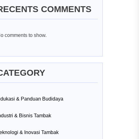
RECENTS COMMENTS
o comments to show.
CATEGORY
dukasi & Panduan Budidaya
ndustri & Bisnis Tambak
eknologi & Inovasi Tambak