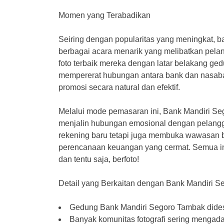
Momen yang Terabadikan
Seiring dengan popularitas yang meningkat, ba
berbagai acara menarik yang melibatkan pel
foto terbaik mereka dengan latar belakang ged
mempererat hubungan antara bank dan nasab
promosi secara natural dan efektif.
Melalui mode pemasaran ini, Bank Mandiri Se
menjalin hubungan emosional dengan pelangg
rekening baru tetapi juga membuka wawasan 
perencanaan keuangan yang cermat. Semua ini
dan tentu saja, berfoto!
Detail yang Berkaitan dengan Bank Mandiri S
Gedung Bank Mandiri Segoro Tambak didesa
Banyak komunitas fotografi sering mengadaka