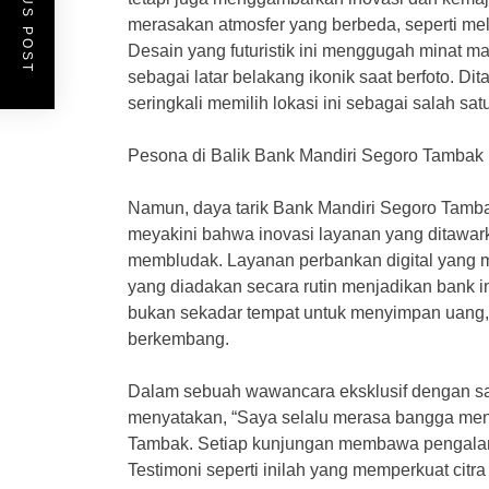
PREVIOUS POST
merasakan atmosfer yang berbeda, seperti m
Desain yang futuristik ini menggugah minat 
sebagai latar belakang ikonik saat berfoto. Dit
seringkali memilih lokasi ini sebagai salah sat
Pesona di Balik Bank Mandiri Segoro Tambak
Namun, daya tarik Bank Mandiri Segoro Tambak
meyakini bahwa inovasi layanan yang ditawa
membludak. Layanan perbankan digital yang m
yang diadakan secara rutin menjadikan bank ini
bukan sekadar tempat untuk menyimpan uang, t
berkembang.
Dalam sebuah wawancara eksklusif dengan sal
menyatakan, “Saya selalu merasa bangga menj
Tambak. Setiap kunjungan membawa pengalama
Testimoni seperti inilah yang memperkuat citra