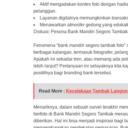
Aktif mengadakan kontes foto dengan hadi
pelanggan.
Layanan digitalnya memungkinkan transaksi
Menawarkan atmosfer gedung yang edukatif 
Diskusi: Pesona Bank Mandiri Segoro Tambak
Fenomena “bank mandiri segoro tambak foto”
berbagai kalangan, termasuk fotografer, pelang
Apakah ini sekadar tren, atau memang ada po
lebih lanjut? Pertanyaan ini selayaknya kita 
positifnya bagi branding bank tersebut.
Read More :
Kecelakaan Tambak Langon
Menariknya, dalam sebuah survei terakhir m
berfoto di Bank Mandiri Segoro Tambak meras
diberikan. Hal ini bisa menjadi inspirasi bagi b
mengembangkan pendekatan pemasaran. Bukan tid