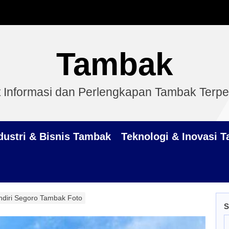
Tambak
 Informasi dan Perlengkapan Tambak Terp
dustri & Bisnis Tambak
Teknologi & Inovasi 
diri Segoro Tambak Foto
S