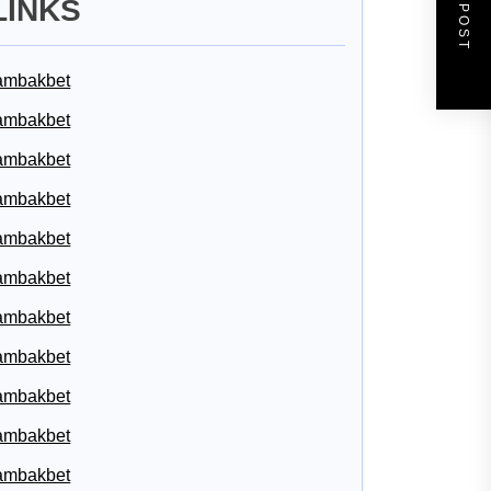
NEXT POST
LINKS
ambakbet
ambakbet
ambakbet
ambakbet
ambakbet
ambakbet
ambakbet
ambakbet
ambakbet
ambakbet
ambakbet