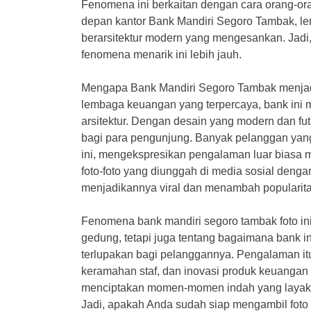
Fenomena ini berkaitan dengan cara orang-o
depan kantor Bank Mandiri Segoro Tambak, l
berarsitektur modern yang mengesankan. Jadi, 
fenomena menarik ini lebih jauh.
Mengapa Bank Mandiri Segoro Tambak menjadi
lembaga keuangan yang terpercaya, bank ini me
arsitektur. Dengan desain yang modern dan futu
bagi para pengunjung. Banyak pelanggan yang
ini, mengekspresikan pengalaman luar biasa m
foto-foto yang diunggah di media sosial den
menjadikannya viral dan menambah popularitas
Fenomena bank mandiri segoro tambak foto ini
gedung, tetapi juga tentang bagaimana bank i
terlupakan bagi pelanggannya. Pengalaman i
keramahan staf, dan inovasi produk keuangan y
menciptakan momen-momen indah yang layak 
Jadi, apakah Anda sudah siap mengambil foto