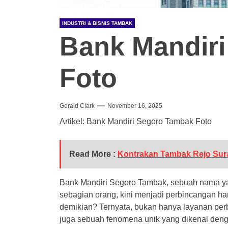
INDUSTRI & BISNIS TAMBAK
Bank Mandir
Foto
Gerald Clark
November 16, 2025
Artikel: Bank Mandiri Segoro Tambak Foto
Read More :
Kontrakan Tambak Rejo Sur
Bank Mandiri Segoro Tambak, sebuah nama yan
sebagian orang, kini menjadi perbincangan h
demikian? Ternyata, bukan hanya layanan perb
juga sebuah fenomena unik yang dikenal dengan