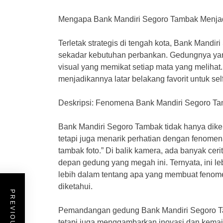
Mengapa Bank Mandiri Segoro Tambak Menjad
Terletak strategis di tengah kota, Bank Mandi
sekadar kebutuhan perbankan. Gedungnya yang
visual yang memikat setiap mata yang melihat
menjadikannya latar belakang favorit untuk self
Deskripsi: Fenomena Bank Mandiri Segoro T
Bank Mandiri Segoro Tambak tidak hanya diken
tetapi juga menarik perhatian dengan fenomen
tambak foto.” Di balik kamera, ada banyak cer
depan gedung yang megah ini. Ternyata, ini leb
lebih dalam tentang apa yang membuat fenome
diketahui.
Pemandangan gedung Bank Mandiri Segoro T
tetapi juga menggambarkan inovasi dan kema