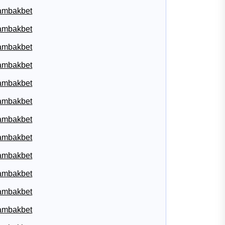
ambakbet
ambakbet
ambakbet
ambakbet
ambakbet
ambakbet
ambakbet
ambakbet
ambakbet
ambakbet
ambakbet
ambakbet