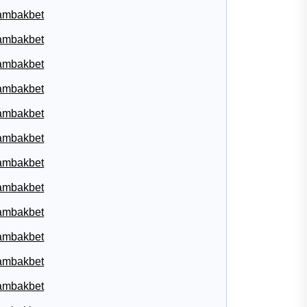
ambakbet
ambakbet
ambakbet
ambakbet
ambakbet
ambakbet
ambakbet
ambakbet
ambakbet
ambakbet
ambakbet
ambakbet