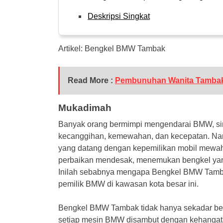
Deskripsi Singkat
Artikel: Bengkel BMW Tambak
Read More :
Pembunuhan Wanita Tamba
Mukadimah
Banyak orang bermimpi mengendarai BMW, si
kecanggihan, kemewahan, dan kecepatan. Nam
yang datang dengan kepemilikan mobil mewah se
perbaikan mendesak, menemukan bengkel yang 
Inilah sebabnya mengapa Bengkel BMW Tamba
pemilik BMW di kawasan kota besar ini.
Bengkel BMW Tambak tidak hanya sekadar be
setiap mesin BMW disambut dengan kehangat