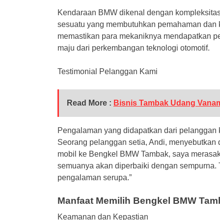
Kendaraan BMW dikenal dengan kompleksitas t
sesuatu yang membutuhkan pemahaman dan k
memastikan para mekaniknya mendapatkan pela
maju dari perkembangan teknologi otomotif.
Testimonial Pelanggan Kami
Read More :
Bisnis Tambak Udang Vana
Pengalaman yang didapatkan dari pelanggan ka
Seorang pelanggan setia, Andi, menyebutkan 
mobil ke Bengkel BMW Tambak, saya merasak
semuanya akan diperbaiki dengan sempurna. 
pengalaman serupa.”
Manfaat Memilih Bengkel BMW Tam
Keamanan dan Kepastian