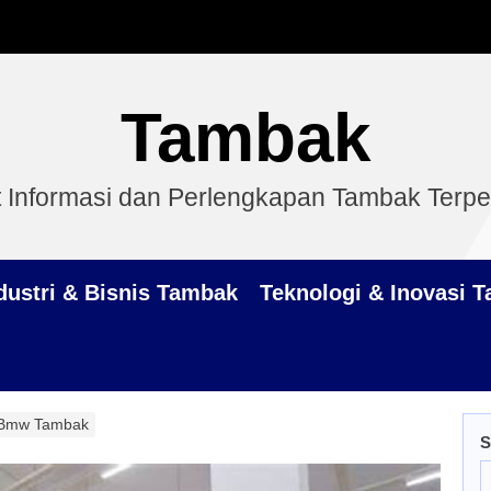
Tambak
 Informasi dan Perlengkapan Tambak Terp
dustri & Bisnis Tambak
Teknologi & Inovasi 
 Bmw Tambak
S