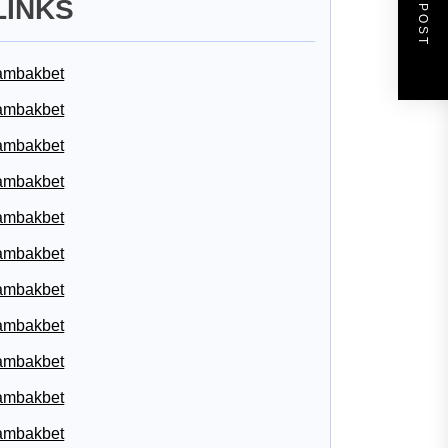
NEXT POST
LINKS
ambakbet
ambakbet
ambakbet
ambakbet
ambakbet
ambakbet
ambakbet
ambakbet
ambakbet
ambakbet
ambakbet