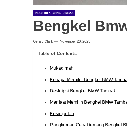
INDUSTRI & BISNIS TAMBAK
Bengkel Bm
Gerald Clark
November 20, 2025
Table of Contents
Mukadimah
Kenapa Memilih Bengkel BMW Tamb
Deskripsi Bengkel BMW Tambak
Manfaat Memilih Bengkel BMW Tamb
Kesimpulan
Rangkuman Cepat tentang Bengkel 