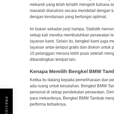
mekanik yang telah terlatih mengerti bahasa s
masalah dianalisis secara mendetail dengan t
dengan kendaraan yang berfungsi optimal.
Ini bukan sekadar janji hampa. Statistik me
setiap kali mereka membutuhkan perawatan lebih
layanan kami. Selain itu, bengkel kami juga m
layanan antar-jemput gratis dan diskon untuk p
10 pelanggan merasa lebih puas setelah me
dibandingkan tempat lain.
Kenapa Memilih Bengkel BMW Tam
Ketika itu datang kepada pemeliharaan dan p
ada ruang untuk kesalahan. Bengkel BMW Ta
personal di setiap pendekatan perawatan. Den
para mekaniknya, Bengkel BMW Tambak menja
performa terbaiknya.