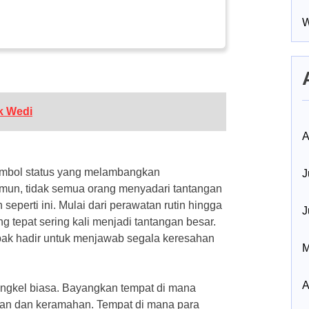
W
k Wedi
A
mbol status yang melambangkan
J
un, tidak semua orang menyadari tantangan
perti ini. Mulai dari perawatan rutin hingga
J
tepat sering kali menjadi tantangan besar.
k hadir untuk menjawab segala keresahan
M
A
ngkel biasa. Bayangkan tempat di mana
an dan keramahan. Tempat di mana para