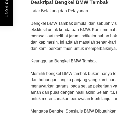
PREVIOUS POST
Deskripsi Bengkel BMW Tambak
Latar Belakang dan Pelayanan
Bengkel BMW Tambak dimulai dari sebuah vis
eksklusif untuk kendaraan BMW. Kami mema
merasa saat melihat jarum indikator bahan bak
dari kap mesin. Ini adalah masalah sehari-h
dan kami berkomitmen untuk memperbaikinya.
Keunggulan Bengkel BMW Tambak
Memilih bengkel BMW tambak bukan hanya tenta
dan hubungan jangka panjang yang kami bang
menawarkan garansi pada setiap pekerjaan y
aman dan puas dengan hasil akhir. Selain itu
untuk merencanakan perawatan lebih lanjut t
Mengapa Bengkel Spesialis BMW Dibutuhkan