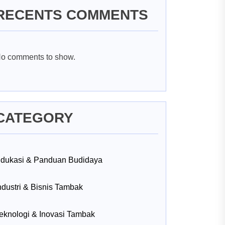
RECENTS COMMENTS
o comments to show.
CATEGORY
dukasi & Panduan Budidaya
ndustri & Bisnis Tambak
eknologi & Inovasi Tambak