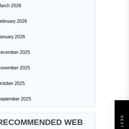
arch 2026
ebruary 2026
anuary 2026
ecember 2025
ovember 2025
ctober 2025
eptember 2025
RECOMMENDED WEB