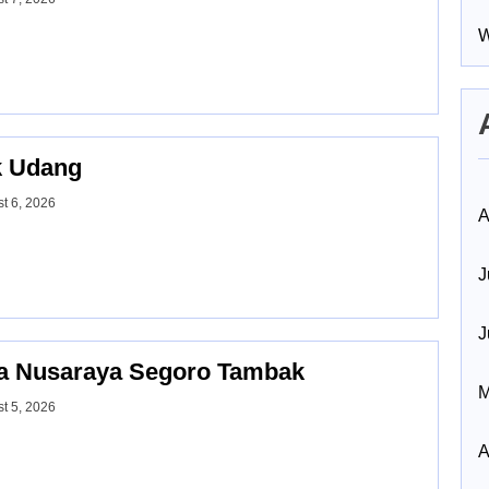
W
k Udang
t 6, 2026
A
J
J
ta Nusaraya Segoro Tambak
M
t 5, 2026
A