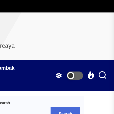
ercaya
Tambak
earch
Search