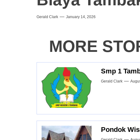
Gerald Clark
January 14, 2026
MORE STO
Smp 1 Tam
Gerald Clark
Augus
Pondok Wis
Gerald Clark
Augus