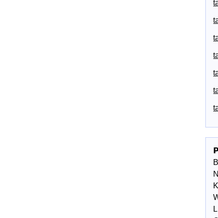
t
t
t
t
t
t
t

N
K
W
L