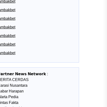
ambakbet
ambakbet
ambakbet
ambakbet
ambakbet
ambakbet
ambakbet
𝗮𝗿𝘁𝗻𝗲𝗿 𝗡𝗲𝘄𝘀 𝗡𝗲𝘁𝘄𝗼𝗿𝗸 :
BERITA CERDAS
arasi Nusantara
abar Harapan
arta Pedia
intas Fakta