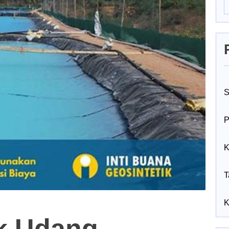
S
P
K
T
K
k Udang