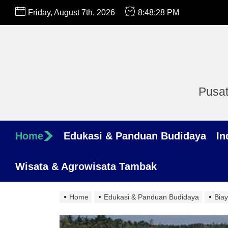
Skip
Friday, August 7th, 2026
8:48:29 PM
to
the
content
Pusat
Home
Edukasi & Panduan Budidaya
In
Wisata & Agrowisata Tambak
Home
Edukasi & Panduan Budidaya
Bia