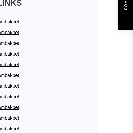
NEXT POST
LINKS
ambakbet
ambakbet
ambakbet
ambakbet
ambakbet
ambakbet
ambakbet
ambakbet
ambakbet
ambakbet
ambakbet