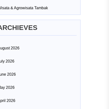
isata & Agrowisata Tambak
ARCHIEVES
ugust 2026
uly 2026
une 2026
ay 2026
pril 2026