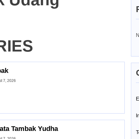
N
RIES
bak
t 7, 2026
E
I
ata Tambak Yudha
T
t 7, 2026