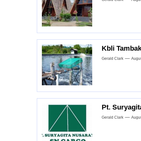
Kbli Tamba
Gerald Clark
Augus
Pt. Suryagi
Gerald Clark
Augus