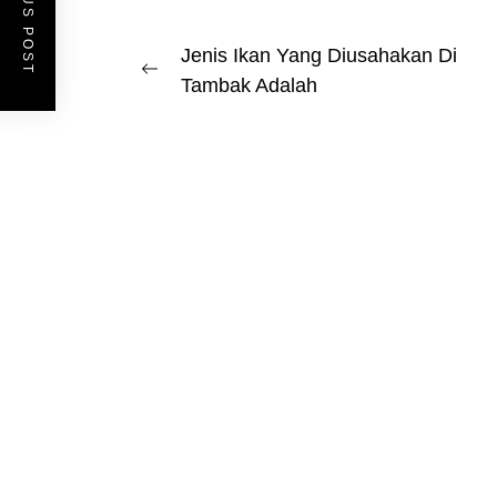
PREVIOUS POST
Post
Jenis Ikan Yang Diusahakan Di
Previous
Tambak Adalah
navigation
post: