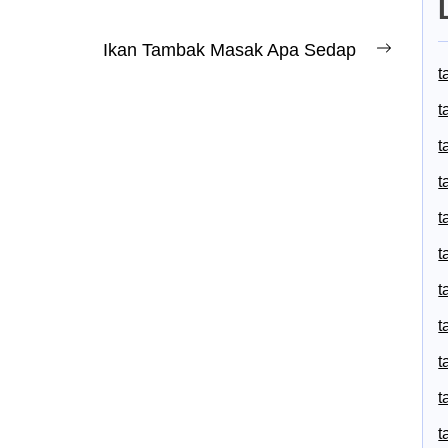
Ikan Tambak Masak Apa Sedap
Next
t
post:
t
t
t
t
t
t
t
t
t
t