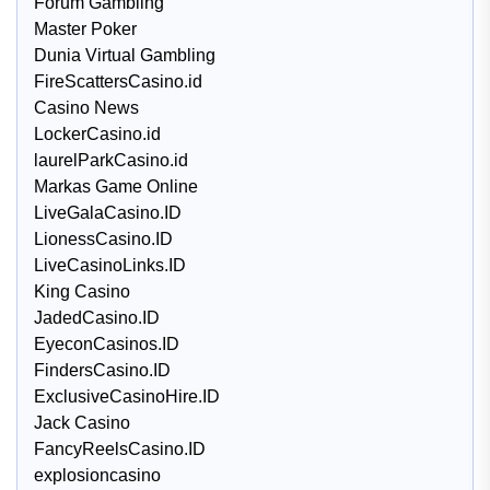
Forum Gambling
Master Poker
Dunia Virtual Gambling
FireScattersCasino.id
Casino News
LockerCasino.id
laurelParkCasino.id
Markas Game Online
LiveGalaCasino.ID
LionessCasino.ID
LiveCasinoLinks.ID
King Casino
JadedCasino.ID
EyeconCasinos.ID
FindersCasino.ID
ExclusiveCasinoHire.ID
Jack Casino
FancyReelsCasino.ID
explosioncasino