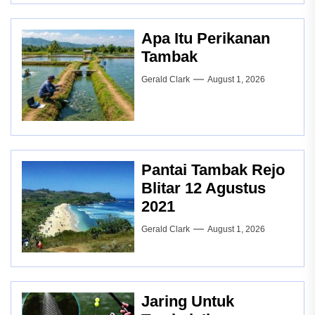
Apa Itu Perikanan
Tambak
Gerald Clark
August 1, 2026
Pantai Tambak Rejo
Blitar 12 Agustus
2021
Gerald Clark
August 1, 2026
Jaring Untuk