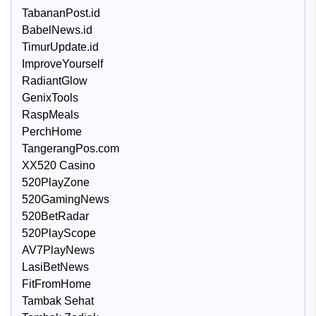
TabananPost.id
BabelNews.id
TimurUpdate.id
ImproveYourself
RadiantGlow
GenixTools
RaspMeals
PerchHome
TangerangPos.com
XX520 Casino
520PlayZone
520GamingNews
520BetRadar
520PlayScope
AV7PlayNews
LasiBetNews
FitFromHome
Tambak Sehat