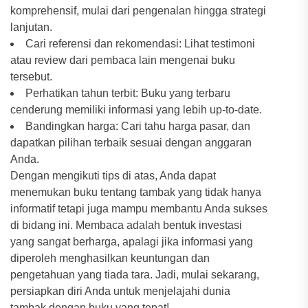
komprehensif, mulai dari pengenalan hingga strategi
lanjutan.
Cari referensi dan rekomendasi: Lihat testimoni
atau review dari pembaca lain mengenai buku
tersebut.
Perhatikan tahun terbit: Buku yang terbaru
cenderung memiliki informasi yang lebih up-to-date.
Bandingkan harga: Cari tahu harga pasar, dan
dapatkan pilihan terbaik sesuai dengan anggaran
Anda.
Dengan mengikuti tips di atas, Anda dapat
menemukan buku tentang tambak yang tidak hanya
informatif tetapi juga mampu membantu Anda sukses
di bidang ini. Membaca adalah bentuk investasi
yang sangat berharga, apalagi jika informasi yang
diperoleh menghasilkan keuntungan dan
pengetahuan yang tiada tara. Jadi, mulai sekarang,
persiapkan diri Anda untuk menjelajahi dunia
tambak dengan buku yang tepat!