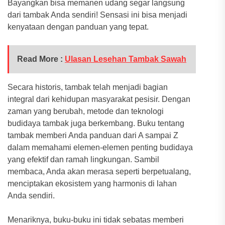
Bayangkan bisa memanen udang segar langsung
dari tambak Anda sendiri! Sensasi ini bisa menjadi
kenyataan dengan panduan yang tepat.
Read More :
Ulasan Lesehan Tambak Sawah
Secara historis, tambak telah menjadi bagian
integral dari kehidupan masyarakat pesisir. Dengan
zaman yang berubah, metode dan teknologi
budidaya tambak juga berkembang. Buku tentang
tambak memberi Anda panduan dari A sampai Z
dalam memahami elemen-elemen penting budidaya
yang efektif dan ramah lingkungan. Sambil
membaca, Anda akan merasa seperti berpetualang,
menciptakan ekosistem yang harmonis di lahan
Anda sendiri.
Menariknya, buku-buku ini tidak sebatas memberi