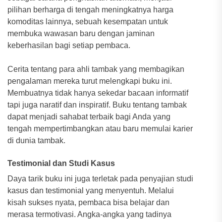
pilihan berharga di tengah meningkatnya harga
komoditas lainnya, sebuah kesempatan untuk
membuka wawasan baru dengan jaminan
keberhasilan bagi setiap pembaca.
Cerita tentang para ahli tambak yang membagikan
pengalaman mereka turut melengkapi buku ini.
Membuatnya tidak hanya sekedar bacaan informatif
tapi juga naratif dan inspiratif. Buku tentang tambak
dapat menjadi sahabat terbaik bagi Anda yang
tengah mempertimbangkan atau baru memulai karier
di dunia tambak.
Testimonial dan Studi Kasus
Daya tarik buku ini juga terletak pada penyajian studi
kasus dan testimonial yang menyentuh. Melalui
kisah sukses nyata, pembaca bisa belajar dan
merasa termotivasi. Angka-angka yang tadinya