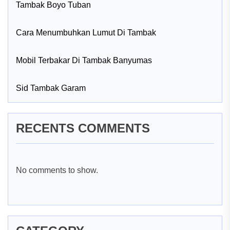
Tambak Boyo Tuban
Cara Menumbuhkan Lumut Di Tambak
Mobil Terbakar Di Tambak Banyumas
Sid Tambak Garam
RECENTS COMMENTS
No comments to show.