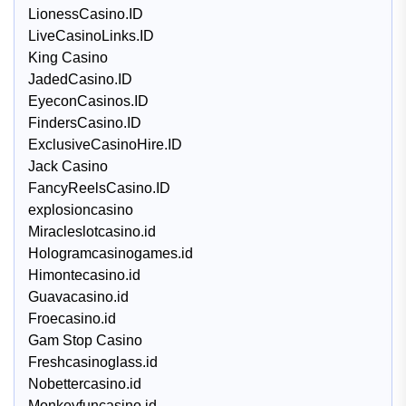
LionessCasino.ID
LiveCasinoLinks.ID
King Casino
JadedCasino.ID
EyeconCasinos.ID
FindersCasino.ID
ExclusiveCasinoHire.ID
Jack Casino
FancyReelsCasino.ID
explosioncasino
Miracleslotcasino.id
Hologramcasinogames.id
Himontecasino.id
Guavacasino.id
Froecasino.id
Gam Stop Casino
Freshcasinoglass.id
Nobettercasino.id
Monkeyfuncasino.id