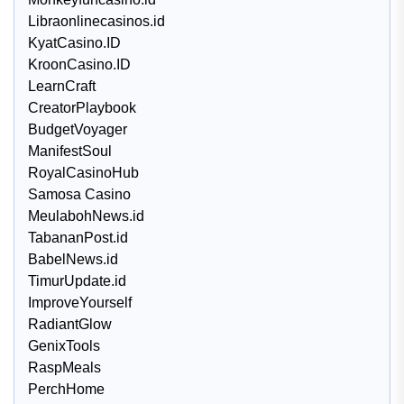
Libraonlinecasinos.id
KyatCasino.ID
KroonCasino.ID
LearnCraft
CreatorPlaybook
BudgetVoyager
ManifestSoul
RoyalCasinoHub
Samosa Casino
MeulabohNews.id
TabananPost.id
BabelNews.id
TimurUpdate.id
ImproveYourself
RadiantGlow
GenixTools
RaspMeals
PerchHome