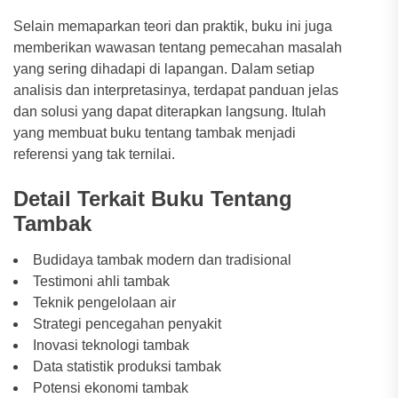
Selain memaparkan teori dan praktik, buku ini juga
memberikan wawasan tentang pemecahan masalah
yang sering dihadapi di lapangan. Dalam setiap
analisis dan interpretasinya, terdapat panduan jelas
dan solusi yang dapat diterapkan langsung. Itulah
yang membuat buku tentang tambak menjadi
referensi yang tak ternilai.
Detail Terkait Buku Tentang
Tambak
Budidaya tambak modern dan tradisional
Testimoni ahli tambak
Teknik pengelolaan air
Strategi pencegahan penyakit
Inovasi teknologi tambak
Data statistik produksi tambak
Potensi ekonomi tambak