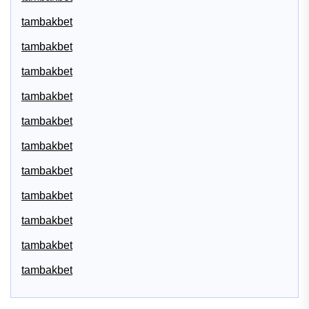
tambakbet
tambakbet
tambakbet
tambakbet
tambakbet
tambakbet
tambakbet
tambakbet
tambakbet
tambakbet
tambakbet