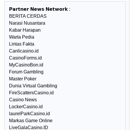
𝗣𝗮𝗿𝘁𝗻𝗲𝗿 𝗡𝗲𝘄𝘀 𝗡𝗲𝘁𝘄𝗼𝗿𝗸 :
BERITA CERDAS
Narasi Nusantara
Kabar Harapan
Warta Pedia
Lintas Fakta
Canlicasino.id
CasinoForms.id
MyCasinoBon.id
Forum Gambling
Master Poker
Dunia Virtual Gambling
FireScattersCasino.id
Casino News
LockerCasino.id
laurelParkCasino.id
Markas Game Online
LiveGalaCasino.ID