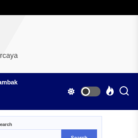
ercaya
Tambak
earch
Search