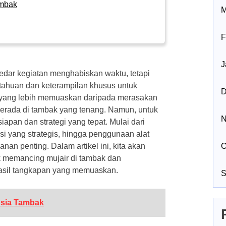
ambak
M
F
J
dar kegiatan menghabiskan waktu, tetapi
ahuan dan keterampilan khusus untuk
D
 yang lebih memuaskan daripada merasakan
a berada di tambak yang tenang. Namun, untuk
N
apan dan strategi yang tepat. Mulai dari
i yang strategis, hingga penggunaan alat
an penting. Dalam artikel ini, kita akan
O
k memancing mujair di tambak dan
asil tangkapan yang memuaskan.
S
Rsia Tambak