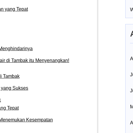
n yang Tepat
W
Menghindarinya
A
ir di Tambak itu Menyenangkan!
J
di Tambak
yang Sukses
J
k
M
ang Tepat
 Menemukan Kesempatan
A