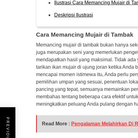
Ilustrasi Cara Memancing Mujair di T
Deskripsi Ilustrasi
Cara Memancing Mujair di Tambak
Memancing mujair di tambak bukan hanya seke
juga merupakan seni yang memerlukan penget
mendapatkan hasil yang maksimal. Tidak ada
tarikan ikan mujair di ujung joran ketika And
mencapai momen istimewa itu, Anda perlu persi
pemilihan umpan yang sesuai, penentuan lokas
pancing yang tepat, semuanya memainkan peran
membahas tentang beberapa cara efektif untu
meningkatkan peluang Anda pulang dengan h
Read More :
Pengalaman Melahirkan Di 