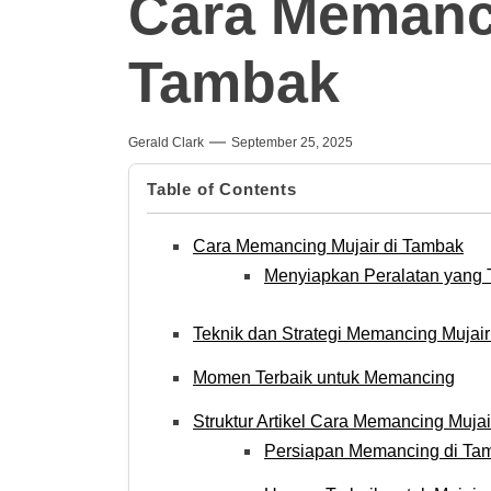
Cara Memanci
Tambak
Gerald Clark
September 25, 2025
Table of Contents
Cara Memancing Mujair di Tambak
Menyiapkan Peralatan yang 
Teknik dan Strategi Memancing Mujai
Momen Terbaik untuk Memancing
Struktur Artikel Cara Memancing Muja
Persiapan Memancing di Ta