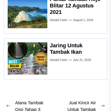
Blitar 12 Agustus
2021
Gerald Clark
August 1, 2026
Jaring Untuk
Tambak Ikan
Gerald Clark
July 31, 2026
Post
Alana Tambak
Jual Kincir Air
Previous
Ne
Oso Tahap 3
Untuk Tambak