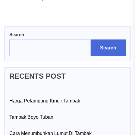
navigation
post:
pos
Search
Search
RECENTS POST
Harga Pelampung Kincir Tambak
Tambak Boyo Tuban
Cara Menumbuhkan Lumut Di Tambak