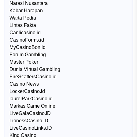
Narasi Nusantara
Kabar Harapan
Warta Pedia
Lintas Fakta
Canlicasino.id
CasinoForms.id
MyCasinoBon.id
Forum Gambling
Master Poker
Dunia Virtual Gambling
FireScattersCasino.id
Casino News
LockerCasino.id
laurelParkCasino.id
Markas Game Online
LiveGalaCasino.ID
LionessCasino.ID
LiveCasinoLinks.ID
King Casino