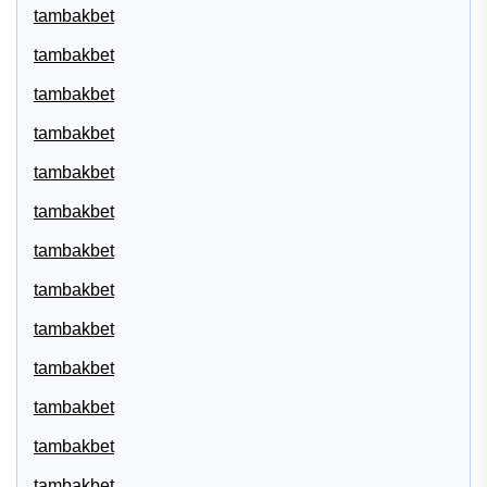
tambakbet
tambakbet
tambakbet
tambakbet
tambakbet
tambakbet
tambakbet
tambakbet
tambakbet
tambakbet
tambakbet
tambakbet
tambakbet