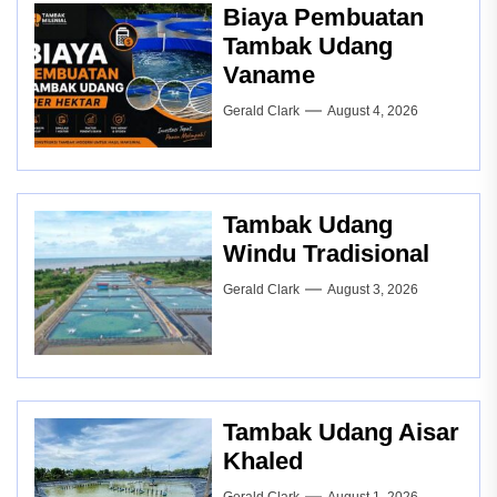
Biaya Pembuatan
Tambak Udang
Vaname
Gerald Clark
August 4, 2026
Tambak Udang
Windu Tradisional
Gerald Clark
August 3, 2026
Tambak Udang Aisar
Khaled