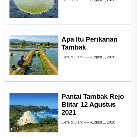
Gerald Clark
August 1, 2026
Apa Itu Perikanan
Tambak
Gerald Clark
August 1, 2026
Pantai Tambak Rejo
Blitar 12 Agustus
2021
Gerald Clark
August 1, 2026