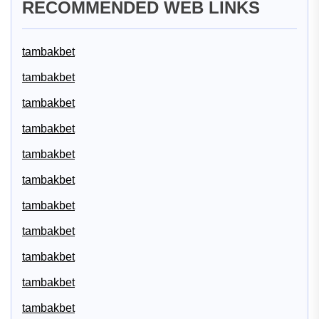
RECOMMENDED WEB LINKS
tambakbet
tambakbet
tambakbet
tambakbet
tambakbet
tambakbet
tambakbet
tambakbet
tambakbet
tambakbet
tambakbet