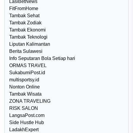
LasiBetNews
FitFromHome
Tambak Sehat
Tambak Zodiak
Tambak Ekonomi
Tambak Teknologi
Liputan Kalimantan
Berita Sulawesi
Info Seputaran Bola Setiap hari
ORMAS TRAVEL
SukabumiPost.id
multisportsy.id
Nonton Online
Tambak Wisata
ZONA TRAVELING
RISK SALON
LangsaPost.com
Side Hustle Hub
LadakhExpert