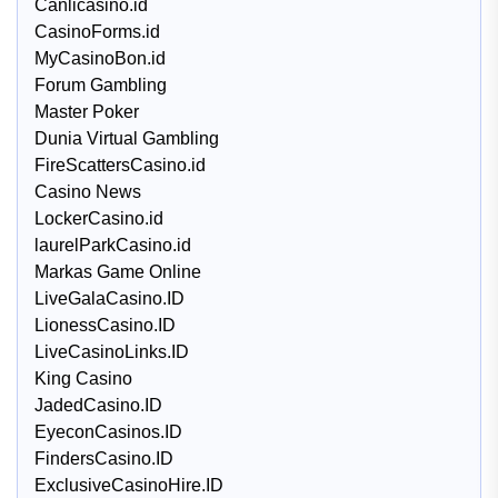
Canlicasino.id
CasinoForms.id
MyCasinoBon.id
Forum Gambling
Master Poker
Dunia Virtual Gambling
FireScattersCasino.id
Casino News
LockerCasino.id
laurelParkCasino.id
Markas Game Online
LiveGalaCasino.ID
LionessCasino.ID
LiveCasinoLinks.ID
King Casino
JadedCasino.ID
EyeconCasinos.ID
FindersCasino.ID
ExclusiveCasinoHire.ID