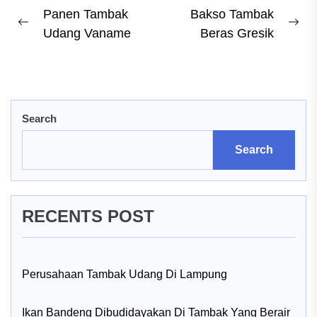
Post
Panen Tambak
Bakso Tambak
Previous
Ne
Udang Vaname
Beras Gresik
navigation
post:
pos
Search
Search
RECENTS POST
Perusahaan Tambak Udang Di Lampung
Ikan Bandeng Dibudidayakan Di Tambak Yang Berair