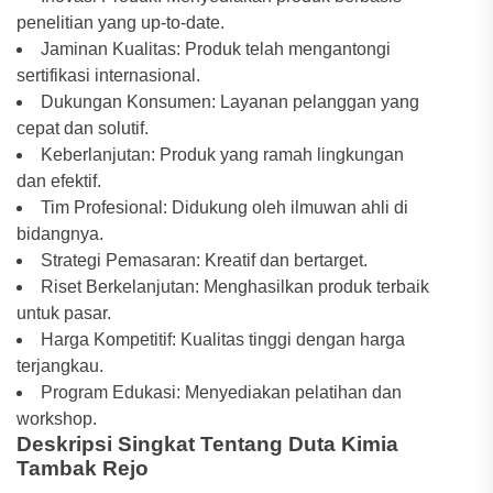
penelitian yang up-to-date.
Jaminan Kualitas: Produk telah mengantongi
sertifikasi internasional.
Dukungan Konsumen: Layanan pelanggan yang
cepat dan solutif.
Keberlanjutan: Produk yang ramah lingkungan
dan efektif.
Tim Profesional: Didukung oleh ilmuwan ahli di
bidangnya.
Strategi Pemasaran: Kreatif dan bertarget.
Riset Berkelanjutan: Menghasilkan produk terbaik
untuk pasar.
Harga Kompetitif: Kualitas tinggi dengan harga
terjangkau.
Program Edukasi: Menyediakan pelatihan dan
workshop.
Deskripsi Singkat Tentang Duta Kimia
Tambak Rejo