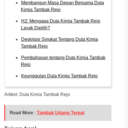
Membangun Masa Depan Bersama Duta
Kimia Tambak Rejo
H2: Mengapa Duta Kimia Tambak Rejo
Layak Dipilih?
Deskripsi Singkat Tentang Duta Kimia
Tambak Rejo
Pembahasan tentang Duta Kimia Tambak
Rejo
Keunggulan Duta Kimia Tambak Rejo
Artikel: Duta Kimia Tambak Rejo
Read More :
Tambak Udang Terpal