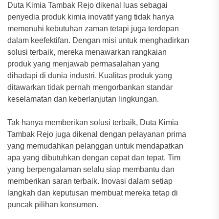
Duta Kimia Tambak Rejo dikenal luas sebagai
penyedia produk kimia inovatif yang tidak hanya
memenuhi kebutuhan zaman tetapi juga terdepan
dalam keefektifan. Dengan misi untuk menghadirkan
solusi terbaik, mereka menawarkan rangkaian
produk yang menjawab permasalahan yang
dihadapi di dunia industri. Kualitas produk yang
ditawarkan tidak pernah mengorbankan standar
keselamatan dan keberlanjutan lingkungan.
Tak hanya memberikan solusi terbaik, Duta Kimia
Tambak Rejo juga dikenal dengan pelayanan prima
yang memudahkan pelanggan untuk mendapatkan
apa yang dibutuhkan dengan cepat dan tepat. Tim
yang berpengalaman selalu siap membantu dan
memberikan saran terbaik. Inovasi dalam setiap
langkah dan keputusan membuat mereka tetap di
puncak pilihan konsumen.