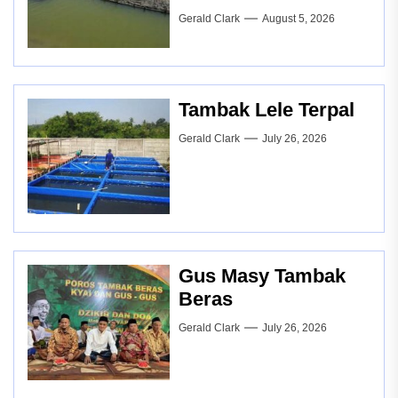
Gerald Clark
August 5, 2026
Tambak Lele Terpal
Gerald Clark
July 26, 2026
Gus Masy Tambak
Beras
Gerald Clark
July 26, 2026