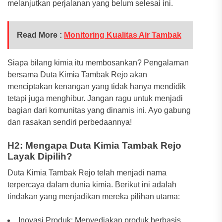
melanjutkan perjalanan yang belum selesai ini.
Read More :
Monitoring Kualitas Air Tambak
Siapa bilang kimia itu membosankan? Pengalaman
bersama Duta Kimia Tambak Rejo akan
menciptakan kenangan yang tidak hanya mendidik
tetapi juga menghibur. Jangan ragu untuk menjadi
bagian dari komunitas yang dinamis ini. Ayo gabung
dan rasakan sendiri perbedaannya!
H2: Mengapa Duta Kimia Tambak Rejo
Layak Dipilih?
Duta Kimia Tambak Rejo telah menjadi nama
terpercaya dalam dunia kimia. Berikut ini adalah
tindakan yang menjadikan mereka pilihan utama:
Inovasi Produk: Menyediakan produk berbasis