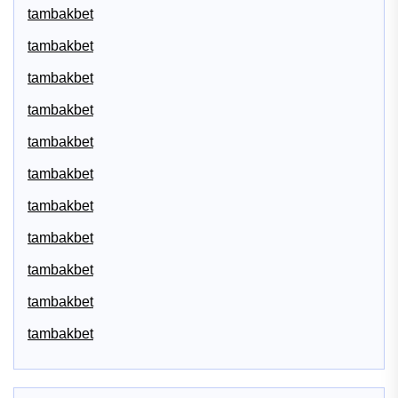
tambakbet
tambakbet
tambakbet
tambakbet
tambakbet
tambakbet
tambakbet
tambakbet
tambakbet
tambakbet
tambakbet