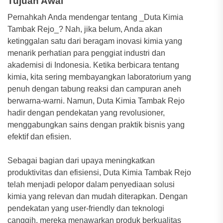
Tujuan Awal
Pernahkah Anda mendengar tentang _Duta Kimia
Tambak Rejo_? Nah, jika belum, Anda akan
ketinggalan satu dari beragam inovasi kimia yang
menarik perhatian para penggiat industri dan
akademisi di Indonesia. Ketika berbicara tentang
kimia, kita sering membayangkan laboratorium yang
penuh dengan tabung reaksi dan campuran aneh
berwarna-warni. Namun, Duta Kimia Tambak Rejo
hadir dengan pendekatan yang revolusioner,
menggabungkan sains dengan praktik bisnis yang
efektif dan efisien.
Sebagai bagian dari upaya meningkatkan
produktivitas dan efisiensi, Duta Kimia Tambak Rejo
telah menjadi pelopor dalam penyediaan solusi
kimia yang relevan dan mudah diterapkan. Dengan
pendekatan yang user-friendly dan teknologi
canggih, mereka menawarkan produk berkualitas