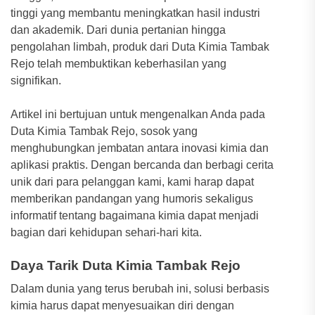
tinggi yang membantu meningkatkan hasil industri
dan akademik. Dari dunia pertanian hingga
pengolahan limbah, produk dari Duta Kimia Tambak
Rejo telah membuktikan keberhasilan yang
signifikan.
Artikel ini bertujuan untuk mengenalkan Anda pada
Duta Kimia Tambak Rejo, sosok yang
menghubungkan jembatan antara inovasi kimia dan
aplikasi praktis. Dengan bercanda dan berbagi cerita
unik dari para pelanggan kami, kami harap dapat
memberikan pandangan yang humoris sekaligus
informatif tentang bagaimana kimia dapat menjadi
bagian dari kehidupan sehari-hari kita.
Daya Tarik Duta Kimia Tambak Rejo
Dalam dunia yang terus berubah ini, solusi berbasis
kimia harus dapat menyesuaikan diri dengan