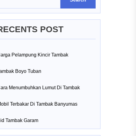
RECENTS POST
arga Pelampung Kincir Tambak
ambak Boyo Tuban
ara Menumbuhkan Lumut Di Tambak
obil Terbakar Di Tambak Banyumas
id Tambak Garam