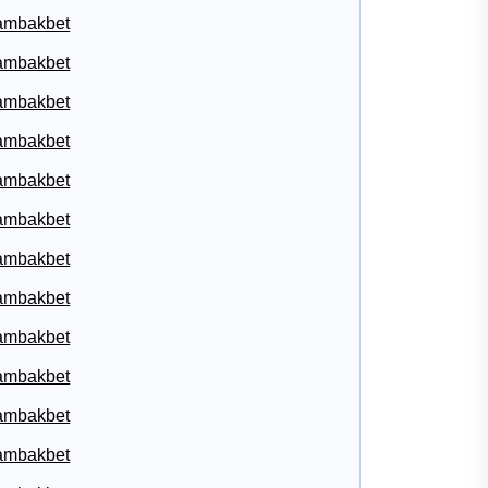
ambakbet
ambakbet
ambakbet
ambakbet
ambakbet
ambakbet
ambakbet
ambakbet
ambakbet
ambakbet
ambakbet
ambakbet