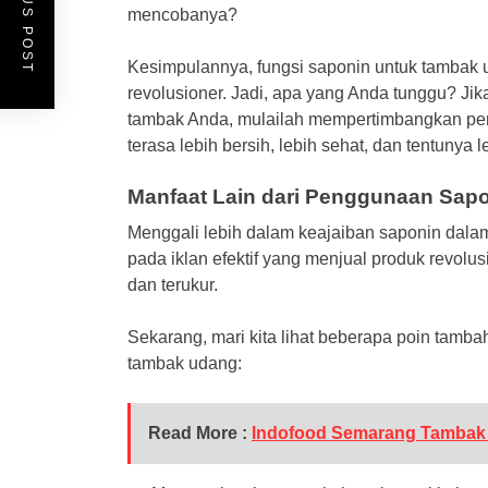
PREVIOUS POST
mencobanya?
Kesimpulannya, fungsi saponin untuk tambak
revolusioner. Jadi, apa yang Anda tunggu? Ji
tambak Anda, mulailah mempertimbangkan pe
terasa lebih bersih, lebih sehat, dan tentunya
Manfaat Lain dari Penggunaan Sap
Menggali lebih dalam keajaiban saponin dal
pada iklan efektif yang menjual produk revolu
dan terukur.
Sekarang, mari kita lihat beberapa poin tamba
tambak udang:
Read More :
Indofood Semarang Tambak 