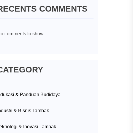
RECENTS COMMENTS
o comments to show.
CATEGORY
dukasi & Panduan Budidaya
ndustri & Bisnis Tambak
eknologi & Inovasi Tambak