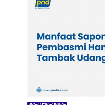
EDUKASI & PANDUAN BUDIDAYA