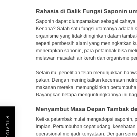
Rahasia di Balik Fungsi Saponin u
Saponin dapat diumpamakan sebagai cahaya d
Kenapa? Salah satu fungsi utamanya adalah 
organisme yang tidak diinginkan dalam tambak.
seperti pembersih alami yang meningkatkan k
menerapkan saponin, para petambak bisa melu
melawan masalah air keruh dan organisme p
Selain itu, penelitian telah menunjukkan bahw
pakan. Dengan meningkatkan kecernaan nutrisi
makanan mereka, memungkinkan pertumbuhan y
Bayangkan betapa menguntungkannya ini bag
Menyambut Masa Depan Tambak de
Ketika petambak mulai mengadopsi saponin, p
impian. Pertumbuhan cepat udang, kesehatan 
operasional menjadi kenyataan. Dengan semua 