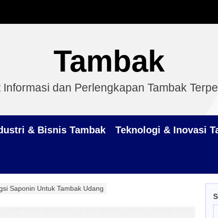
Tambak
 Informasi dan Perlengkapan Tambak Terp
dustri & Bisnis Tambak
Teknologi & Inovasi 
gsi Saponin Untuk Tambak Udang
S