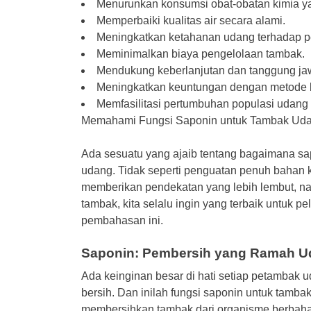
Menurunkan konsumsi obat-obatan kimia y
Memperbaiki kualitas air secara alami.
Meningkatkan ketahanan udang terhadap pe
Meminimalkan biaya pengelolaan tambak.
Mendukung keberlanjutan dan tanggung ja
Meningkatkan keuntungan dengan metode bu
Memfasilitasi pertumbuhan populasi udang y
Memahami Fungsi Saponin untuk Tambak Ud
Ada sesuatu yang ajaib tentang bagaimana sa
udang. Tidak seperti penguatan penuh bahan 
memberikan pendekatan yang lebih lembut, na
tambak, kita selalu ingin yang terbaik untuk pel
pembahasan ini.
Saponin: Pembersih yang Ramah 
Ada keinginan besar di hati setiap petambak 
bersih. Dan inilah fungsi saponin untuk tamb
membersihkan tambak dari organisme berbahay