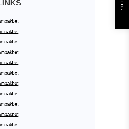
NEXT POST
LINKS
ambakbet
ambakbet
ambakbet
ambakbet
ambakbet
ambakbet
ambakbet
ambakbet
ambakbet
ambakbet
ambakbet