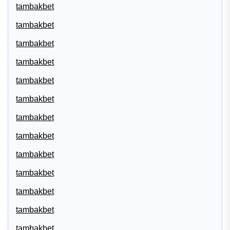
tambakbet
tambakbet
tambakbet
tambakbet
tambakbet
tambakbet
tambakbet
tambakbet
tambakbet
tambakbet
tambakbet
tambakbet
tambakbet