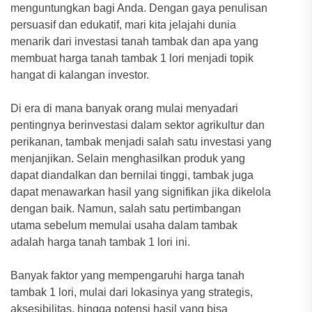
menguntungkan bagi Anda. Dengan gaya penulisan
persuasif dan edukatif, mari kita jelajahi dunia
menarik dari investasi tanah tambak dan apa yang
membuat harga tanah tambak 1 lori menjadi topik
hangat di kalangan investor.
Di era di mana banyak orang mulai menyadari
pentingnya berinvestasi dalam sektor agrikultur dan
perikanan, tambak menjadi salah satu investasi yang
menjanjikan. Selain menghasilkan produk yang
dapat diandalkan dan bernilai tinggi, tambak juga
dapat menawarkan hasil yang signifikan jika dikelola
dengan baik. Namun, salah satu pertimbangan
utama sebelum memulai usaha dalam tambak
adalah harga tanah tambak 1 lori ini.
Banyak faktor yang mempengaruhi harga tanah
tambak 1 lori, mulai dari lokasinya yang strategis,
aksesibilitas, hingga potensi hasil yang bisa