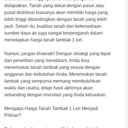
didapatkan. Tanah yang dekat dengan pasar atau
pusat distribusi biasanya akan memiliki harga yang
lebih tinggi dibandingkan dengan tanah yang lebih
jauh. Selain itu, kualitas tanah dan ketersediaan
sumber daya air juga sangat berpengaruh dalam
menetapkan harga tanah tambak 1 lori.
Namun, jangan khawatir! Dengan strategi yang tepat
dan penelitian yang mendalam, Anda bisa
menemukan tanah tambak yang sesuai dengan
anggaran dan kebutuhan Anda. Menemukan tanah
tambak yang sempurna memang membutuhkan
waktu dan usaha, tetapi hasil akhirnya akan
sebanding dengan investasi yang Anda keluarkan.
Mengapa Harga Tanah Tambak 1 Lori Menjadi
Pilihan?