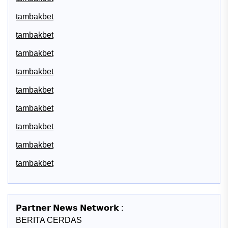
tambakbet
tambakbet
tambakbet
tambakbet
tambakbet
tambakbet
tambakbet
tambakbet
tambakbet
𝗣𝗮𝗿𝘁𝗻𝗲𝗿 𝗡𝗲𝘄𝘀 𝗡𝗲𝘁𝘄𝗼𝗿𝗸 :
BERITA CERDAS