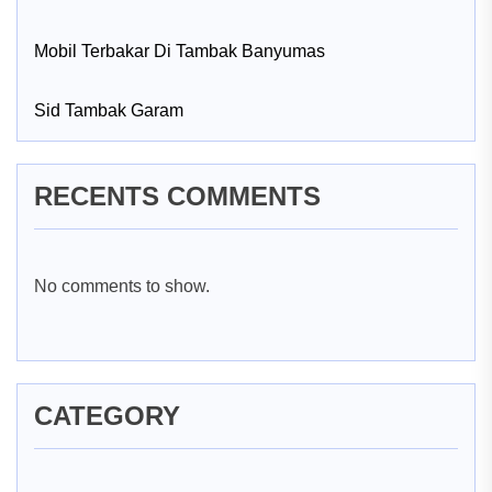
Mobil Terbakar Di Tambak Banyumas
Sid Tambak Garam
RECENTS COMMENTS
No comments to show.
CATEGORY