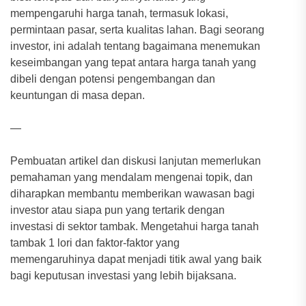
mempengaruhi harga tanah, termasuk lokasi,
permintaan pasar, serta kualitas lahan. Bagi seorang
investor, ini adalah tentang bagaimana menemukan
keseimbangan yang tepat antara harga tanah yang
dibeli dengan potensi pengembangan dan
keuntungan di masa depan.
—
Pembuatan artikel dan diskusi lanjutan memerlukan
pemahaman yang mendalam mengenai topik, dan
diharapkan membantu memberikan wawasan bagi
investor atau siapa pun yang tertarik dengan
investasi di sektor tambak. Mengetahui harga tanah
tambak 1 lori dan faktor-faktor yang
memengaruhinya dapat menjadi titik awal yang baik
bagi keputusan investasi yang lebih bijaksana.