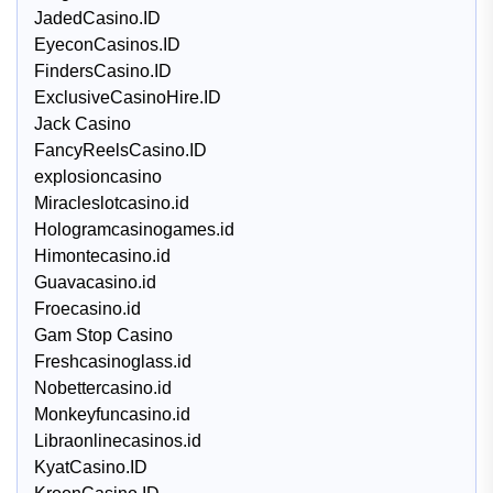
JadedCasino.ID
EyeconCasinos.ID
FindersCasino.ID
ExclusiveCasinoHire.ID
Jack Casino
FancyReelsCasino.ID
explosioncasino
Miracleslotcasino.id
Hologramcasinogames.id
Himontecasino.id
Guavacasino.id
Froecasino.id
Gam Stop Casino
Freshcasinoglass.id
Nobettercasino.id
Monkeyfuncasino.id
Libraonlinecasinos.id
KyatCasino.ID