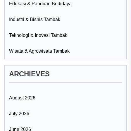
Edukasi & Panduan Budidaya
Industri & Bisnis Tambak
Teknologi & Inovasi Tambak
Wisata & Agrowisata Tambak
ARCHIEVES
August 2026
July 2026
June 2026