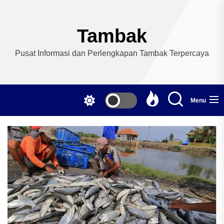
Skip
to
the
Tambak
content
Pusat Informasi dan Perlengkapan Tambak Terpercaya
Menu