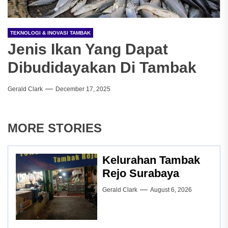
TEKNOLOGI & INOVASI TAMBAK
Jenis Ikan Yang Dapat
Dibudidayakan Di Tambak
Gerald Clark
December 17, 2025
MORE STORIES
Kelurahan Tambak
Rejo Surabaya
Gerald Clark
August 6, 2026