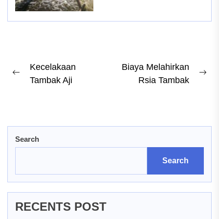
Post
Kecelakaan
Biaya Melahirkan
Previous
Ne
Tambak Aji
Rsia Tambak
navigation
post:
pos
Search
Search
RECENTS POST