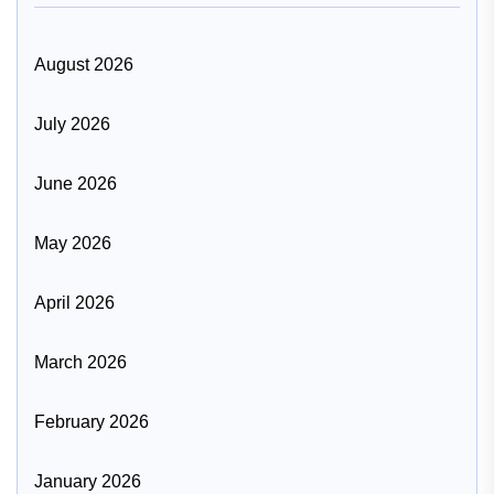
August 2026
July 2026
June 2026
May 2026
April 2026
March 2026
February 2026
January 2026