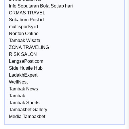
Info Seputaran Bola Setiap hari
ORMAS TRAVEL
SukabumiPost.id
multisportsy.id
Nonton Online
Tambak Wisata
ZONA TRAVELING
RISK SALON
LangsaPost.com
Side Hustle Hub
LadakhExpert
WellNest
Tambak News
Tambak
Tambak Sports
Tambakbet Gallery
Media Tambakbet