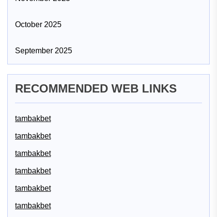
October 2025
September 2025
RECOMMENDED WEB LINKS
tambakbet
tambakbet
tambakbet
tambakbet
tambakbet
tambakbet