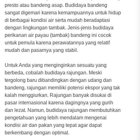
presto atau bandeng asap. Budidaya bandeng
sangat digemari karena kemampuannya untuk hidup
di berbagai kondisi air serta mudah beradaptasi
dengan lingkungan tambak. Jenis-jenis budidaya
perikanan air payau (tambak) bandeng ini cocok
untuk pemula karena perawatannya yang relatif
mudah dan pasarnya yang stabil.
Untuk Anda yang menginginkan sesuatu yang
berbeda, cobalah budidaya rajungan. Meski
tergolong baru dibandingkan dengan udang dan
bandeng, rajungan memiliki potensi ekspor yang tak
kalah menggiurkan. Rajungan banyak disukai di
pasar internasional karena dagingnya yang gurih
dan lezat. Namun, budidaya rajungan membutuhkan
pengetahuan yang lebih mendalam mengenai
kondisi air dan pakan yang tepat agar dapat
berkembang dengan optimal.