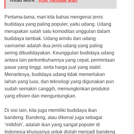
Read More :
Kbli Tambak Ikan
Pertama-tama, mari kita bahas mengenai jenis
budidaya yang paling populer, yaitu udang. Udang
merupakan salah satu komoditas unggulan dalam
budidaya tambak. Udang windu dan udang
vannamei adalah dua jenis udang yang paling
sering dibudidayakan. Keunggulan budidaya udang
antara lain pertumbuhannya yang cepat, permintaan
pasar yang tinggi, serta harga jual yang stabil.
Menariknya, budidaya udang tidak memerlukan
lahan yang luas, dan teknologi yang digunakan pun
sudah semakin canggih, memungkinkan produksi
yang efisien dan menguntungkan.
Di sisi lain, kita juga memiliki budidaya ikan
bandeng. Bandeng, atau dikenal juga sebagai
‘milkfish’, adalah ikan yang sangat populer di
Indonesia khususnya untuk diolah menjadi bandeng