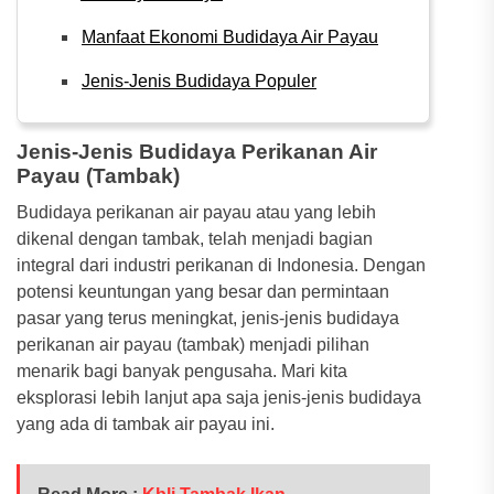
Manfaat Ekonomi Budidaya Air Payau
Jenis-Jenis Budidaya Populer
Jenis-Jenis Budidaya Perikanan Air
Payau (Tambak)
Budidaya perikanan air payau atau yang lebih
dikenal dengan tambak, telah menjadi bagian
integral dari industri perikanan di Indonesia. Dengan
potensi keuntungan yang besar dan permintaan
pasar yang terus meningkat, jenis-jenis budidaya
perikanan air payau (tambak) menjadi pilihan
menarik bagi banyak pengusaha. Mari kita
eksplorasi lebih lanjut apa saja jenis-jenis budidaya
yang ada di tambak air payau ini.