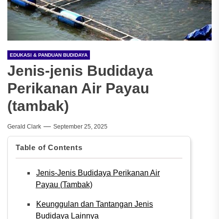
EDUKASI & PANDUAN BUDIDAYA
Jenis-jenis Budidaya
Perikanan Air Payau
(tambak)
Gerald Clark
September 25, 2025
Table of Contents
Jenis-Jenis Budidaya Perikanan Air
Payau (Tambak)
Keunggulan dan Tantangan Jenis
Budidaya Lainnya