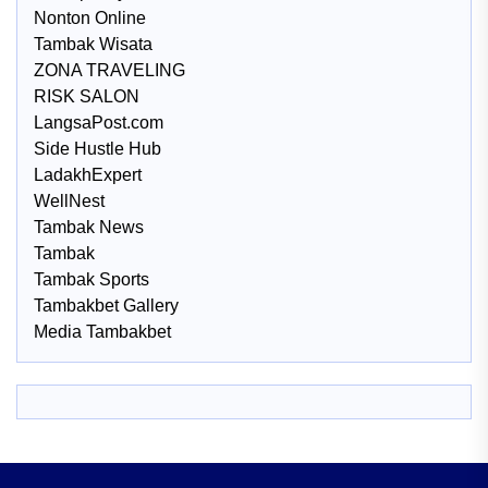
Nonton Online
Tambak Wisata
ZONA TRAVELING
RISK SALON
LangsaPost.com
Side Hustle Hub
LadakhExpert
WellNest
Tambak News
Tambak
Tambak Sports
Tambakbet Gallery
Media Tambakbet