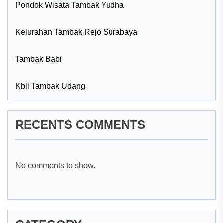
Pondok Wisata Tambak Yudha
Kelurahan Tambak Rejo Surabaya
Tambak Babi
Kbli Tambak Udang
RECENTS COMMENTS
No comments to show.