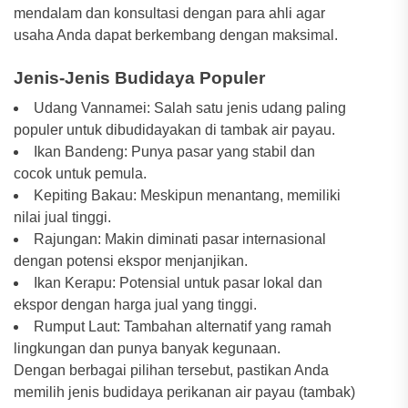
mendalam dan konsultasi dengan para ahli agar
usaha Anda dapat berkembang dengan maksimal.
Jenis-Jenis Budidaya Populer
Udang Vannamei: Salah satu jenis udang paling
populer untuk dibudidayakan di tambak air payau.
Ikan Bandeng: Punya pasar yang stabil dan
cocok untuk pemula.
Kepiting Bakau: Meskipun menantang, memiliki
nilai jual tinggi.
Rajungan: Makin diminati pasar internasional
dengan potensi ekspor menjanjikan.
Ikan Kerapu: Potensial untuk pasar lokal dan
ekspor dengan harga jual yang tinggi.
Rumput Laut: Tambahan alternatif yang ramah
lingkungan dan punya banyak kegunaan.
Dengan berbagai pilihan tersebut, pastikan Anda
memilih jenis budidaya perikanan air payau (tambak)