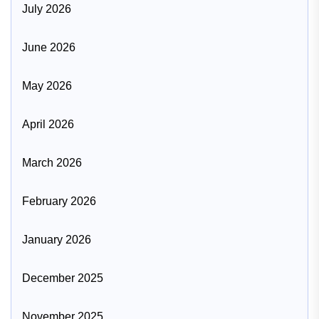
July 2026
June 2026
May 2026
April 2026
March 2026
February 2026
January 2026
December 2025
November 2025