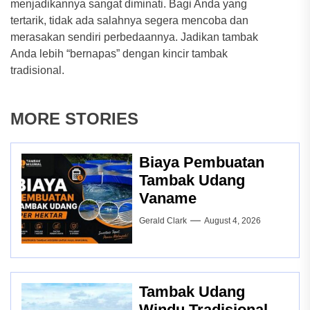
menjadikannya sangat diminati. Bagi Anda yang
tertarik, tidak ada salahnya segera mencoba dan
merasakan sendiri perbedaannya. Jadikan tambak
Anda lebih “bernapas” dengan kincir tambak
tradisional.
MORE STORIES
Biaya Pembuatan
Tambak Udang
Vaname
Gerald Clark
August 4, 2026
Tambak Udang
Windu Tradisional