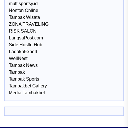
multisportsy.id
Nonton Online
Tambak Wisata
ZONA TRAVELING
RISK SALON
LangsaPost.com
Side Hustle Hub
LadakhExpert
WellNest
Tambak News
Tambak
Tambak Sports
Tambakbet Gallery
Media Tambakbet