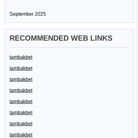
September 2025
RECOMMENDED WEB LINKS
tambakbet
tambakbet
tambakbet
tambakbet
tambakbet
tambakbet
tambakbet
tambakbet