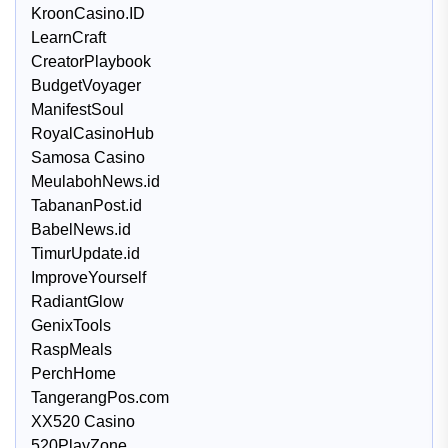
KroonCasino.ID
LearnCraft
CreatorPlaybook
BudgetVoyager
ManifestSoul
RoyalCasinoHub
Samosa Casino
MeulabohNews.id
TabananPost.id
BabelNews.id
TimurUpdate.id
ImproveYourself
RadiantGlow
GenixTools
RaspMeals
PerchHome
TangerangPos.com
XX520 Casino
520PlayZone