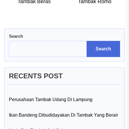
Previous
Ne
Tambak Beras
Tambak Romo
navigation
post:
pos
Search
Search
RECENTS POST
Perusahaan Tambak Udang Di Lampung
Ikan Bandeng Dibudidayakan Di Tambak Yang Berair