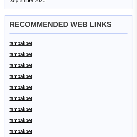
September 2025
RECOMMENDED WEB LINKS
tambakbet
tambakbet
tambakbet
tambakbet
tambakbet
tambakbet
tambakbet
tambakbet
tambakbet