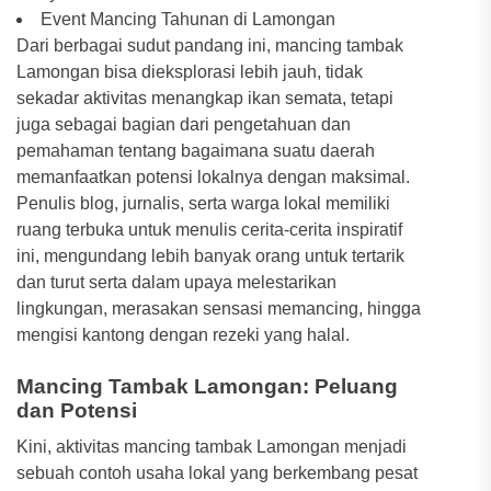
Event Mancing Tahunan di Lamongan
Dari berbagai sudut pandang ini, mancing tambak
Lamongan bisa dieksplorasi lebih jauh, tidak
sekadar aktivitas menangkap ikan semata, tetapi
juga sebagai bagian dari pengetahuan dan
pemahaman tentang bagaimana suatu daerah
memanfaatkan potensi lokalnya dengan maksimal.
Penulis blog, jurnalis, serta warga lokal memiliki
ruang terbuka untuk menulis cerita-cerita inspiratif
ini, mengundang lebih banyak orang untuk tertarik
dan turut serta dalam upaya melestarikan
lingkungan, merasakan sensasi memancing, hingga
mengisi kantong dengan rezeki yang halal.
Mancing Tambak Lamongan: Peluang
dan Potensi
Kini, aktivitas mancing tambak Lamongan menjadi
sebuah contoh usaha lokal yang berkembang pesat