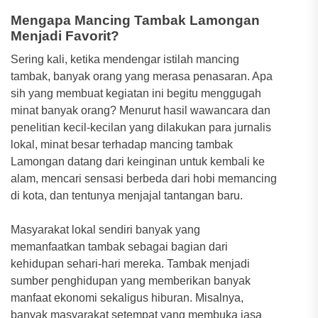
Mengapa Mancing Tambak Lamongan
Menjadi Favorit?
Sering kali, ketika mendengar istilah mancing
tambak, banyak orang yang merasa penasaran. Apa
sih yang membuat kegiatan ini begitu menggugah
minat banyak orang? Menurut hasil wawancara dan
penelitian kecil-kecilan yang dilakukan para jurnalis
lokal, minat besar terhadap mancing tambak
Lamongan datang dari keinginan untuk kembali ke
alam, mencari sensasi berbeda dari hobi memancing
di kota, dan tentunya menjajal tantangan baru.
Masyarakat lokal sendiri banyak yang
memanfaatkan tambak sebagai bagian dari
kehidupan sehari-hari mereka. Tambak menjadi
sumber penghidupan yang memberikan banyak
manfaat ekonomi sekaligus hiburan. Misalnya,
banyak masyarakat setempat yang membuka jasa