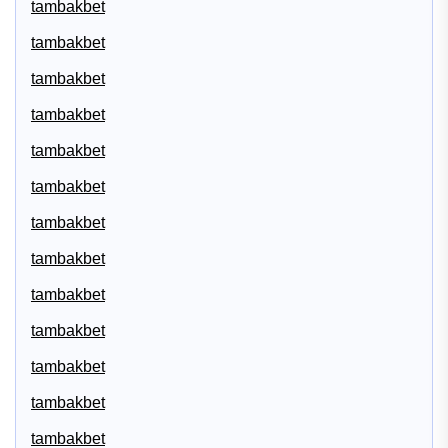
tambakbet
tambakbet
tambakbet
tambakbet
tambakbet
tambakbet
tambakbet
tambakbet
tambakbet
tambakbet
tambakbet
tambakbet
tambakbet