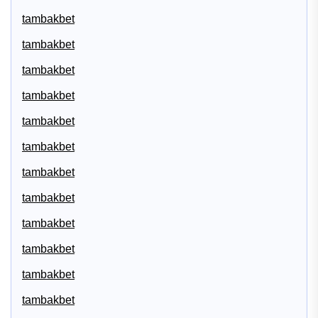
tambakbet
tambakbet
tambakbet
tambakbet
tambakbet
tambakbet
tambakbet
tambakbet
tambakbet
tambakbet
tambakbet
tambakbet