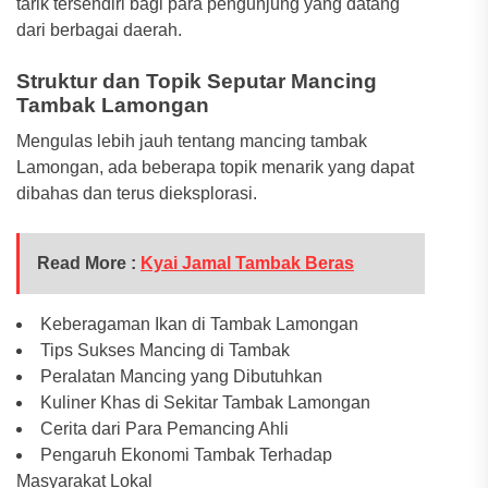
tarik tersendiri bagi para pengunjung yang datang
dari berbagai daerah.
Struktur dan Topik Seputar Mancing
Tambak Lamongan
Mengulas lebih jauh tentang mancing tambak
Lamongan, ada beberapa topik menarik yang dapat
dibahas dan terus dieksplorasi.
Read More :
Kyai Jamal Tambak Beras
Keberagaman Ikan di Tambak Lamongan
Tips Sukses Mancing di Tambak
Peralatan Mancing yang Dibutuhkan
Kuliner Khas di Sekitar Tambak Lamongan
Cerita dari Para Pemancing Ahli
Pengaruh Ekonomi Tambak Terhadap
Masyarakat Lokal