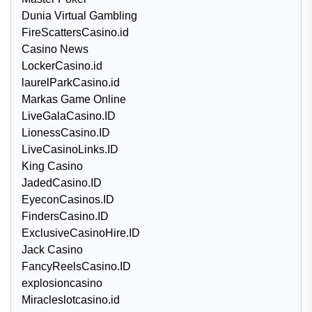
Dunia Virtual Gambling
FireScattersCasino.id
Casino News
LockerCasino.id
laurelParkCasino.id
Markas Game Online
LiveGalaCasino.ID
LionessCasino.ID
LiveCasinoLinks.ID
King Casino
JadedCasino.ID
EyeconCasinos.ID
FindersCasino.ID
ExclusiveCasinoHire.ID
Jack Casino
FancyReelsCasino.ID
explosioncasino
Miracleslotcasino.id