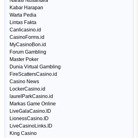
Narasi Nusantara
Kabar Harapan
Warta Pedia
Lintas Fakta
Canlicasino.id
CasinoForms.id
MyCasinoBon.id
Forum Gambling
Master Poker
Dunia Virtual Gambling
FireScattersCasino.id
Casino News
LockerCasino.id
laurelParkCasino.id
Markas Game Online
LiveGalaCasino.ID
LionessCasino.ID
LiveCasinoLinks.ID
King Casino