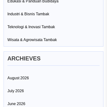
Edukasi & Panduan Budidaya
Industri & Bisnis Tambak
Teknologi & Inovasi Tambak
Wisata & Agrowisata Tambak
ARCHIEVES
August 2026
July 2026
June 2026