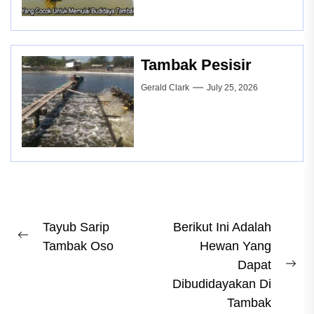
Tambak Pesisir
Gerald Clark
July 25, 2026
Post
Tayub Sarip
Berikut Ini Adalah
Previous
Tambak Oso
Hewan Yang
navigation
post:
Dapat
Ne
Dibudidayakan Di
pos
Tambak