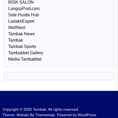
RISK SALON
LangsaPost.com
Side Hustle Hub
LadakhExpert
WellNest
Tambak News
Tambak
Tambak Sports
Tambakbet Gallery
Media Tambakbet
Copyright © 2026
Tambak.
All rights reserved.
Theme: Mahalo By
Themeinwp.
Powered by
WordPress.