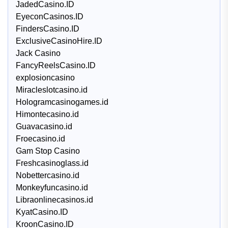
JadedCasino.ID
EyeconCasinos.ID
FindersCasino.ID
ExclusiveCasinoHire.ID
Jack Casino
FancyReelsCasino.ID
explosioncasino
Miracleslotcasino.id
Hologramcasinogames.id
Himontecasino.id
Guavacasino.id
Froecasino.id
Gam Stop Casino
Freshcasinoglass.id
Nobettercasino.id
Monkeyfuncasino.id
Libraonlinecasinos.id
KyatCasino.ID
KroonCasino.ID