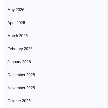
May 2026
April 2026
March 2026
February 2026
January 2026
December 2025
November 2025
October 2025