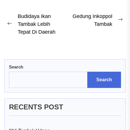
Post
Budidaya Ikan
Gedung Inkoppol
Ne
Tambak Lebih
Tambak
navigation
Previous
pos
Tepat Di Daerah
post:
Search
Search
RECENTS POST