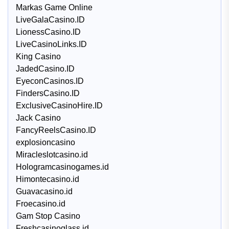
Markas Game Online
LiveGalaCasino.ID
LionessCasino.ID
LiveCasinoLinks.ID
King Casino
JadedCasino.ID
EyeconCasinos.ID
FindersCasino.ID
ExclusiveCasinoHire.ID
Jack Casino
FancyReelsCasino.ID
explosioncasino
Miracleslotcasino.id
Hologramcasinogames.id
Himontecasino.id
Guavacasino.id
Froecasino.id
Gam Stop Casino
Freshcasinoglass.id