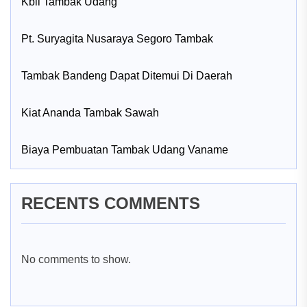
Kbli Tambak Udang
Pt. Suryagita Nusaraya Segoro Tambak
Tambak Bandeng Dapat Ditemui Di Daerah
Kiat Ananda Tambak Sawah
Biaya Pembuatan Tambak Udang Vaname
RECENTS COMMENTS
No comments to show.