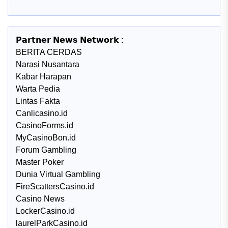
𝗣𝗮𝗿𝘁𝗻𝗲𝗿 𝗡𝗲𝘄𝘀 𝗡𝗲𝘁𝘄𝗼𝗿𝗸 :
BERITA CERDAS
Narasi Nusantara
Kabar Harapan
Warta Pedia
Lintas Fakta
Canlicasino.id
CasinoForms.id
MyCasinoBon.id
Forum Gambling
Master Poker
Dunia Virtual Gambling
FireScattersCasino.id
Casino News
LockerCasino.id
laurelParkCasino.id