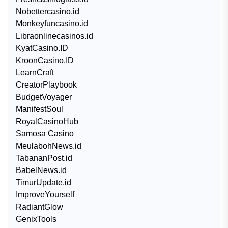
Nobettercasino.id
Monkeyfuncasino.id
Libraonlinecasinos.id
KyatCasino.ID
KroonCasino.ID
LearnCraft
CreatorPlaybook
BudgetVoyager
ManifestSoul
RoyalCasinoHub
Samosa Casino
MeulabohNews.id
TabananPost.id
BabelNews.id
TimurUpdate.id
ImproveYourself
RadiantGlow
GenixTools