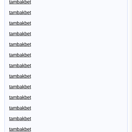
tambakbet
tambakbet
tambakbet
tambakbet
tambakbet
tambakbet
tambakbet
tambakbet
tambakbet
tambakbet
tambakbet
tambakbet
tambakbet