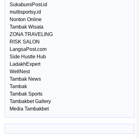
SukabumiPost.id
multisportsy.id
Nonton Online
Tambak Wisata
ZONA TRAVELING
RISK SALON
LangsaPost.com
Side Hustle Hub
LadakhExpert
WellNest
Tambak News
Tambak
Tambak Sports
Tambakbet Gallery
Media Tambakbet