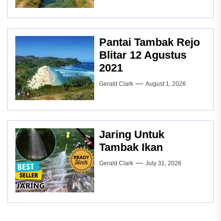
Pantai Tambak Rejo
Blitar 12 Agustus
2021
Gerald Clark
August 1, 2026
Jaring Untuk
Tambak Ikan
Gerald Clark
July 31, 2026