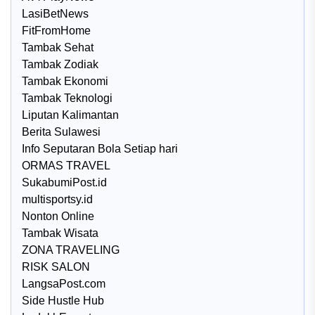
LasiBetNews
FitFromHome
Tambak Sehat
Tambak Zodiak
Tambak Ekonomi
Tambak Teknologi
Liputan Kalimantan
Berita Sulawesi
Info Seputaran Bola Setiap hari
ORMAS TRAVEL
SukabumiPost.id
multisportsy.id
Nonton Online
Tambak Wisata
ZONA TRAVELING
RISK SALON
LangsaPost.com
Side Hustle Hub