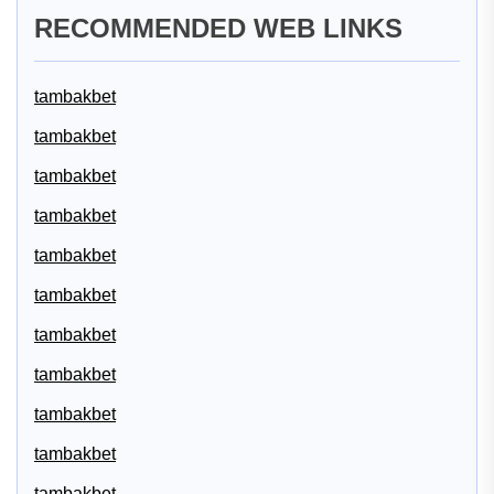
RECOMMENDED WEB LINKS
tambakbet
tambakbet
tambakbet
tambakbet
tambakbet
tambakbet
tambakbet
tambakbet
tambakbet
tambakbet
tambakbet