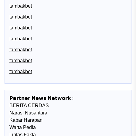
tambakbet
tambakbet
tambakbet
tambakbet
tambakbet
tambakbet
tambakbet
𝗣𝗮𝗿𝘁𝗻𝗲𝗿 𝗡𝗲𝘄𝘀 𝗡𝗲𝘁𝘄𝗼𝗿𝗸 :
BERITA CERDAS
Narasi Nusantara
Kabar Harapan
Warta Pedia
Lintas Fakta