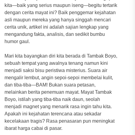
kita—baik yang serius maupun iseng—begitu tertarik
dengan cerita mayat ini? Baik penggemar kejahatan
asli maupun mereka yang hanya singgah mencari
cerita unik, artikel ini adalah sajian lengkap yang
mengandung fakta, analisis, dan sedikit bumbu
humor gaul.
Mari kita bayangkan diri kita berada di Tambak Boyo,
sebuah tempat yang awalnya tenang namun kini
menjadi saksi bisu peristiwa misterius. Suara air
mengalir lembut, angin sepoi-sepoi membelai kulit,
dan tiba-tiba—BAM! Bukan suara petasan,
melainkan berita penemuan mayat. Mayat Tambak
Boyo, istilah yang tiba-tiba naik daun, seolah
menjadi magnet yang menarik rasa ingin tahu kita.
Apakah ini kejahatan terencana atau sekadar
kecelakaan tragis? Rasa penasaran pun meningkat
ibarat harga cabai di pasar.