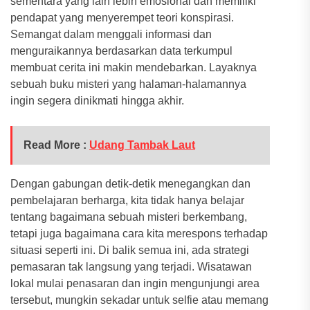
sementara yang lain lebih emosional dan memiliki
pendapat yang menyerempet teori konspirasi.
Semangat dalam menggali informasi dan
menguraikannya berdasarkan data terkumpul
membuat cerita ini makin mendebarkan. Layaknya
sebuah buku misteri yang halaman-halamannya
ingin segera dinikmati hingga akhir.
Read More :
Udang Tambak Laut
Dengan gabungan detik-detik menegangkan dan
pembelajaran berharga, kita tidak hanya belajar
tentang bagaimana sebuah misteri berkembang,
tetapi juga bagaimana cara kita merespons terhadap
situasi seperti ini. Di balik semua ini, ada strategi
pemasaran tak langsung yang terjadi. Wisatawan
lokal mulai penasaran dan ingin mengunjungi area
tersebut, mungkin sekadar untuk selfie atau memang