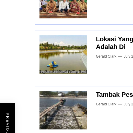
Lokasi Yan
Adalah Di
Gerald Clark
July 
Tambak Pesi
Gerald Clark
July 