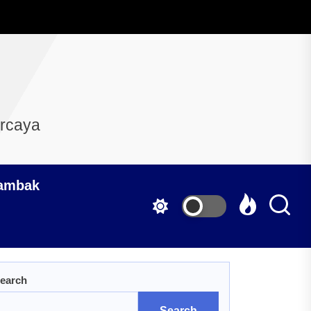
ercaya
Tambak
earch
Search