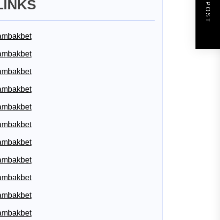
NEXT POST
LINKS
ambakbet
ambakbet
ambakbet
ambakbet
ambakbet
ambakbet
ambakbet
ambakbet
ambakbet
ambakbet
ambakbet