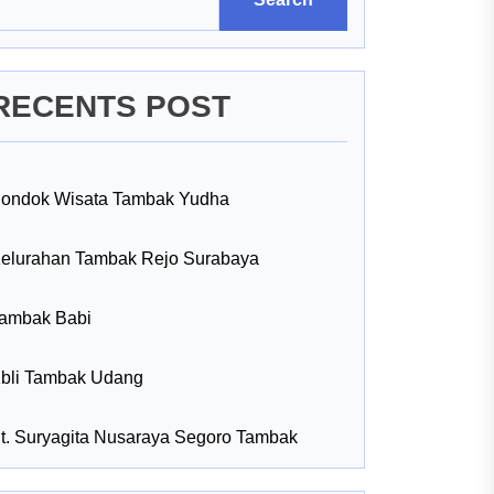
RECENTS POST
ondok Wisata Tambak Yudha
elurahan Tambak Rejo Surabaya
ambak Babi
bli Tambak Udang
t. Suryagita Nusaraya Segoro Tambak