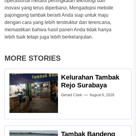
operasional melalui peningkatan teknologi dan
inovasi yang terus diperbarui. Mengadopsi metode
pajongjong tambak berarti Anda siap untuk maju
dengan cara yang lebih terstruktur dan terencana,
memastikan bahwa hasil panen Anda tidak hanya
lebih baik tetapi juga lebih berkelanjutan.
MORE STORIES
Kelurahan Tambak
Rejo Surabaya
Gerald Clark
August 6, 2026
Tambak Bandeng