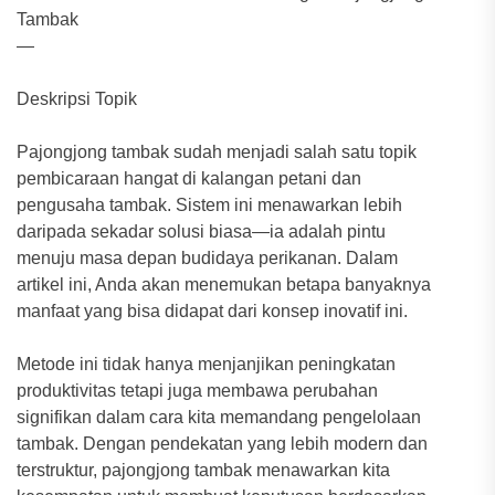
Tambak
—
Deskripsi Topik
Pajongjong tambak sudah menjadi salah satu topik
pembicaraan hangat di kalangan petani dan
pengusaha tambak. Sistem ini menawarkan lebih
daripada sekadar solusi biasa—ia adalah pintu
menuju masa depan budidaya perikanan. Dalam
artikel ini, Anda akan menemukan betapa banyaknya
manfaat yang bisa didapat dari konsep inovatif ini.
Metode ini tidak hanya menjanjikan peningkatan
produktivitas tetapi juga membawa perubahan
signifikan dalam cara kita memandang pengelolaan
tambak. Dengan pendekatan yang lebih modern dan
terstruktur, pajongjong tambak menawarkan kita