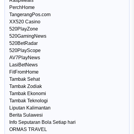
RaspMeals
PerchHome
TangerangPos.com
XX520 Casino
520PlayZone
520GamingNews
520BetRadar
520PlayScope
AV7PlayNews
LasiBetNews
FitFromHome
Tambak Sehat
Tambak Zodiak
Tambak Ekonomi
Tambak Teknologi
Liputan Kalimantan
Berita Sulawesi
Info Seputaran Bola Setiap hari
ORMAS TRAVEL