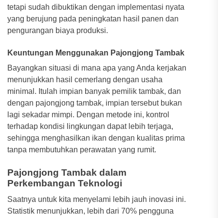
tetapi sudah dibuktikan dengan implementasi nyata
yang berujung pada peningkatan hasil panen dan
pengurangan biaya produksi.
Keuntungan Menggunakan Pajongjong Tambak
Bayangkan situasi di mana apa yang Anda kerjakan
menunjukkan hasil cemerlang dengan usaha
minimal. Itulah impian banyak pemilik tambak, dan
dengan pajongjong tambak, impian tersebut bukan
lagi sekadar mimpi. Dengan metode ini, kontrol
terhadap kondisi lingkungan dapat lebih terjaga,
sehingga menghasilkan ikan dengan kualitas prima
tanpa membutuhkan perawatan yang rumit.
Pajongjong Tambak dalam
Perkembangan Teknologi
Saatnya untuk kita menyelami lebih jauh inovasi ini.
Statistik menunjukkan, lebih dari 70% pengguna