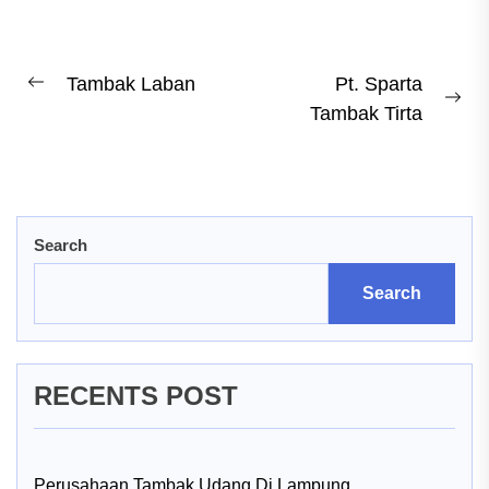
Post
Tambak Laban
Pt. Sparta
Previous
Ne
Tambak Tirta
navigation
post:
pos
Search
Search
RECENTS POST
Perusahaan Tambak Udang Di Lampung