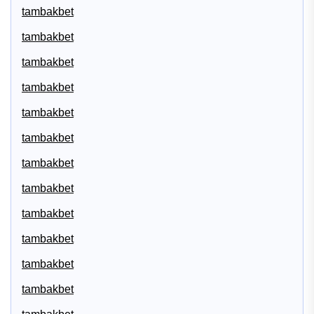
tambakbet
tambakbet
tambakbet
tambakbet
tambakbet
tambakbet
tambakbet
tambakbet
tambakbet
tambakbet
tambakbet
tambakbet