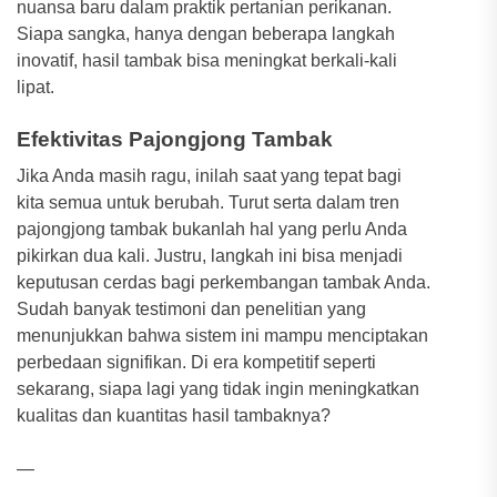
nuansa baru dalam praktik pertanian perikanan.
Siapa sangka, hanya dengan beberapa langkah
inovatif, hasil tambak bisa meningkat berkali-kali
lipat.
Efektivitas Pajongjong Tambak
Jika Anda masih ragu, inilah saat yang tepat bagi
kita semua untuk berubah. Turut serta dalam tren
pajongjong tambak bukanlah hal yang perlu Anda
pikirkan dua kali. Justru, langkah ini bisa menjadi
keputusan cerdas bagi perkembangan tambak Anda.
Sudah banyak testimoni dan penelitian yang
menunjukkan bahwa sistem ini mampu menciptakan
perbedaan signifikan. Di era kompetitif seperti
sekarang, siapa lagi yang tidak ingin meningkatkan
kualitas dan kuantitas hasil tambaknya?
—