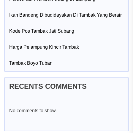
Ikan Bandeng Dibudidayakan Di Tambak Yang Berair
Kode Pos Tambak Jati Subang
Harga Pelampung Kincir Tambak
Tambak Boyo Tuban
RECENTS COMMENTS
No comments to show.