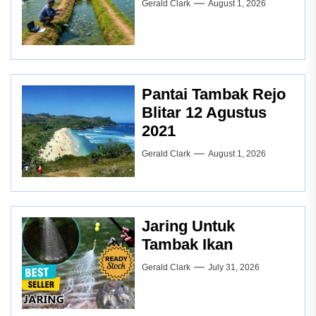
Gerald Clark
August 1, 2026
Pantai Tambak Rejo
Blitar 12 Agustus
2021
Gerald Clark
August 1, 2026
Jaring Untuk
Tambak Ikan
Gerald Clark
July 31, 2026