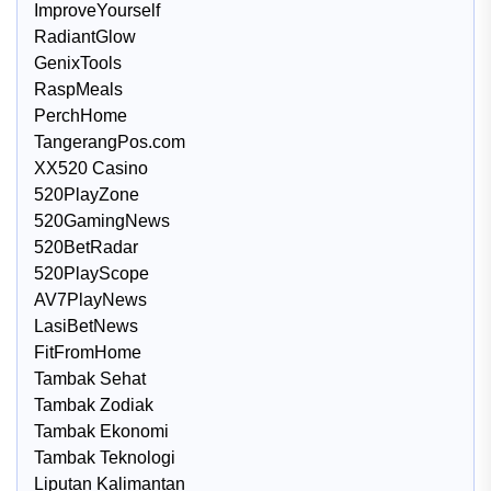
ImproveYourself
RadiantGlow
GenixTools
RaspMeals
PerchHome
TangerangPos.com
XX520 Casino
520PlayZone
520GamingNews
520BetRadar
520PlayScope
AV7PlayNews
LasiBetNews
FitFromHome
Tambak Sehat
Tambak Zodiak
Tambak Ekonomi
Tambak Teknologi
Liputan Kalimantan