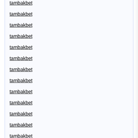
tambakbet
tambakbet
tambakbet
tambakbet
tambakbet
tambakbet
tambakbet
tambakbet
tambakbet
tambakbet
tambakbet
tambakbet
tambakbet