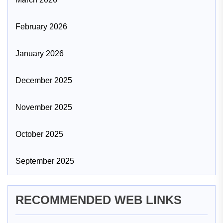
February 2026
January 2026
December 2025
November 2025
October 2025
September 2025
RECOMMENDED WEB LINKS