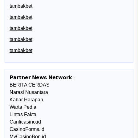
tambakbet
tambakbet
tambakbet
tambakbet
tambakbet
𝗣𝗮𝗿𝘁𝗻𝗲𝗿 𝗡𝗲𝘄𝘀 𝗡𝗲𝘁𝘄𝗼𝗿𝗸 :
BERITA CERDAS
Narasi Nusantara
Kabar Harapan
Warta Pedia
Lintas Fakta
Canlicasino.id
CasinoForms.id
MyCasinoBon.id