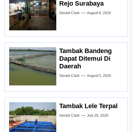
Rejo Surabaya
Gerald Clark
August 6, 2026
Tambak Bandeng
Dapat Ditemui Di
Daerah
Gerald Clark
August 5, 2026
Tambak Lele Terpal
Gerald Clark
July 26, 2026