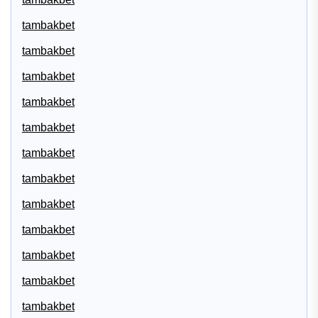
tambakbet
tambakbet
tambakbet
tambakbet
tambakbet
tambakbet
tambakbet
tambakbet
tambakbet
tambakbet
tambakbet
tambakbet