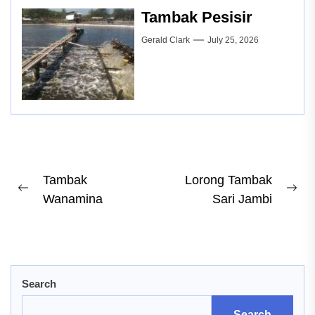
Tambak Pesisir
Gerald Clark
July 25, 2026
Post
Tambak
Lorong Tambak
Previous
Ne
Wanamina
Sari Jambi
navigation
post:
pos
Search
Search