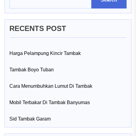
RECENTS POST
Harga Pelampung Kincir Tambak
Tambak Boyo Tuban
Cara Menumbuhkan Lumut Di Tambak
Mobil Terbakar Di Tambak Banyumas
Sid Tambak Garam