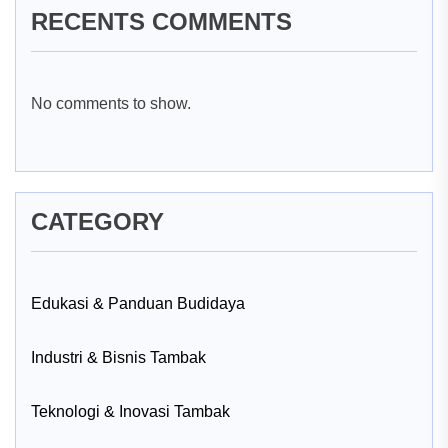
RECENTS COMMENTS
No comments to show.
CATEGORY
Edukasi & Panduan Budidaya
Industri & Bisnis Tambak
Teknologi & Inovasi Tambak