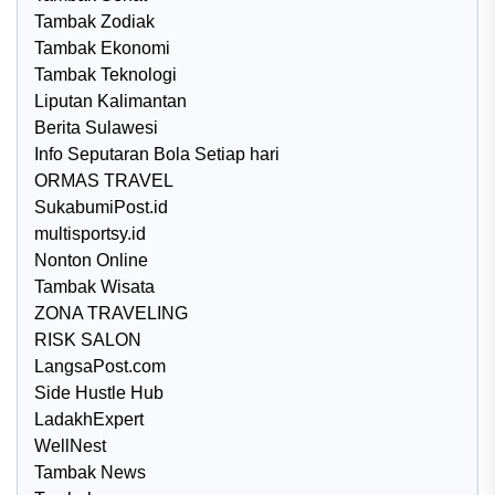
Tambak Zodiak
Tambak Ekonomi
Tambak Teknologi
Liputan Kalimantan
Berita Sulawesi
Info Seputaran Bola Setiap hari
ORMAS TRAVEL
SukabumiPost.id
multisportsy.id
Nonton Online
Tambak Wisata
ZONA TRAVELING
RISK SALON
LangsaPost.com
Side Hustle Hub
LadakhExpert
WellNest
Tambak News