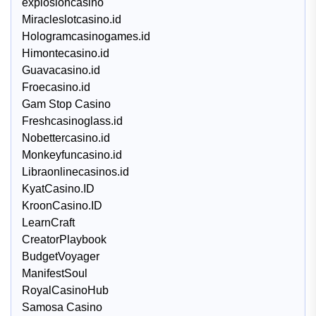
explosioncasino
Miracleslotcasino.id
Hologramcasinogames.id
Himontecasino.id
Guavacasino.id
Froecasino.id
Gam Stop Casino
Freshcasinoglass.id
Nobettercasino.id
Monkeyfuncasino.id
Libraonlinecasinos.id
KyatCasino.ID
KroonCasino.ID
LearnCraft
CreatorPlaybook
BudgetVoyager
ManifestSoul
RoyalCasinoHub
Samosa Casino