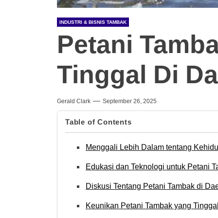
INDUSTRI & BISNIS TAMBAK
Petani Tamb
Tinggal Di D
Gerald Clark
September 26, 2025
Table of Contents
Menggali Lebih Dalam tentang Kehid
Edukasi dan Teknologi untuk Petani 
Diskusi Tentang Petani Tambak di Da
Keunikan Petani Tambak yang Tinggal