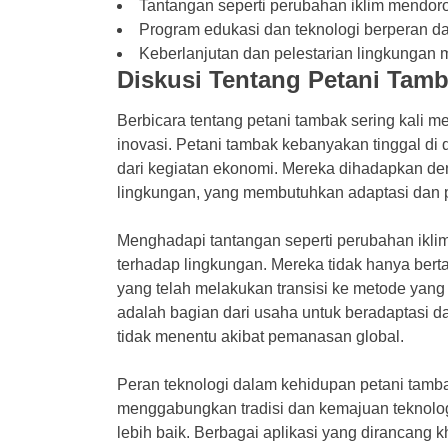
Tantangan seperti perubahan iklim mendoro
Program edukasi dan teknologi berperan d
Keberlanjutan dan pelestarian lingkungan
Diskusi Tentang Petani Tamb
Berbicara tentang petani tambak sering kali 
inovasi. Petani tambak kebanyakan tinggal di
dari kegiatan ekonomi. Mereka dihadapkan de
lingkungan, yang membutuhkan adaptasi dan 
Menghadapi tantangan seperti perubahan iklim
terhadap lingkungan. Mereka tidak hanya bert
yang telah melakukan transisi ke metode yang 
adalah bagian dari usaha untuk beradaptasi 
tidak menentu akibat pemanasan global.
Peran teknologi dalam kehidupan petani tamb
menggabungkan tradisi dan kemajuan teknolo
lebih baik. Berbagai aplikasi yang dirancang