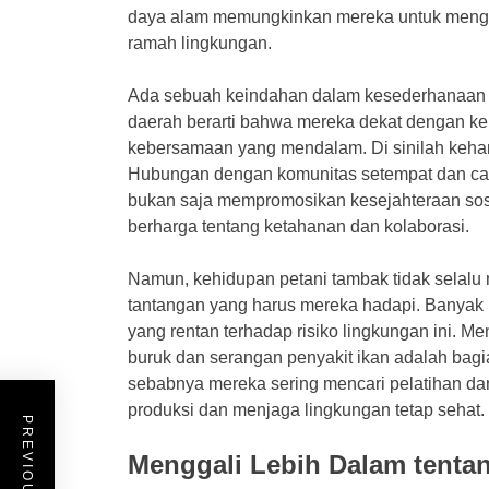
daya alam memungkinkan mereka untuk menge
ramah lingkungan.
Ada sebuah keindahan dalam kesederhanaan hi
daerah berarti bahwa mereka dekat dengan ke
kebersamaan yang mendalam. Di sinilah kehan
Hubungan dengan komunitas setempat dan car
bukan saja mempromosikan kesejahteraan sosi
berharga tentang ketahanan dan kolaborasi.
Namun, kehidupan petani tambak tidak selalu
tantangan yang harus mereka hadapi. Banyak 
yang rentan terhadap risiko lingkungan ini. Me
buruk dan serangan penyakit ikan adalah bagian
sebabnya mereka sering mencari pelatihan dan
produksi dan menjaga lingkungan tetap sehat.
Menggali Lebih Dalam tenta