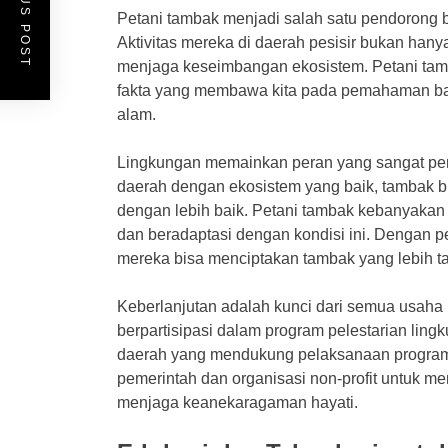
PREVIOUS POST
Petani tambak menjadi salah satu pendorong 
Aktivitas mereka di daerah pesisir bukan hany
menjaga keseimbangan ekosistem. Petani tam
fakta yang membawa kita pada pemahaman ba
alam.
Lingkungan memainkan peran yang sangat pent
daerah dengan ekosistem yang baik, tambak bi
dengan lebih baik. Petani tambak kebanyakan 
dan beradaptasi dengan kondisi ini. Dengan 
mereka bisa menciptakan tambak yang lebih ta
Keberlanjutan adalah kunci dari semua usaha 
berpartisipasi dalam program pelestarian ling
daerah yang mendukung pelaksanaan program 
pemerintah dan organisasi non-profit untuk me
menjaga keanekaragaman hayati.