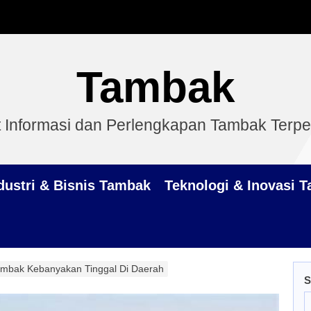
Tambak
 Informasi dan Perlengkapan Tambak Terp
dustri & Bisnis Tambak
Teknologi & Inovasi 
ambak Kebanyakan Tinggal Di Daerah
S