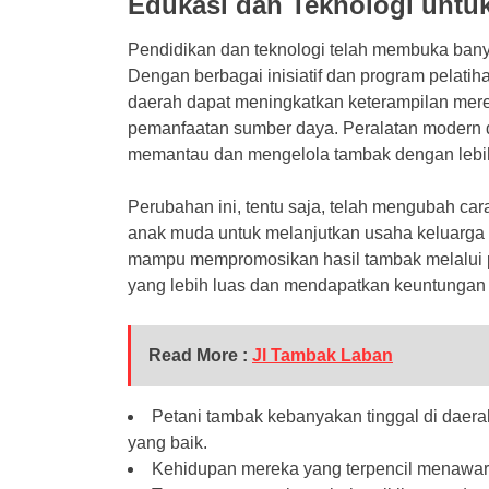
Edukasi dan Teknologi untu
Pendidikan dan teknologi telah membuka banya
Dengan berbagai inisiatif dan program pelatih
daerah dapat meningkatkan keterampilan me
pemanfaatan sumber daya. Peralatan modern 
memantau dan mengelola tambak dengan lebih e
Perubahan ini, tentu saja, telah mengubah c
anak muda untuk melanjutkan usaha keluarga d
mampu mempromosikan hasil tambak melalui p
yang lebih luas dan mendapatkan keuntungan 
Read More :
Jl Tambak Laban
Petani tambak kebanyakan tinggal di daer
yang baik.
Kehidupan mereka yang terpencil menawar