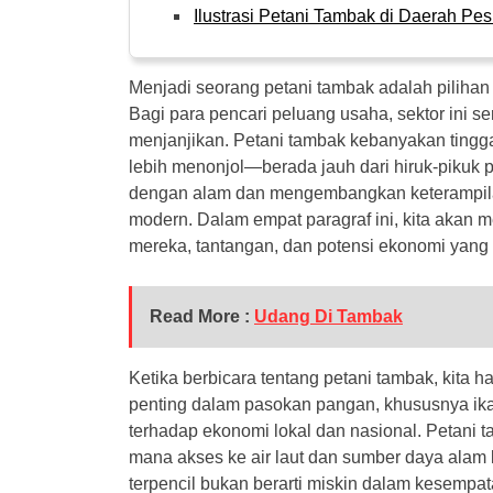
Ilustrasi Petani Tambak di Daerah Pes
Menjadi seorang petani tambak adalah pilihan
Bagi para pencari peluang usaha, sektor ini 
menjanjikan. Petani tambak kebanyakan tingga
lebih menonjol—berada jauh dari hiruk-pikuk
dengan alam dan mengembangkan keterampilan 
modern. Dalam empat paragraf ini, kita akan 
mereka, tantangan, dan potensi ekonomi yang 
Read More :
Udang Di Tambak
Ketika berbicara tentang petani tambak, kita
penting dalam pasokan pangan, khususnya ikan 
terhadap ekonomi lokal dan nasional. Petani t
mana akses ke air laut dan sumber daya alam
terpencil bukan berarti miskin dalam kesempa