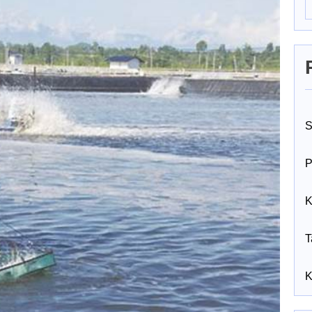
S
P
K
T
K