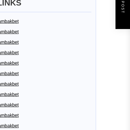
NEXT POST
LINKS
ambakbet
ambakbet
ambakbet
ambakbet
ambakbet
ambakbet
ambakbet
ambakbet
ambakbet
ambakbet
ambakbet