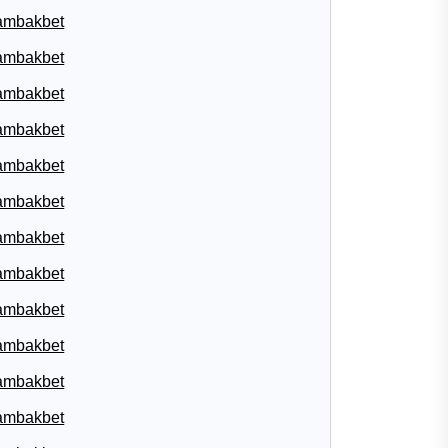
ambakbet
ambakbet
ambakbet
ambakbet
ambakbet
ambakbet
ambakbet
ambakbet
ambakbet
ambakbet
ambakbet
ambakbet