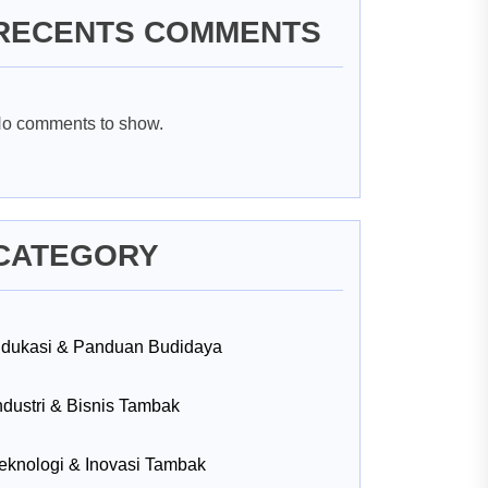
RECENTS COMMENTS
o comments to show.
CATEGORY
dukasi & Panduan Budidaya
ndustri & Bisnis Tambak
eknologi & Inovasi Tambak