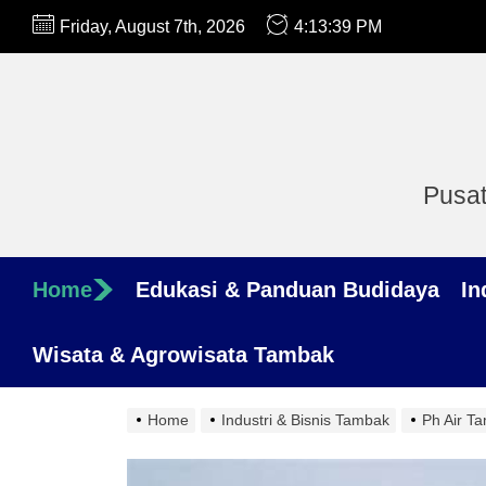
Skip
Friday, August 7th, 2026
4:13:40 PM
to
the
content
Pusat
Home
Edukasi & Panduan Budidaya
In
Wisata & Agrowisata Tambak
Home
Industri & Bisnis Tambak
Ph Air T