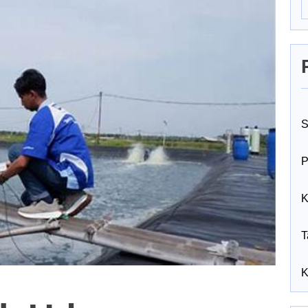
S
P
K
T
K