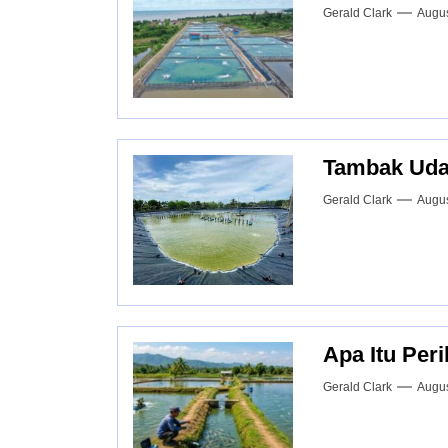
Gerald Clark
Augus
Tambak Uda
Gerald Clark
Augus
Apa Itu Per
Gerald Clark
Augus