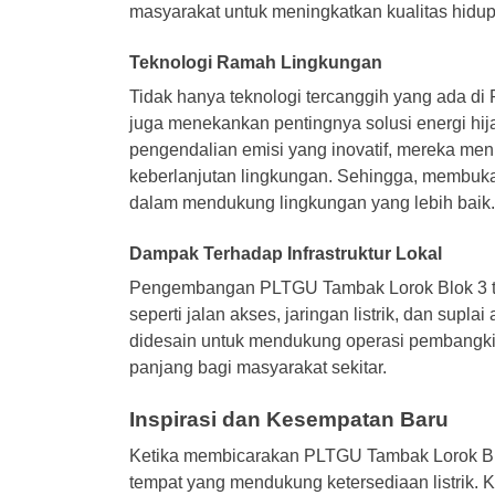
masyarakat untuk meningkatkan kualitas hidu
Teknologi Ramah Lingkungan
Tidak hanya teknologi tercanggih yang ada di
juga menekankan pentingnya solusi energi h
pengendalian emisi yang inovatif, mereka me
keberlanjutan lingkungan. Sehingga, membuka 
dalam mendukung lingkungan yang lebih baik.
Dampak Terhadap Infrastruktur Lokal
Pengembangan PLTGU Tambak Lorok Blok 3 turu
seperti jalan akses, jaringan listrik, dan supla
didesain untuk mendukung operasi pembangki
panjang bagi masyarakat sekitar.
Inspirasi dan Kesempatan Baru
Ketika membicarakan PLTGU Tambak Lorok Blok 
tempat yang mendukung ketersediaan listrik. 