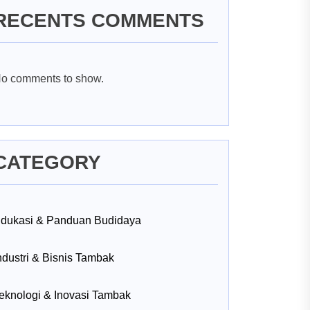
RECENTS COMMENTS
o comments to show.
CATEGORY
dukasi & Panduan Budidaya
ndustri & Bisnis Tambak
eknologi & Inovasi Tambak