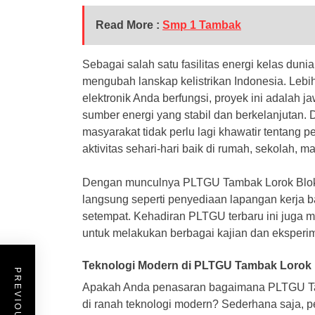
Read More :
Smp 1 Tambak
Sebagai salah satu fasilitas energi kelas du
mengubah lanskap kelistrikan Indonesia. Lebi
elektronik Anda berfungsi, proyek ini adalah
sumber energi yang stabil dan berkelanjutan. 
masyarakat tidak perlu lagi khawatir tentang
aktivitas sehari-hari baik di rumah, sekolah, m
Dengan munculnya PLTGU Tambak Lorok Blok 3
langsung seperti penyediaan lapangan kerja b
setempat. Kehadiran PLTGU terbaru ini juga 
untuk melakukan berbagai kajian dan eksperime
Teknologi Modern di PLTGU Tambak Lorok 
Apakah Anda penasaran bagaimana PLTGU Tam
di ranah teknologi modern? Sederhana saja, p