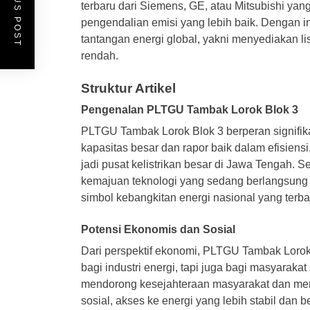
PREVIOUS POST
terbaru dari Siemens, GE, atau Mitsubishi yang
pengendalian emisi yang lebih baik. Dengan 
tantangan energi global, yakni menyediakan l
rendah.
Struktur Artikel
Pengenalan PLTGU Tambak Lorok Blok 3
PLTGU Tambak Lorok Blok 3 berperan signifika
kapasitas besar dan rapor baik dalam efisiens
jadi pusat kelistrikan besar di Jawa Tengah. S
kemajuan teknologi yang sedang berlangsung d
simbol kebangkitan energi nasional yang terb
Potensi Ekonomis dan Sosial
Dari perspektif ekonomi, PLTGU Tambak Lorok
bagi industri energi, tapi juga bagi masyaraka
mendorong kesejahteraan masyarakat dan me
sosial, akses ke energi yang lebih stabil dan