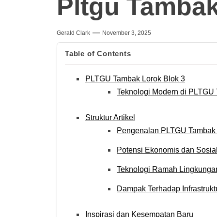
Pltgu Tambak
Gerald Clark
November 3, 2025
Table of Contents
PLTGU Tambak Lorok Blok 3
Teknologi Modern di PLTGU 
Struktur Artikel
Pengenalan PLTGU Tambak L
Potensi Ekonomis dan Sosia
Teknologi Ramah Lingkunga
Dampak Terhadap Infrastrukt
Inspirasi dan Kesempatan Baru