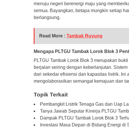
menuju negeri berenergi maju yang memberikan
semua. Bayangkan, betapa mungkin setiap hari
berlangsung.
Read More :
Tambak Ruyung
Mengapa PLTGU Tambak Lorok Blok 3 Pen
PLTGU Tambak Lorok Blok 3 merupakan bukti n
berjalan seiring dengan keberlanjutan. Sistem
dari sekedar efisiensi dan kapasitas listrik. I
mengolaborasikan semangat kemajuan dan ta
Topik Terkait
Pembangkit Listrik Tenaga Gas dan Uap La
Tanya Jawab Seputar Kinerja PLTGU Tamba
Dampak PLTGU Tambak Lorok Blok 3 Terha
Investasi Masa Depan di Bidang Energi di