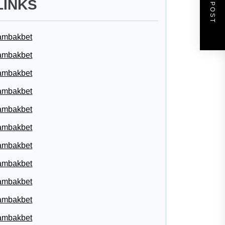
NEXT POST
LINKS
ambakbet
ambakbet
ambakbet
ambakbet
ambakbet
ambakbet
ambakbet
ambakbet
ambakbet
ambakbet
ambakbet