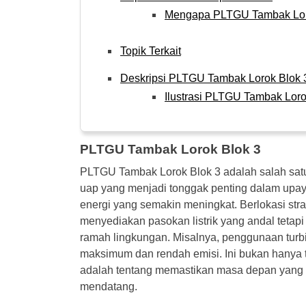
Mengapa PLTGU Tambak Loro
Topik Terkait
Deskripsi PLTGU Tambak Lorok Blok 
Ilustrasi PLTGU Tambak Loro
PLTGU Tambak Lorok Blok 3
PLTGU Tambak Lorok Blok 3 adalah salah satu 
uap yang menjadi tonggak penting dalam upa
energi yang semakin meningkat. Berlokasi stra
menyediakan pasokan listrik yang andal tetapi
ramah lingkungan. Misalnya, penggunaan turbin
maksimum dan rendah emisi. Ini bukan hanya 
adalah tentang memastikan masa depan yang l
mendatang.