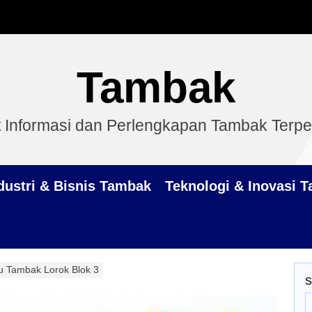
Tambak
 Informasi dan Perlengkapan Tambak Terp
dustri & Bisnis Tambak
Teknologi & Inovasi 
gu Tambak Lorok Blok 3
S