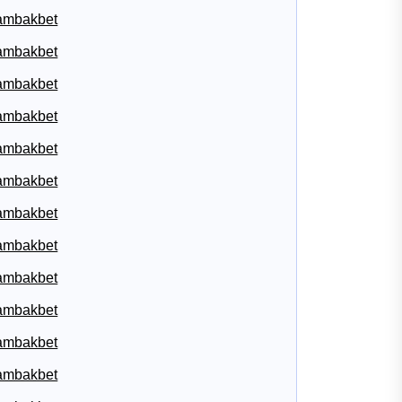
ambakbet
ambakbet
ambakbet
ambakbet
ambakbet
ambakbet
ambakbet
ambakbet
ambakbet
ambakbet
ambakbet
ambakbet