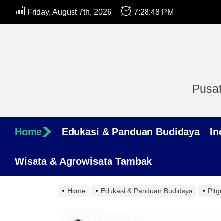
Skip
Friday, August 7th, 2026
7:28:49 PM
to
the
content
Pusat
Home
Edukasi & Panduan Budidaya
In
Wisata & Agrowisata Tambak
Home
Edukasi & Panduan Budidaya
Plt