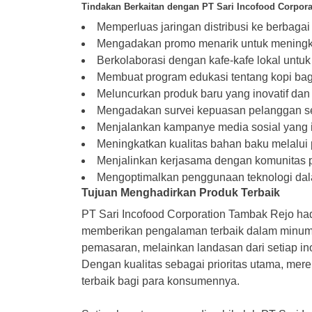
Tindakan Berkaitan dengan PT Sari Incofood Corpor
Memperluas jaringan distribusi ke berbagai
Mengadakan promo menarik untuk meningk
Berkolaborasi dengan kafe-kafe lokal untu
Membuat program edukasi tentang kopi ba
Meluncurkan produk baru yang inovatif dan 
Mengadakan survei kepuasan pelanggan sec
Menjalankan kampanye media sosial yang in
Meningkatkan kualitas bahan baku melalui 
Menjalinkan kerjasama dengan komunitas p
Mengoptimalkan penggunaan teknologi dal
Tujuan Menghadirkan Produk Terbaik
PT Sari Incofood Corporation Tambak Rejo hadi
memberikan pengalaman terbaik dalam minum k
pemasaran, melainkan landasan dari setiap in
Dengan kualitas sebagai prioritas utama, mer
terbaik bagi para konsumennya.