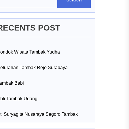
RECENTS POST
ondok Wisata Tambak Yudha
elurahan Tambak Rejo Surabaya
ambak Babi
bli Tambak Udang
t. Suryagita Nusaraya Segoro Tambak