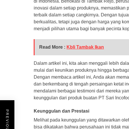
di Indonesia. Berlokasi di Tambak Rejo, perus
inovasi dalam setiap produknya, memastikan
terbaik dalam setiap cangkirnya. Dengan tuju
berkualitas, tetapi juga dengan harga yang kom
menjadi pilihan utama bagi banyak pecinta kopi
Read More :
Kbli Tambak Ikan
Dalam artikel ini, kita akan menggali lebih da
mulai dari keunikan produknya hingga berbaga
Dengan membaca artikel ini, Anda akan mema
dan berkembang di tengah persaingan ketat indus
mendalami berbagai testimoni dari mereka y
keunggulan dari produk buatan PT Sari Incofo
Keunggulan dan Prestasi
Melihat pada keunggulan yang ditawarkan ole
bisa dikatakan bahwa perusahaan ini tidak ma