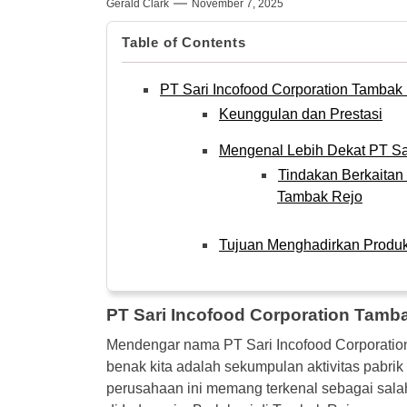
Gerald Clark
November 7, 2025
Table of Contents
PT Sari Incofood Corporation Tambak
Keunggulan dan Prestasi
Mengenal Lebih Dekat PT Sa
Tindakan Berkaitan
Tambak Rejo
Tujuan Menghadirkan Produk
PT Sari Incofood Corporation Tamb
Mendengar nama PT Sari Incofood Corporation
benak kita adalah sekumpulan aktivitas pabrik 
perusahaan ini memang terkenal sebagai salah 