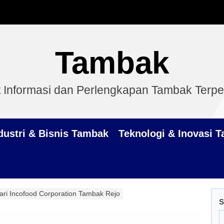
Tambak
 Informasi dan Perlengkapan Tambak Terp
dustri & Bisnis Tambak
Teknologi & Inovasi 
ari Incofood Corporation Tambak Rejo
S