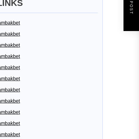
NEXT POST
LINKS
ambakbet
ambakbet
ambakbet
ambakbet
ambakbet
ambakbet
ambakbet
ambakbet
ambakbet
ambakbet
ambakbet