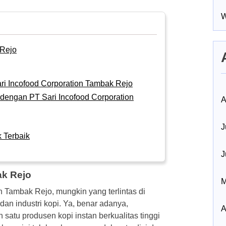
W
 Rejo
ri Incofood Corporation Tambak Rejo
 dengan PT Sari Incofood Corporation
A
J
 Terbaik
J
ak Rejo
M
 Tambak Rejo, mungkin yang terlintas di
dan industri kopi. Ya, benar adanya,
A
satu produsen kopi instan berkualitas tinggi