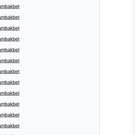
ambakbet
ambakbet
ambakbet
ambakbet
ambakbet
ambakbet
ambakbet
ambakbet
ambakbet
ambakbet
ambakbet
ambakbet