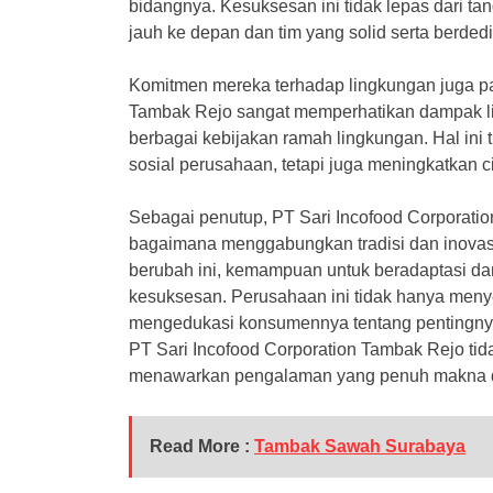
bidangnya. Kesuksesan ini tidak lepas dari tan
jauh ke depan dan tim yang solid serta berdedik
Komitmen mereka terhadap lingkungan juga pat
Tambak Rejo sangat memperhatikan dampak l
berbagai kebijakan ramah lingkungan. Hal in
sosial perusahaan, tetapi juga meningkatkan ci
Sebagai penutup, PT Sari Incofood Corporatio
bagaimana menggabungkan tradisi dan inovasi
berubah ini, kemampuan untuk beradaptasi da
kesuksesan. Perusahaan ini tidak hanya meny
mengedukasi konsumennya tentang pentingnya
PT Sari Incofood Corporation Tambak Rejo tida
menawarkan pengalaman yang penuh makna da
Read More :
Tambak Sawah Surabaya