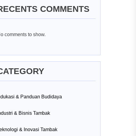
RECENTS COMMENTS
o comments to show.
CATEGORY
dukasi & Panduan Budidaya
ndustri & Bisnis Tambak
eknologi & Inovasi Tambak