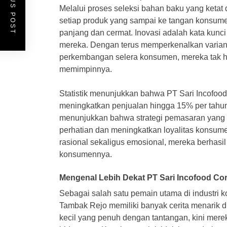
PREVIOUS POST
Melalui proses seleksi bahan baku yang keta
setiap produk yang sampai ke tangan konsumen
panjang dan cermat. Inovasi adalah kata kunc
mereka. Dengan terus memperkenalkan varian
perkembangan selera konsumen, mereka tak ha
memimpinnya.
Statistik menunjukkan bahwa PT Sari Incofoo
meningkatkan penjualan hingga 15% per tahun d
menunjukkan bahwa strategi pemasaran yang m
perhatian dan meningkatkan loyalitas konsum
rasional sekaligus emosional, mereka berhasi
konsumennya.
Mengenal Lebih Dekat PT Sari Incofood Co
Sebagai salah satu pemain utama di industri k
Tambak Rejo memiliki banyak cerita menarik d
kecil yang penuh dengan tantangan, kini merek