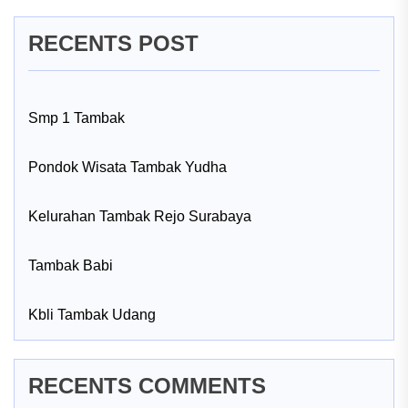
RECENTS POST
Smp 1 Tambak
Pondok Wisata Tambak Yudha
Kelurahan Tambak Rejo Surabaya
Tambak Babi
Kbli Tambak Udang
RECENTS COMMENTS