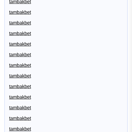
tambakbet
tambakbet
tambakbet
tambakbet
tambakbet
tambakbet
tambakbet
tambakbet
tambakbet
tambakbet
tambakbet
tambakbet
tambakbet