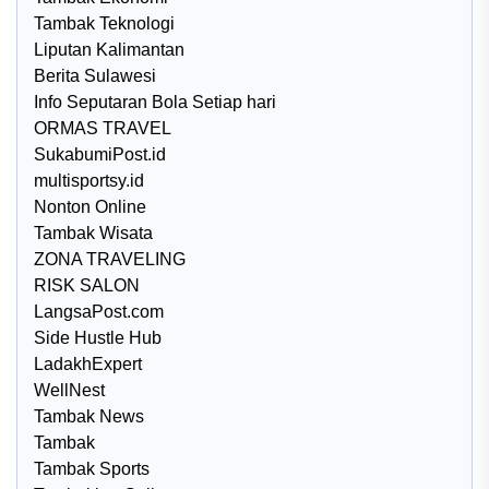
Tambak Teknologi
Liputan Kalimantan
Berita Sulawesi
Info Seputaran Bola Setiap hari
ORMAS TRAVEL
SukabumiPost.id
multisportsy.id
Nonton Online
Tambak Wisata
ZONA TRAVELING
RISK SALON
LangsaPost.com
Side Hustle Hub
LadakhExpert
WellNest
Tambak News
Tambak
Tambak Sports