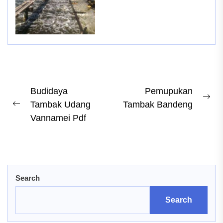
Post
Budidaya
Pemupukan
Ne
Tambak Udang
Tambak Bandeng
navigation
Previous
pos
Vannamei Pdf
post:
Search
Search