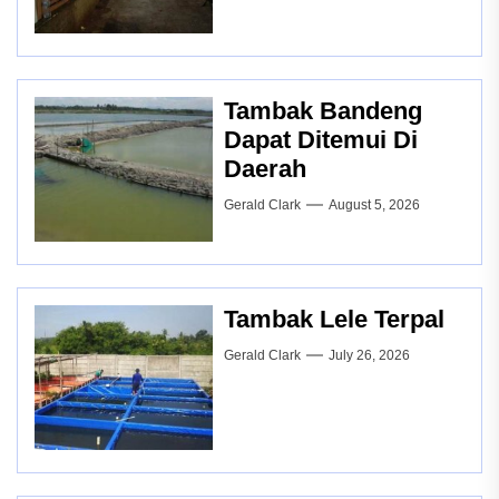
Tambak Bandeng
Dapat Ditemui Di
Daerah
Gerald Clark
August 5, 2026
Tambak Lele Terpal
Gerald Clark
July 26, 2026