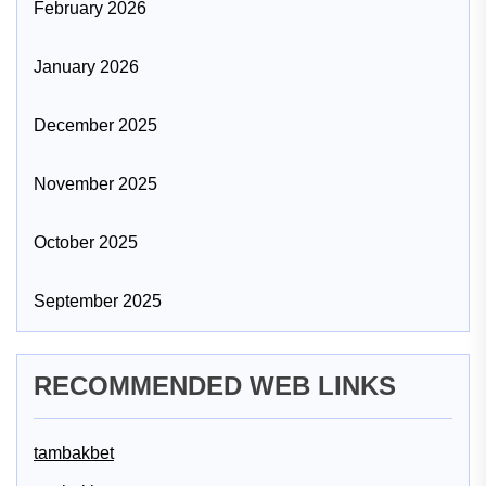
February 2026
January 2026
December 2025
November 2025
October 2025
September 2025
RECOMMENDED WEB LINKS
tambakbet