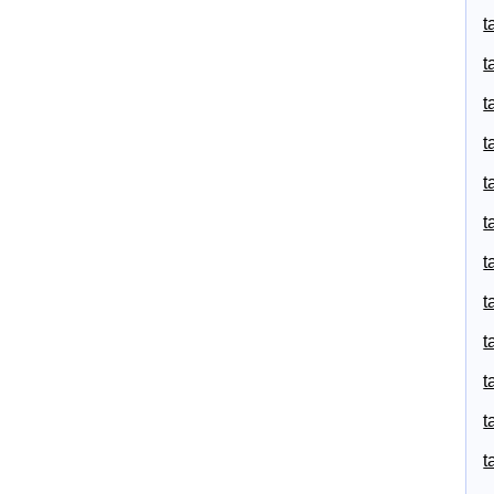
t
t
t
t
t
t
t
t
t
t
t
t