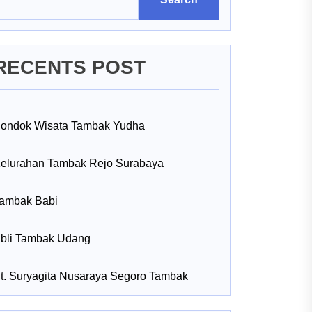
RECENTS POST
ondok Wisata Tambak Yudha
elurahan Tambak Rejo Surabaya
ambak Babi
bli Tambak Udang
t. Suryagita Nusaraya Segoro Tambak