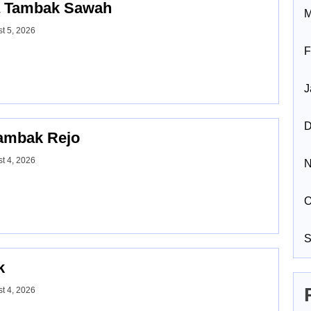
a Tambak Sawah
M
t 5, 2026
F
J
D
Tambak Rejo
t 4, 2026
N
O
S
k
t 4, 2026