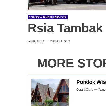
EDUKASI & PANDUAN BUDIDAYA
Rsia Tambak
Gerald Clark
March 24, 2026
MORE STO
Pondok Wis
Gerald Clark
Augus