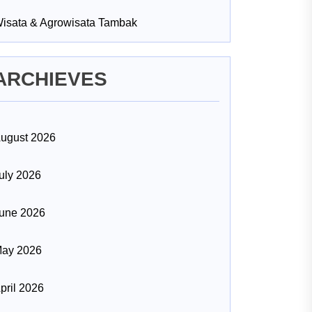
isata & Agrowisata Tambak
ARCHIEVES
ugust 2026
uly 2026
une 2026
ay 2026
pril 2026