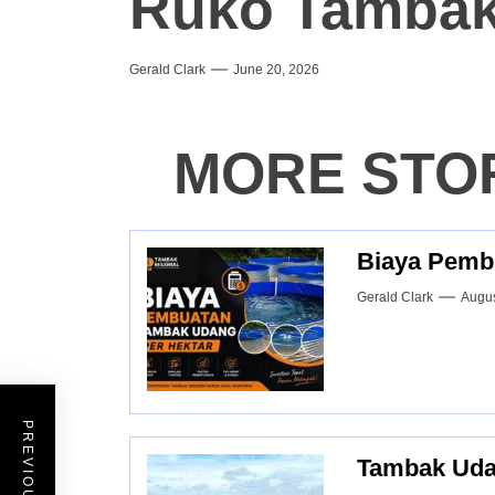
Ruko Tambak
Gerald Clark
June 20, 2026
MORE STO
Biaya Pemb
Gerald Clark
Augus
Tambak Uda