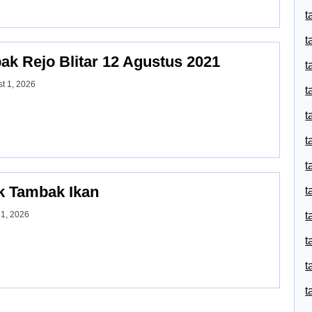
t
t
ak Rejo Blitar 12 Agustus 2021
t
t 1, 2026
t
t
t
t
k Tambak Ikan
t
31, 2026
t
t
t
t