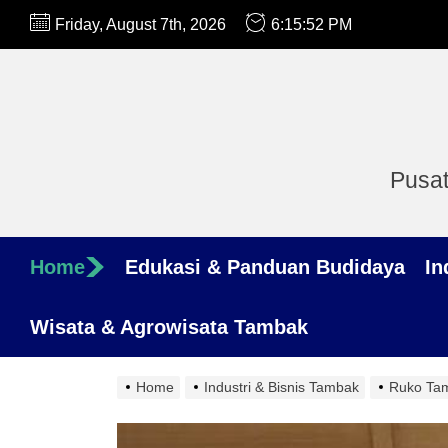
Skip
Friday, August 7th, 2026
6:15:54 PM
to
the
content
Pusat
Home
Edukasi & Panduan Budidaya
In
Wisata & Agrowisata Tambak
Home
Industri & Bisnis Tambak
Ruko Ta