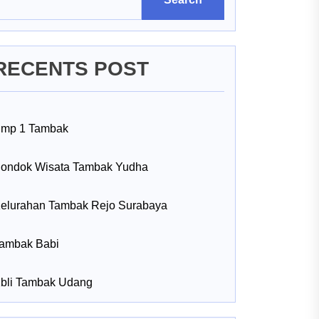
RECENTS POST
mp 1 Tambak
ondok Wisata Tambak Yudha
elurahan Tambak Rejo Surabaya
ambak Babi
bli Tambak Udang