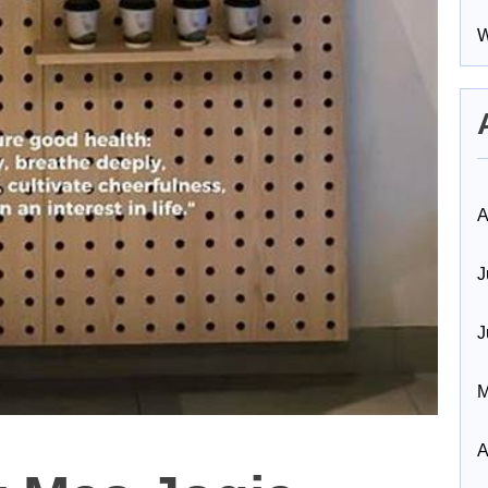
W
A
J
J
M
A