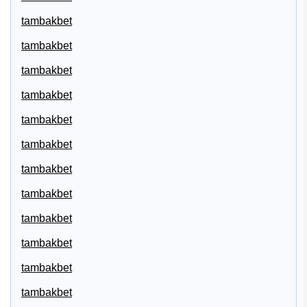
tambakbet
tambakbet
tambakbet
tambakbet
tambakbet
tambakbet
tambakbet
tambakbet
tambakbet
tambakbet
tambakbet
tambakbet