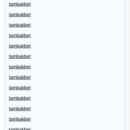
tambakbet
tambakbet
tambakbet
tambakbet
tambakbet
tambakbet
tambakbet
tambakbet
tambakbet
tambakbet
tambakbet
tambakbet
tambakbet