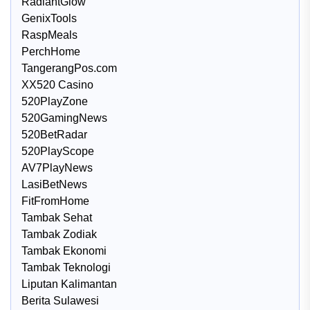
RadiantGlow
GenixTools
RaspMeals
PerchHome
TangerangPos.com
XX520 Casino
520PlayZone
520GamingNews
520BetRadar
520PlayScope
AV7PlayNews
LasiBetNews
FitFromHome
Tambak Sehat
Tambak Zodiak
Tambak Ekonomi
Tambak Teknologi
Liputan Kalimantan
Berita Sulawesi