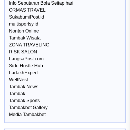
Info Seputaran Bola Setiap hari
ORMAS TRAVEL
SukabumiPost.id
multisportsy.id
Nonton Online
Tambak Wisata
ZONA TRAVELING
RISK SALON
LangsaPost.com
Side Hustle Hub
LadakhExpert
WellNest
Tambak News
Tambak
Tambak Sports
Tambakbet Gallery
Media Tambakbet