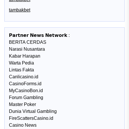
tambakbet
𝗣𝗮𝗿𝘁𝗻𝗲𝗿 𝗡𝗲𝘄𝘀 𝗡𝗲𝘁𝘄𝗼𝗿𝗸 :
BERITA CERDAS
Narasi Nusantara
Kabar Harapan
Warta Pedia
Lintas Fakta
Canlicasino.id
CasinoForms.id
MyCasinoBon.id
Forum Gambling
Master Poker
Dunia Virtual Gambling
FireScattersCasino.id
Casino News