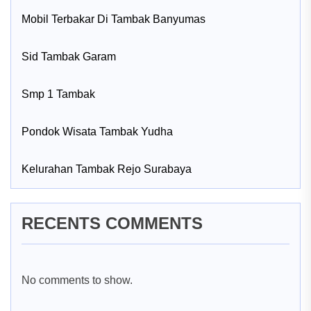
Mobil Terbakar Di Tambak Banyumas
Sid Tambak Garam
Smp 1 Tambak
Pondok Wisata Tambak Yudha
Kelurahan Tambak Rejo Surabaya
RECENTS COMMENTS
No comments to show.