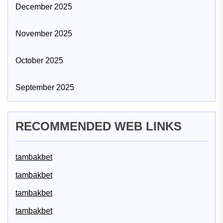
December 2025
November 2025
October 2025
September 2025
RECOMMENDED WEB LINKS
tambakbet
tambakbet
tambakbet
tambakbet