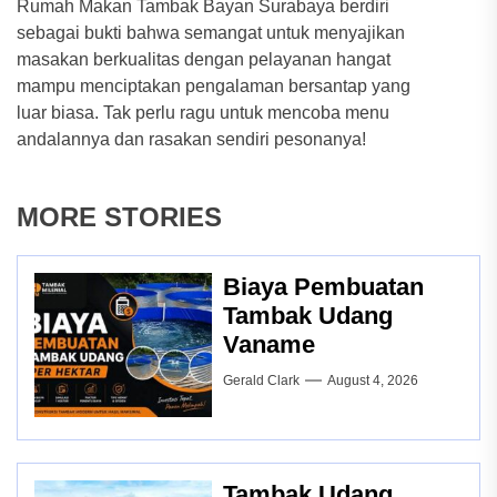
Rumah Makan Tambak Bayan Surabaya berdiri
sebagai bukti bahwa semangat untuk menyajikan
masakan berkualitas dengan pelayanan hangat
mampu menciptakan pengalaman bersantap yang
luar biasa. Tak perlu ragu untuk mencoba menu
andalannya dan rasakan sendiri pesonanya!
MORE STORIES
Biaya Pembuatan
Tambak Udang
Vaname
Gerald Clark
August 4, 2026
Tambak Udang