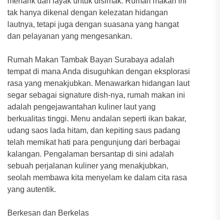
menarik dan layak untuk disimak. Rumah makan ini
tak hanya dikenal dengan kelezatan hidangan
lautnya, tetapi juga dengan suasana yang hangat
dan pelayanan yang mengesankan.
Rumah Makan Tambak Bayan Surabaya adalah
tempat di mana Anda disuguhkan dengan eksplorasi
rasa yang menakjubkan. Menawarkan hidangan laut
segar sebagai signature dish-nya, rumah makan ini
adalah pengejawantahan kuliner laut yang
berkualitas tinggi. Menu andalan seperti ikan bakar,
udang saos lada hitam, dan kepiting saus padang
telah memikat hati para pengunjung dari berbagai
kalangan. Pengalaman bersantap di sini adalah
sebuah perjalanan kuliner yang menakjubkan,
seolah membawa kita menyelam ke dalam cita rasa
yang autentik.
Berkesan dan Berkelas