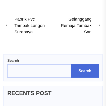
Post
Pabrik Pvc
Gelanggang
Tambak Langon
Remaja Tambak
navigation
Previous
Ne
Surabaya
Sari
post:
pos
Search
Search
RECENTS POST