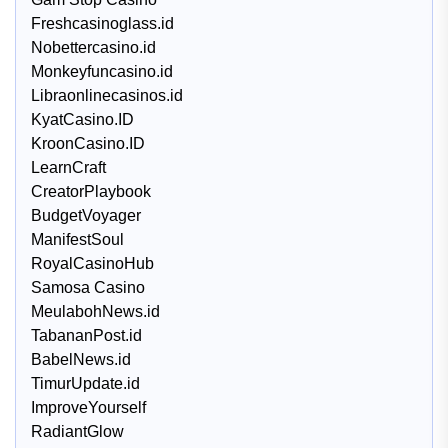
Freshcasinoglass.id
Nobettercasino.id
Monkeyfuncasino.id
Libraonlinecasinos.id
KyatCasino.ID
KroonCasino.ID
LearnCraft
CreatorPlaybook
BudgetVoyager
ManifestSoul
RoyalCasinoHub
Samosa Casino
MeulabohNews.id
TabananPost.id
BabelNews.id
TimurUpdate.id
ImproveYourself
RadiantGlow