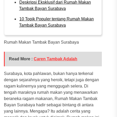
Deskripsi Eksklusif dari Rumah Makan
Tambak Bayan Surabaya
10 Topik Populer tentang Rumah Makan
Tambak Bayan Surabaya
Rumah Makan Tambak Bayan Surabaya
Read More :
Caren Tambak Adalah
Surabaya, kota pahlawan, bukan hanya terkenal
dengan sejarahnya yang heroik, tetapi juga dengan
ragam kulinernya yang menggugah selera. Di
tengah maraknya rumah makan yang menawarkan
beraneka ragam makanan, Rumah Makan Tambak
Bayan Surabaya hadir sebagai bintang di antara
yang lainnya. Mengapa? Itu adalah cerita yang