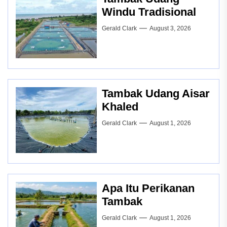
Windu Tradisional
Gerald Clark
August 3, 2026
Tambak Udang Aisar
Khaled
Gerald Clark
August 1, 2026
Apa Itu Perikanan
Tambak
Gerald Clark
August 1, 2026