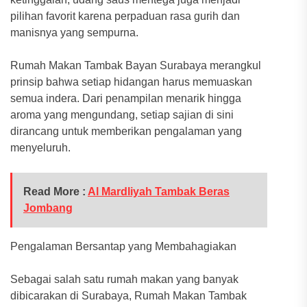
pilihan favorit karena perpaduan rasa gurih dan
manisnya yang sempurna.
Rumah Makan Tambak Bayan Surabaya merangkul
prinsip bahwa setiap hidangan harus memuaskan
semua indera. Dari penampilan menarik hingga
aroma yang mengundang, setiap sajian di sini
dirancang untuk memberikan pengalaman yang
menyeluruh.
Read More :
Al Mardliyah Tambak Beras
Jombang
Pengalaman Bersantap yang Membahagiakan
Sebagai salah satu rumah makan yang banyak
dibicarakan di Surabaya, Rumah Makan Tambak