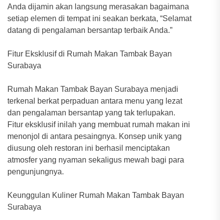
Anda dijamin akan langsung merasakan bagaimana
setiap elemen di tempat ini seakan berkata, “Selamat
datang di pengalaman bersantap terbaik Anda.”
Fitur Eksklusif di Rumah Makan Tambak Bayan
Surabaya
Rumah Makan Tambak Bayan Surabaya menjadi
terkenal berkat perpaduan antara menu yang lezat
dan pengalaman bersantap yang tak terlupakan.
Fitur eksklusif inilah yang membuat rumah makan ini
menonjol di antara pesaingnya. Konsep unik yang
diusung oleh restoran ini berhasil menciptakan
atmosfer yang nyaman sekaligus mewah bagi para
pengunjungnya.
Keunggulan Kuliner Rumah Makan Tambak Bayan
Surabaya