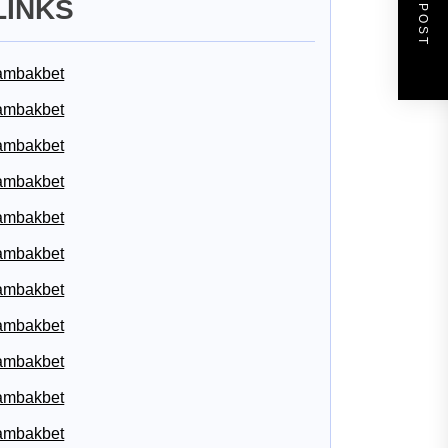
NEXT POST
LINKS
ambakbet
ambakbet
ambakbet
ambakbet
ambakbet
ambakbet
ambakbet
ambakbet
ambakbet
ambakbet
ambakbet