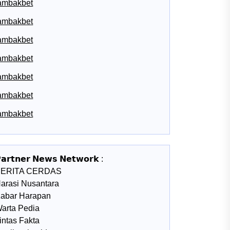
ambakbet
ambakbet
ambakbet
ambakbet
ambakbet
ambakbet
ambakbet
𝗮𝗿𝘁𝗻𝗲𝗿 𝗡𝗲𝘄𝘀 𝗡𝗲𝘁𝘄𝗼𝗿𝗸 :
BERITA CERDAS
arasi Nusantara
abar Harapan
arta Pedia
intas Fakta