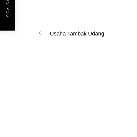
PREVIOUS POST
Post
Usaha Tambak Udang
Previous
navigation
post: