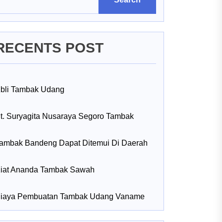
RECENTS POST
bli Tambak Udang
t. Suryagita Nusaraya Segoro Tambak
ambak Bandeng Dapat Ditemui Di Daerah
iat Ananda Tambak Sawah
iaya Pembuatan Tambak Udang Vaname