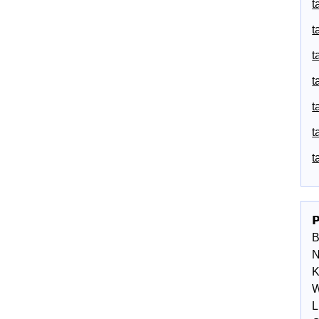
t
t
t
t
t
t
t

N
K
W
L