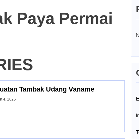
k Paya Permai
N
RIES
uatan Tambak Udang Vaname
E
t 4, 2026
I
T