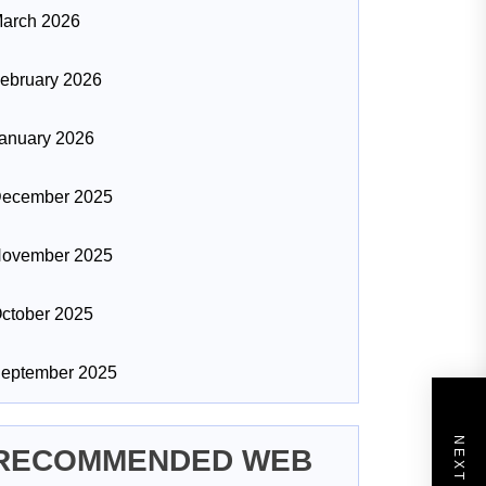
arch 2026
ebruary 2026
anuary 2026
ecember 2025
ovember 2025
ctober 2025
eptember 2025
RECOMMENDED WEB