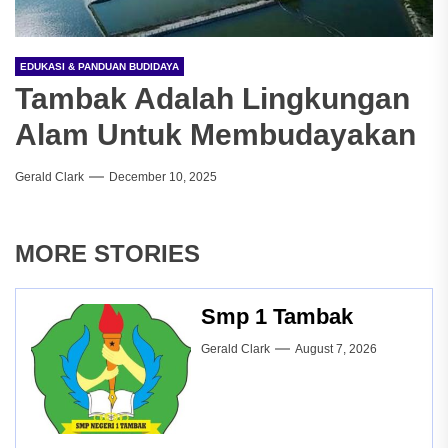
EDUKASI & PANDUAN BUDIDAYA
Tambak Adalah Lingkungan
Alam Untuk Membudayakan
Gerald Clark
December 10, 2025
MORE STORIES
Smp 1 Tambak
Gerald Clark
August 7, 2026