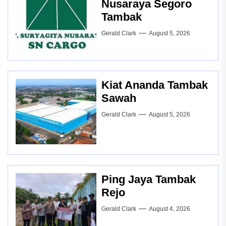
Nusaraya Segoro
Tambak
Gerald Clark
August 5, 2026
Kiat Ananda Tambak
Sawah
Gerald Clark
August 5, 2026
Ping Jaya Tambak
Rejo
Gerald Clark
August 4, 2026