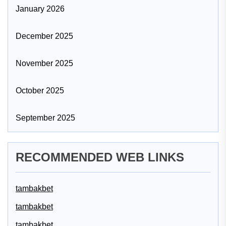
January 2026
December 2025
November 2025
October 2025
September 2025
RECOMMENDED WEB LINKS
tambakbet
tambakbet
tambakbet