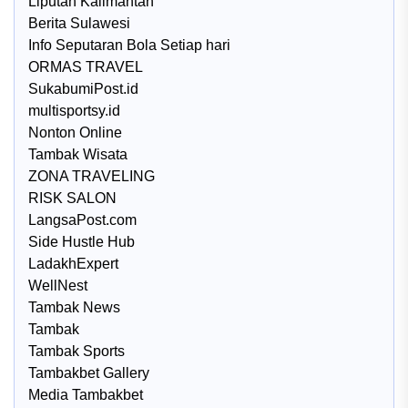
Liputan Kalimantan
Berita Sulawesi
Info Seputaran Bola Setiap hari
ORMAS TRAVEL
SukabumiPost.id
multisportsy.id
Nonton Online
Tambak Wisata
ZONA TRAVELING
RISK SALON
LangsaPost.com
Side Hustle Hub
LadakhExpert
WellNest
Tambak News
Tambak
Tambak Sports
Tambakbet Gallery
Media Tambakbet