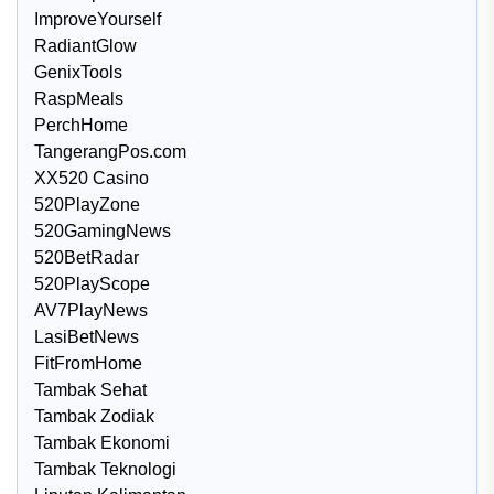
ImproveYourself
RadiantGlow
GenixTools
RaspMeals
PerchHome
TangerangPos.com
XX520 Casino
520PlayZone
520GamingNews
520BetRadar
520PlayScope
AV7PlayNews
LasiBetNews
FitFromHome
Tambak Sehat
Tambak Zodiak
Tambak Ekonomi
Tambak Teknologi