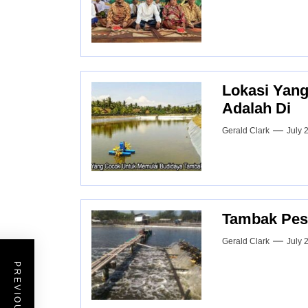
Lokasi Yan
Adalah Di
Gerald Clark
July 
Tambak Pesi
Gerald Clark
July 