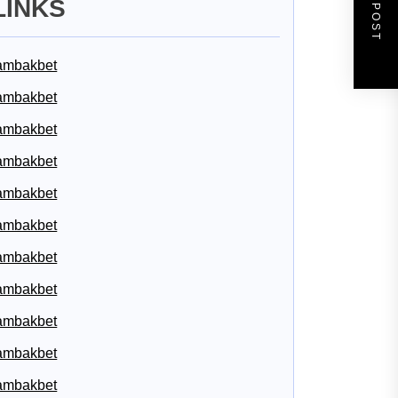
NEXT POST
LINKS
ambakbet
ambakbet
ambakbet
ambakbet
ambakbet
ambakbet
ambakbet
ambakbet
ambakbet
ambakbet
ambakbet