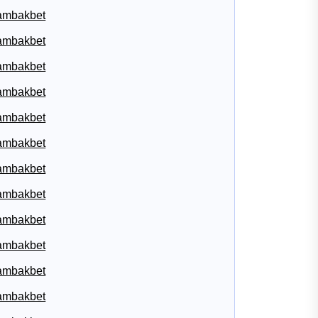
ambakbet
ambakbet
ambakbet
ambakbet
ambakbet
ambakbet
ambakbet
ambakbet
ambakbet
ambakbet
ambakbet
ambakbet