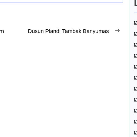
t
lm
Dusun Plandi Tambak Banyumas
t
Next
post:
t
t
t
t
t
t
t
t
t