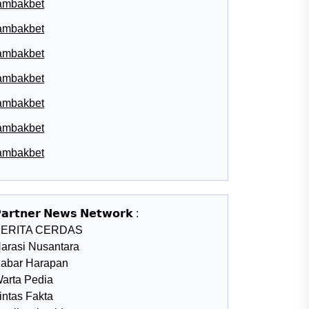
ambakbet
ambakbet
ambakbet
ambakbet
ambakbet
ambakbet
ambakbet
𝗮𝗿𝘁𝗻𝗲𝗿 𝗡𝗲𝘄𝘀 𝗡𝗲𝘁𝘄𝗼𝗿𝗸 :
BERITA CERDAS
arasi Nusantara
abar Harapan
arta Pedia
intas Fakta