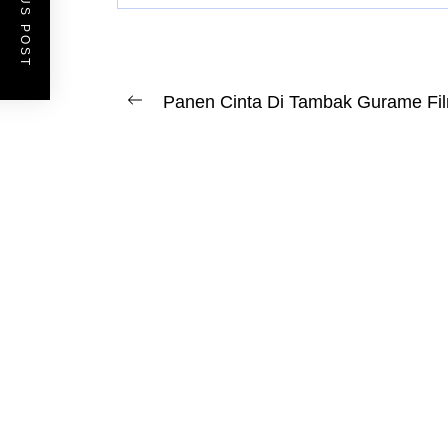
PREVIOUS POST
Post
Panen Cinta Di Tambak Gurame Fi
Previous
navigation
post: