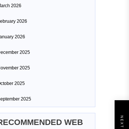
arch 2026
ebruary 2026
anuary 2026
ecember 2025
ovember 2025
ctober 2025
eptember 2025
RECOMMENDED WEB