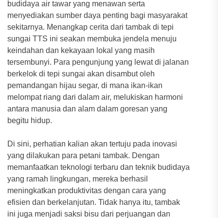
budidaya air tawar yang menawan serta
menyediakan sumber daya penting bagi masyarakat
sekitarnya. Menangkap cerita dari tambak di tepi
sungai TTS ini seakan membuka jendela menuju
keindahan dan kekayaan lokal yang masih
tersembunyi. Para pengunjung yang lewat di jalanan
berkelok di tepi sungai akan disambut oleh
pemandangan hijau segar, di mana ikan-ikan
melompat riang dari dalam air, melukiskan harmoni
antara manusia dan alam dalam goresan yang
begitu hidup.
Di sini, perhatian kalian akan tertuju pada inovasi
yang dilakukan para petani tambak. Dengan
memanfaatkan teknologi terbaru dan teknik budidaya
yang ramah lingkungan, mereka berhasil
meningkatkan produktivitas dengan cara yang
efisien dan berkelanjutan. Tidak hanya itu, tambak
ini juga menjadi saksi bisu dari perjuangan dan