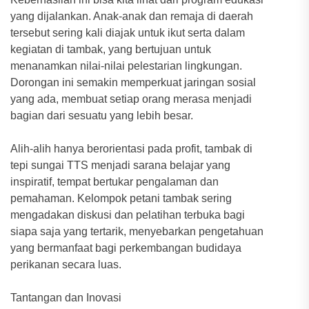
yang dijalankan. Anak-anak dan remaja di daerah
tersebut sering kali diajak untuk ikut serta dalam
kegiatan di tambak, yang bertujuan untuk
menanamkan nilai-nilai pelestarian lingkungan.
Dorongan ini semakin memperkuat jaringan sosial
yang ada, membuat setiap orang merasa menjadi
bagian dari sesuatu yang lebih besar.
Alih-alih hanya berorientasi pada profit, tambak di
tepi sungai TTS menjadi sarana belajar yang
inspiratif, tempat bertukar pengalaman dan
pemahaman. Kelompok petani tambak sering
mengadakan diskusi dan pelatihan terbuka bagi
siapa saja yang tertarik, menyebarkan pengetahuan
yang bermanfaat bagi perkembangan budidaya
perikanan secara luas.
Tantangan dan Inovasi