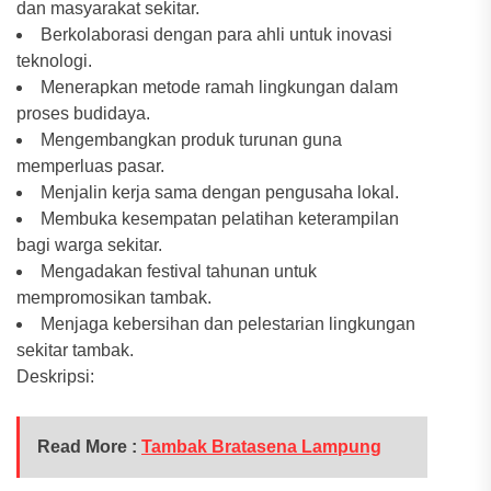
dan masyarakat sekitar.
Berkolaborasi dengan para ahli untuk inovasi
teknologi.
Menerapkan metode ramah lingkungan dalam
proses budidaya.
Mengembangkan produk turunan guna
memperluas pasar.
Menjalin kerja sama dengan pengusaha lokal.
Membuka kesempatan pelatihan keterampilan
bagi warga sekitar.
Mengadakan festival tahunan untuk
mempromosikan tambak.
Menjaga kebersihan dan pelestarian lingkungan
sekitar tambak.
Deskripsi:
Read More :
Tambak Bratasena Lampung