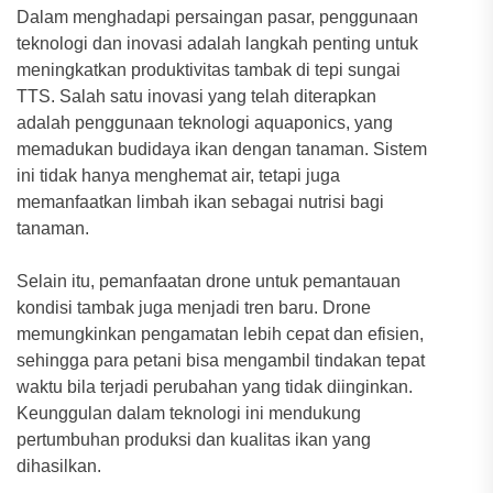
Dalam menghadapi persaingan pasar, penggunaan
teknologi dan inovasi adalah langkah penting untuk
meningkatkan produktivitas tambak di tepi sungai
TTS. Salah satu inovasi yang telah diterapkan
adalah penggunaan teknologi aquaponics, yang
memadukan budidaya ikan dengan tanaman. Sistem
ini tidak hanya menghemat air, tetapi juga
memanfaatkan limbah ikan sebagai nutrisi bagi
tanaman.
Selain itu, pemanfaatan drone untuk pemantauan
kondisi tambak juga menjadi tren baru. Drone
memungkinkan pengamatan lebih cepat dan efisien,
sehingga para petani bisa mengambil tindakan tepat
waktu bila terjadi perubahan yang tidak diinginkan.
Keunggulan dalam teknologi ini mendukung
pertumbuhan produksi dan kualitas ikan yang
dihasilkan.