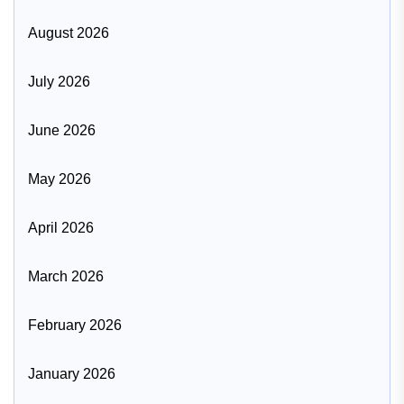
August 2026
July 2026
June 2026
May 2026
April 2026
March 2026
February 2026
January 2026