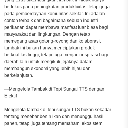
berfokus pada peningkatan produktivitas, tetapi juga
pada pemberdayaan komunitas sekitar. Ini adalah
contoh terbaik dari bagaimana sebuah industri
perikanan dapat membawa manfaat luar biasa bagi
masyarakat dan lingkungan. Dengan tetap
memegang asas gotong-royong dan kolaborasi,
tambak ini bukan hanya menciptakan produk
berkualitas tinggi, tetapi juga menjadi inspirasi bagi
daerah lain untuk mengikuti jejaknya dalam
membangun ekonomi yang lebih hijau dan
berkelanjutan.
—Mengelola Tambak di Tepi Sungai TTS dengan
Efektif
Mengelola tambak di tepi sungai TTS bukan sekadar
tentang menebar benih ikan dan menunggu hasil
panen, tetapi juga tentang memahami ekosistem