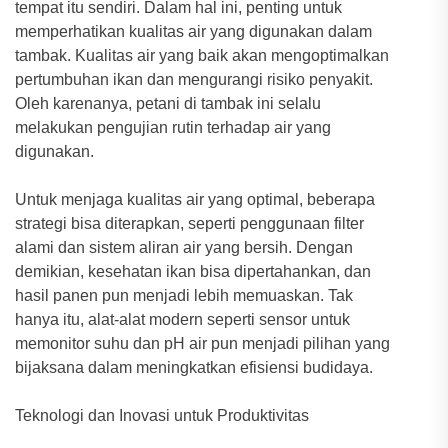
tempat itu sendiri. Dalam hal ini, penting untuk
memperhatikan kualitas air yang digunakan dalam
tambak. Kualitas air yang baik akan mengoptimalkan
pertumbuhan ikan dan mengurangi risiko penyakit.
Oleh karenanya, petani di tambak ini selalu
melakukan pengujian rutin terhadap air yang
digunakan.
Untuk menjaga kualitas air yang optimal, beberapa
strategi bisa diterapkan, seperti penggunaan filter
alami dan sistem aliran air yang bersih. Dengan
demikian, kesehatan ikan bisa dipertahankan, dan
hasil panen pun menjadi lebih memuaskan. Tak
hanya itu, alat-alat modern seperti sensor untuk
memonitor suhu dan pH air pun menjadi pilihan yang
bijaksana dalam meningkatkan efisiensi budidaya.
Teknologi dan Inovasi untuk Produktivitas