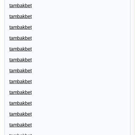
tambakbet
tambakbet
tambakbet
tambakbet
tambakbet
tambakbet
tambakbet
tambakbet
tambakbet
tambakbet
tambakbet
tambakbet