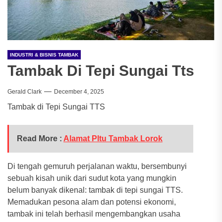
INDUSTRI & BISNIS TAMBAK
Tambak Di Tepi Sungai Tts
Gerald Clark
December 4, 2025
Tambak di Tepi Sungai TTS
Read More :
Alamat Pltu Tambak Lorok
Di tengah gemuruh perjalanan waktu, bersembunyi
sebuah kisah unik dari sudut kota yang mungkin
belum banyak dikenal: tambak di tepi sungai TTS.
Memadukan pesona alam dan potensi ekonomi,
tambak ini telah berhasil mengembangkan usaha