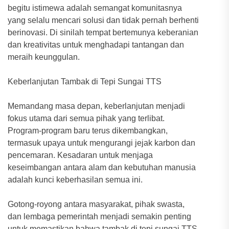
begitu istimewa adalah semangat komunitasnya
yang selalu mencari solusi dan tidak pernah berhenti
berinovasi. Di sinilah tempat bertemunya keberanian
dan kreativitas untuk menghadapi tantangan dan
meraih keunggulan.
Keberlanjutan Tambak di Tepi Sungai TTS
Memandang masa depan, keberlanjutan menjadi
fokus utama dari semua pihak yang terlibat.
Program-program baru terus dikembangkan,
termasuk upaya untuk mengurangi jejak karbon dan
pencemaran. Kesadaran untuk menjaga
keseimbangan antara alam dan kebutuhan manusia
adalah kunci keberhasilan semua ini.
Gotong-royong antara masyarakat, pihak swasta,
dan lembaga pemerintah menjadi semakin penting
untuk memastikan bahwa tambak di tepi sungai TTS