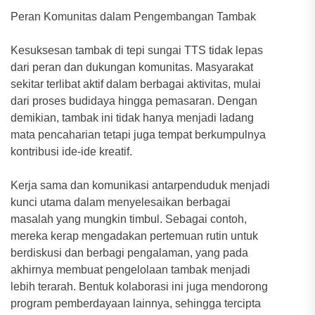
Peran Komunitas dalam Pengembangan Tambak
Kesuksesan tambak di tepi sungai TTS tidak lepas
dari peran dan dukungan komunitas. Masyarakat
sekitar terlibat aktif dalam berbagai aktivitas, mulai
dari proses budidaya hingga pemasaran. Dengan
demikian, tambak ini tidak hanya menjadi ladang
mata pencaharian tetapi juga tempat berkumpulnya
kontribusi ide-ide kreatif.
Kerja sama dan komunikasi antarpenduduk menjadi
kunci utama dalam menyelesaikan berbagai
masalah yang mungkin timbul. Sebagai contoh,
mereka kerap mengadakan pertemuan rutin untuk
berdiskusi dan berbagi pengalaman, yang pada
akhirnya membuat pengelolaan tambak menjadi
lebih terarah. Bentuk kolaborasi ini juga mendorong
program pemberdayaan lainnya, sehingga tercipta