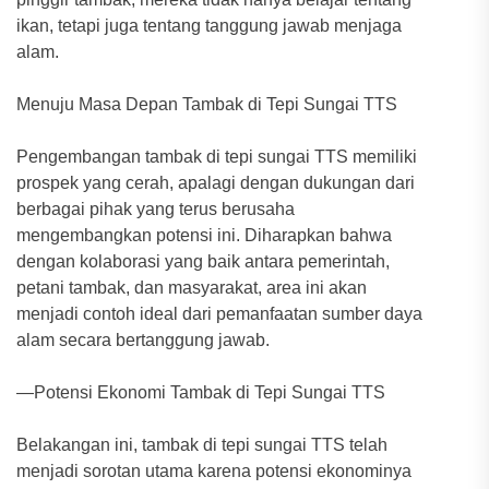
ikan, tetapi juga tentang tanggung jawab menjaga
alam.
Menuju Masa Depan Tambak di Tepi Sungai TTS
Pengembangan tambak di tepi sungai TTS memiliki
prospek yang cerah, apalagi dengan dukungan dari
berbagai pihak yang terus berusaha
mengembangkan potensi ini. Diharapkan bahwa
dengan kolaborasi yang baik antara pemerintah,
petani tambak, dan masyarakat, area ini akan
menjadi contoh ideal dari pemanfaatan sumber daya
alam secara bertanggung jawab.
—Potensi Ekonomi Tambak di Tepi Sungai TTS
Belakangan ini, tambak di tepi sungai TTS telah
menjadi sorotan utama karena potensi ekonominya