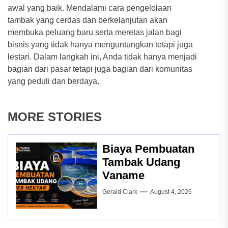
awal yang baik. Mendalami cara pengelolaan
tambak yang cerdas dan berkelanjutan akan
membuka peluang baru serta meretas jalan bagi
bisnis yang tidak hanya menguntungkan tetapi juga
lestari. Dalam langkah ini, Anda tidak hanya menjadi
bagian dari pasar tetapi juga bagian dari komunitas
yang peduli dan berdaya.
MORE STORIES
Biaya Pembuatan
Tambak Udang
Vaname
Gerald Clark
August 4, 2026