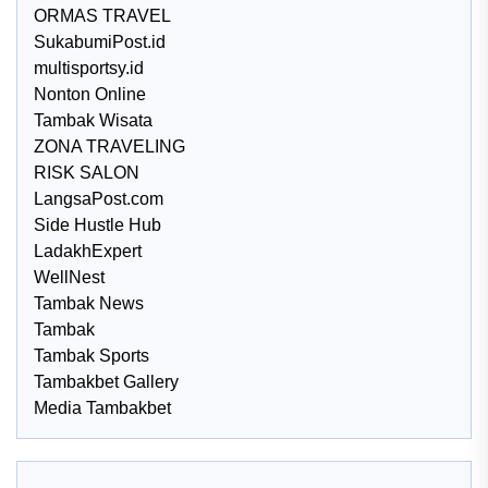
ORMAS TRAVEL
SukabumiPost.id
multisportsy.id
Nonton Online
Tambak Wisata
ZONA TRAVELING
RISK SALON
LangsaPost.com
Side Hustle Hub
LadakhExpert
WellNest
Tambak News
Tambak
Tambak Sports
Tambakbet Gallery
Media Tambakbet