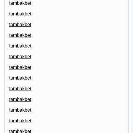
tambakbet
tambakbet
tambakbet
tambakbet
tambakbet
tambakbet
tambakbet
tambakbet
tambakbet
tambakbet
tambakbet
tambakbet
tambakbet