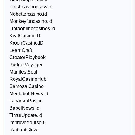
Freshcasinoglass.id
Nobettercasino.id
Monkeyfuncasino.id
Libraonlinecasinos.id
KyatCasino.ID
KroonCasino.ID
LearnCraft
CreatorPlaybook
BudgetVoyager
ManifestSoul
RoyalCasinoHub
Samosa Casino
MeulabohNews.id
TabananPost.id
BabelNews.id
TimurUpdate.id
ImproveYourself
RadiantGlow