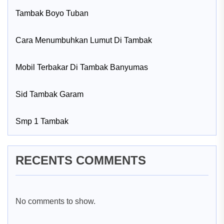
Tambak Boyo Tuban
Cara Menumbuhkan Lumut Di Tambak
Mobil Terbakar Di Tambak Banyumas
Sid Tambak Garam
Smp 1 Tambak
RECENTS COMMENTS
No comments to show.