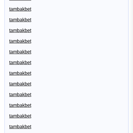
tambakbet
tambakbet
tambakbet
tambakbet
tambakbet
tambakbet
tambakbet
tambakbet
tambakbet
tambakbet
tambakbet
tambakbet