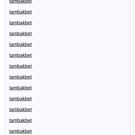
tambakbet
tambakbet
tambakbet
tambakbet
tambakbet
tambakbet
tambakbet
tambakbet
tambakbet
tambakbet
tambakbet
tambakbet
tambakbet