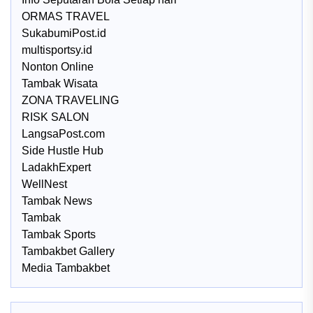
ORMAS TRAVEL
SukabumiPost.id
multisportsy.id
Nonton Online
Tambak Wisata
ZONA TRAVELING
RISK SALON
LangsaPost.com
Side Hustle Hub
LadakhExpert
WellNest
Tambak News
Tambak
Tambak Sports
Tambakbet Gallery
Media Tambakbet