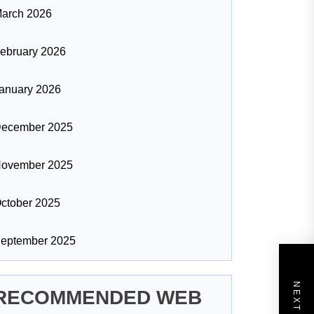
arch 2026
ebruary 2026
anuary 2026
ecember 2025
ovember 2025
ctober 2025
eptember 2025
RECOMMENDED WEB