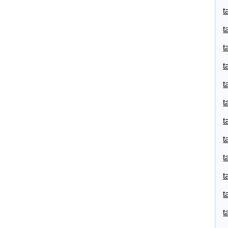
t
t
t
t
t
t
t
t
t
t
t
t