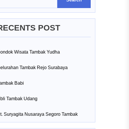
RECENTS POST
ondok Wisata Tambak Yudha
elurahan Tambak Rejo Surabaya
ambak Babi
bli Tambak Udang
t. Suryagita Nusaraya Segoro Tambak