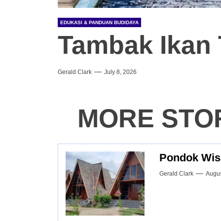
EDUKASI & PANDUAN BUDIDAYA
Tambak Ikan 
Gerald Clark
July 8, 2026
MORE STO
Pondok Wis
Gerald Clark
Augus