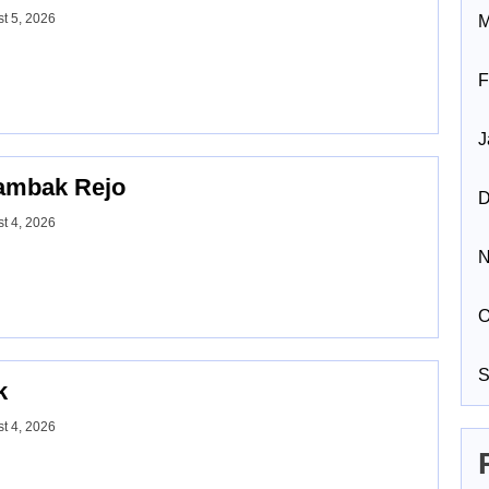
t 5, 2026
M
F
J
Tambak Rejo
D
t 4, 2026
N
O
S
k
t 4, 2026