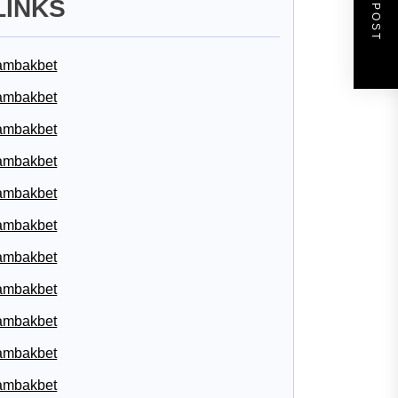
NEXT POST
LINKS
ambakbet
ambakbet
ambakbet
ambakbet
ambakbet
ambakbet
ambakbet
ambakbet
ambakbet
ambakbet
ambakbet