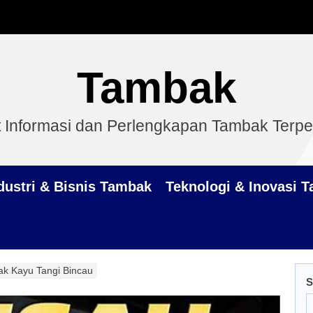
Tambak
 Informasi dan Perlengkapan Tambak Terp
dustri & Bisnis Tambak
Teknologi & Inovasi 
k Kayu Tangi Bincau
S