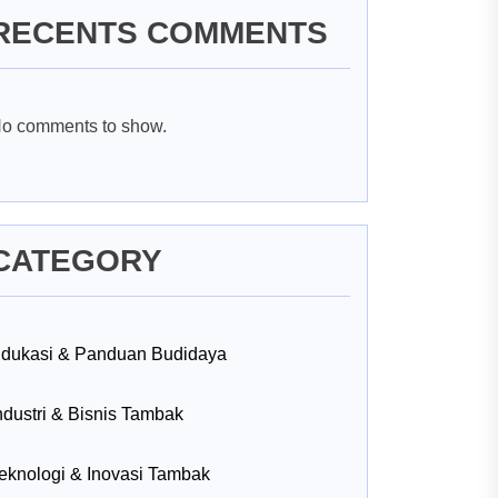
RECENTS COMMENTS
o comments to show.
CATEGORY
dukasi & Panduan Budidaya
ndustri & Bisnis Tambak
eknologi & Inovasi Tambak