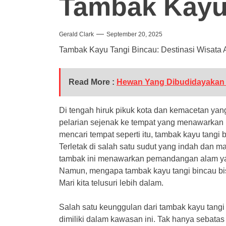
Tambak Kayu
Gerald Clark
September 20, 2025
Tambak Kayu Tangi Bincau: Destinasi Wisata 
Read More :
Hewan Yang Dibudidayakan
Di tengah hiruk pikuk kota dan kemacetan yang 
pelarian sejenak ke tempat yang menawarkan
mencari tempat seperti itu, tambak kayu tangi 
Terletak di salah satu sudut yang indah dan 
tambak ini menawarkan pemandangan alam ya
Namun, mengapa tambak kayu tangi bincau bis
Mari kita telusuri lebih dalam.
Salah satu keunggulan dari tambak kayu tang
dimiliki dalam kawasan ini. Tak hanya sebat