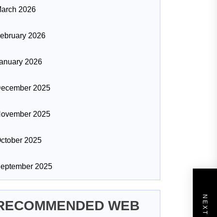
arch 2026
ebruary 2026
anuary 2026
ecember 2025
ovember 2025
ctober 2025
eptember 2025
RECOMMENDED WEB