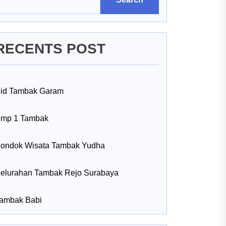
RECENTS POST
id Tambak Garam
mp 1 Tambak
ondok Wisata Tambak Yudha
elurahan Tambak Rejo Surabaya
ambak Babi