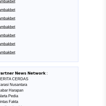
ambakbet
ambakbet
ambakbet
ambakbet
ambakbet
ambakbet
ambakbet
𝗮𝗿𝘁𝗻𝗲𝗿 𝗡𝗲𝘄𝘀 𝗡𝗲𝘁𝘄𝗼𝗿𝗸 :
BERITA CERDAS
arasi Nusantara
abar Harapan
arta Pedia
intas Fakta