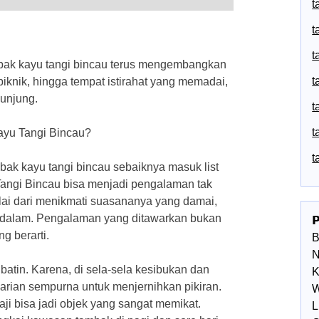
t
t
t
mbak kayu tangi bincau terus mengembangkan
t
a piknik, hingga tempat istirahat yang memadai,
unjung.
t
t
yu Tangi Bincau?
t
ak kayu tangi bincau sebaiknya masuk list
angi Bincau bisa menjadi pengalaman tak
lai dari menikmati suasananya yang damai,
ndalam. Pengalaman yang ditawarkan bukan

g berarti.
N
batin. Karena, di sela-sela kesibukan dan
K
elarian sempurna untuk menjernihkan pikiran.
W
aji bisa jadi objek yang sangat memikat.
L