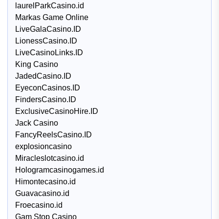
laurelParkCasino.id
Markas Game Online
LiveGalaCasino.ID
LionessCasino.ID
LiveCasinoLinks.ID
King Casino
JadedCasino.ID
EyeconCasinos.ID
FindersCasino.ID
ExclusiveCasinoHire.ID
Jack Casino
FancyReelsCasino.ID
explosioncasino
Miracleslotcasino.id
Hologramcasinogames.id
Himontecasino.id
Guavacasino.id
Froecasino.id
Gam Stop Casino