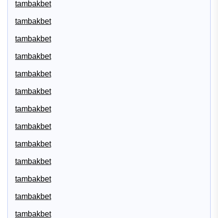
tambakbet
tambakbet
tambakbet
tambakbet
tambakbet
tambakbet
tambakbet
tambakbet
tambakbet
tambakbet
tambakbet
tambakbet
tambakbet