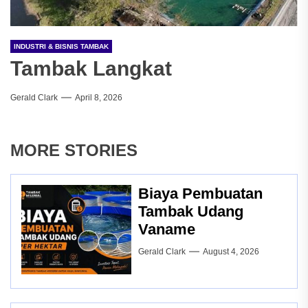
INDUSTRI & BISNIS TAMBAK
Tambak Langkat
Gerald Clark
April 8, 2026
MORE STORIES
Biaya Pembuatan
Tambak Udang
Vaname
Gerald Clark
August 4, 2026