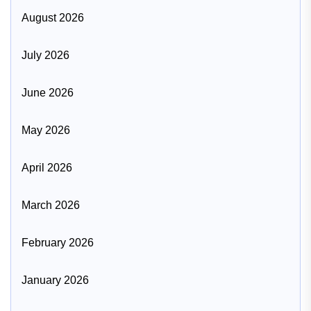
August 2026
July 2026
June 2026
May 2026
April 2026
March 2026
February 2026
January 2026