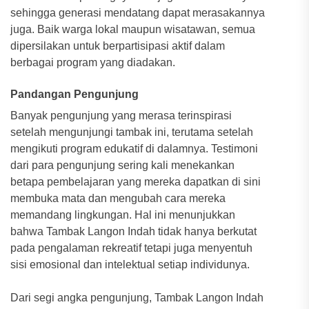
sehingga generasi mendatang dapat merasakannya
juga. Baik warga lokal maupun wisatawan, semua
dipersilakan untuk berpartisipasi aktif dalam
berbagai program yang diadakan.
Pandangan Pengunjung
Banyak pengunjung yang merasa terinspirasi
setelah mengunjungi tambak ini, terutama setelah
mengikuti program edukatif di dalamnya. Testimoni
dari para pengunjung sering kali menekankan
betapa pembelajaran yang mereka dapatkan di sini
membuka mata dan mengubah cara mereka
memandang lingkungan. Hal ini menunjukkan
bahwa Tambak Langon Indah tidak hanya berkutat
pada pengalaman rekreatif tetapi juga menyentuh
sisi emosional dan intelektual setiap individunya.
Dari segi angka pengunjung, Tambak Langon Indah