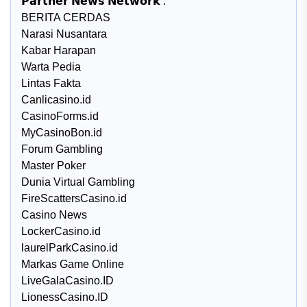
𝗣𝗮𝗿𝘁𝗻𝗲𝗿 𝗡𝗲𝘄𝘀 𝗡𝗲𝘁𝘄𝗼𝗿𝗸 :
BERITA CERDAS
Narasi Nusantara
Kabar Harapan
Warta Pedia
Lintas Fakta
Canlicasino.id
CasinoForms.id
MyCasinoBon.id
Forum Gambling
Master Poker
Dunia Virtual Gambling
FireScattersCasino.id
Casino News
LockerCasino.id
laurelParkCasino.id
Markas Game Online
LiveGalaCasino.ID
LionessCasino.ID