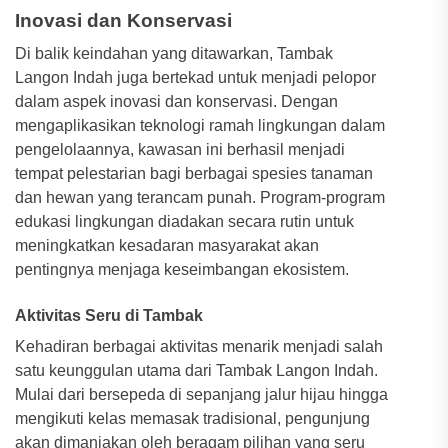
Inovasi dan Konservasi
Di balik keindahan yang ditawarkan, Tambak
Langon Indah juga bertekad untuk menjadi pelopor
dalam aspek inovasi dan konservasi. Dengan
mengaplikasikan teknologi ramah lingkungan dalam
pengelolaannya, kawasan ini berhasil menjadi
tempat pelestarian bagi berbagai spesies tanaman
dan hewan yang terancam punah. Program-program
edukasi lingkungan diadakan secara rutin untuk
meningkatkan kesadaran masyarakat akan
pentingnya menjaga keseimbangan ekosistem.
Aktivitas Seru di Tambak
Kehadiran berbagai aktivitas menarik menjadi salah
satu keunggulan utama dari Tambak Langon Indah.
Mulai dari bersepeda di sepanjang jalur hijau hingga
mengikuti kelas memasak tradisional, pengunjung
akan dimanjakan oleh beragam pilihan yang seru