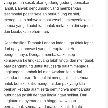
yang penuh sesak akan gedung-gedung pencakar
langit. Banyak pengunjung yang memberikan
testimonial positif setelah berkunjung ke sini,
menegaskan bahwa tempat tersebut menyediakan
semua yang dibutuhkan untuk melarikan diri sejenak
dari kesibukan sehari-hari.
Keberhasilan Tambak Langon Indah juga tidak lepas
dari upaya innovasi yang diterapkan oleh
pengelolanya. Dengan membawa konsep
konservasi ke tingkat yang lebih tinggi dan mengajak
para pengunjung untuk turut serta dalam menjaga
lingkungan, tambak ini menawarkan lebih dari
sekadar hiburan. Tempat ini mengajak kita semua
untuk berpikir kritis mengenai dampak yang kita
berikan kepada alam serta pentingnya membangun
hubungan positif dengan lingkungan sekitar. Dari
kegiatan menyenangkan hingga wawasan
bermanfaat, semuanya dapat dinikmati di satu