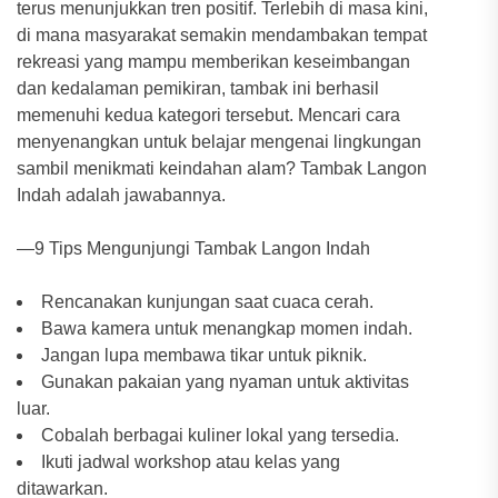
terus menunjukkan tren positif. Terlebih di masa kini,
di mana masyarakat semakin mendambakan tempat
rekreasi yang mampu memberikan keseimbangan
dan kedalaman pemikiran, tambak ini berhasil
memenuhi kedua kategori tersebut. Mencari cara
menyenangkan untuk belajar mengenai lingkungan
sambil menikmati keindahan alam? Tambak Langon
Indah adalah jawabannya.
—9 Tips Mengunjungi Tambak Langon Indah
Rencanakan kunjungan saat cuaca cerah.
Bawa kamera untuk menangkap momen indah.
Jangan lupa membawa tikar untuk piknik.
Gunakan pakaian yang nyaman untuk aktivitas
luar.
Cobalah berbagai kuliner lokal yang tersedia.
Ikuti jadwal workshop atau kelas yang
ditawarkan.