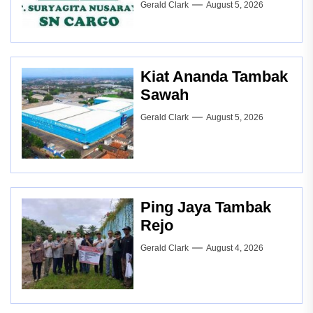
Gerald Clark
August 5, 2026
Kiat Ananda Tambak
Sawah
Gerald Clark
August 5, 2026
Ping Jaya Tambak
Rejo
Gerald Clark
August 4, 2026