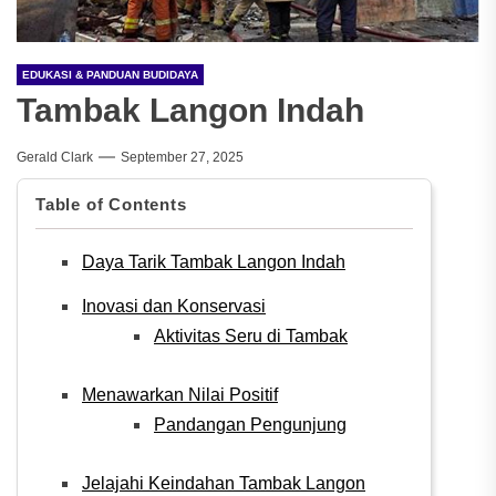
EDUKASI & PANDUAN BUDIDAYA
Tambak Langon Indah
Gerald Clark
September 27, 2025
Table of Contents
Daya Tarik Tambak Langon Indah
Inovasi dan Konservasi
Aktivitas Seru di Tambak
Menawarkan Nilai Positif
Pandangan Pengunjung
Jelajahi Keindahan Tambak Langon