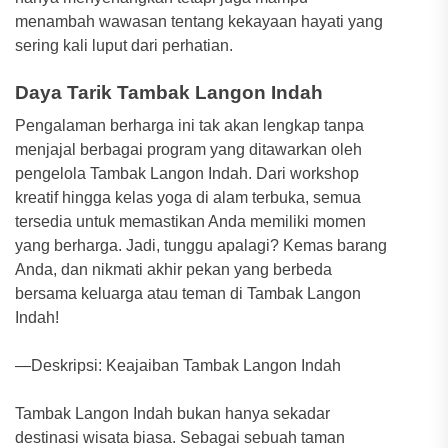
menambah wawasan tentang kekayaan hayati yang
sering kali luput dari perhatian.
Daya Tarik Tambak Langon Indah
Pengalaman berharga ini tak akan lengkap tanpa
menjajal berbagai program yang ditawarkan oleh
pengelola Tambak Langon Indah. Dari workshop
kreatif hingga kelas yoga di alam terbuka, semua
tersedia untuk memastikan Anda memiliki momen
yang berharga. Jadi, tunggu apalagi? Kemas barang
Anda, dan nikmati akhir pekan yang berbeda
bersama keluarga atau teman di Tambak Langon
Indah!
—Deskripsi: Keajaiban Tambak Langon Indah
Tambak Langon Indah bukan hanya sekadar
destinasi wisata biasa. Sebagai sebuah taman