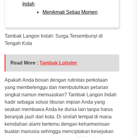
Indah
Menikmati Setiap Momen
Tambak Langon Indah: Surga Tersembunyi di
Tengah Kota
Read More :
Tambak Lobster
Apakah Anda bosan dengan rutinitas perkotaan
yang membelenggu dan membutuhkan pelarian
singkat namun memuaskan? Tambak Langon Indah
hadir sebagai solusi liburan impian Anda yang
seakan membawa Anda ke dunia lain tanpa harus
beranjak jauh dari kota. Di sinilah tempat di mana
keindahan alami bertemu dengan keharmonisan
buatan manusia sehingga menciptakan kesejukan