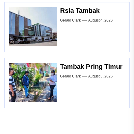
Rsia Tambak
Gerald Clark
August 4, 2026
Tambak Pring Timur
Gerald Clark
August 3, 2026