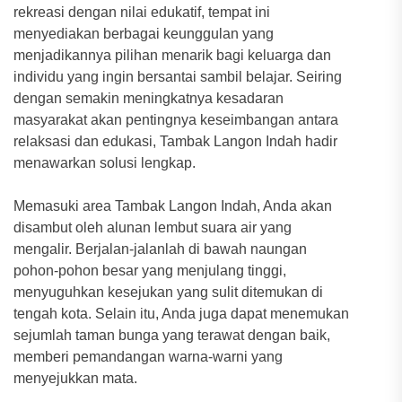
rekreasi dengan nilai edukatif, tempat ini
menyediakan berbagai keunggulan yang
menjadikannya pilihan menarik bagi keluarga dan
individu yang ingin bersantai sambil belajar. Seiring
dengan semakin meningkatnya kesadaran
masyarakat akan pentingnya keseimbangan antara
relaksasi dan edukasi, Tambak Langon Indah hadir
menawarkan solusi lengkap.
Memasuki area Tambak Langon Indah, Anda akan
disambut oleh alunan lembut suara air yang
mengalir. Berjalan-jalanlah di bawah naungan
pohon-pohon besar yang menjulang tinggi,
menyuguhkan kesejukan yang sulit ditemukan di
tengah kota. Selain itu, Anda juga dapat menemukan
sejumlah taman bunga yang terawat dengan baik,
memberi pemandangan warna-warni yang
menyejukkan mata.