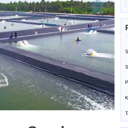
S
S
P
K
T