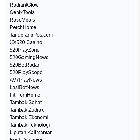
RadiantGlow
GenixTools
RaspMeals
PerchHome
TangerangPos.com
XX520 Casino
520PlayZone
520GamingNews
520BetRadar
520PlayScope
AV7PlayNews
LasiBetNews
FitFromHome
Tambak Sehat
Tambak Zodiak
Tambak Ekonomi
Tambak Teknologi
Liputan Kalimantan
Berita Sulawesi