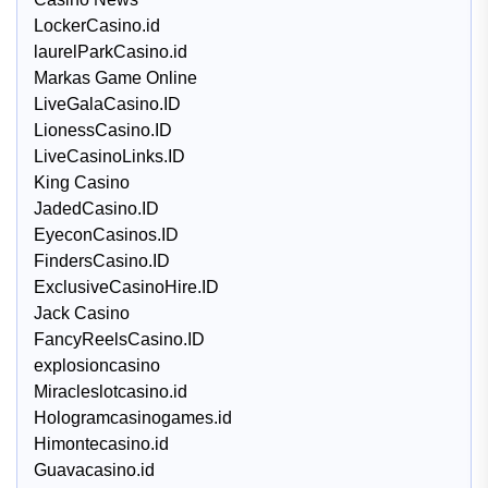
LockerCasino.id
laurelParkCasino.id
Markas Game Online
LiveGalaCasino.ID
LionessCasino.ID
LiveCasinoLinks.ID
King Casino
JadedCasino.ID
EyeconCasinos.ID
FindersCasino.ID
ExclusiveCasinoHire.ID
Jack Casino
FancyReelsCasino.ID
explosioncasino
Miracleslotcasino.id
Hologramcasinogames.id
Himontecasino.id
Guavacasino.id