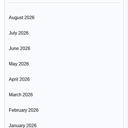
August 2026
July 2026
June 2026
May 2026
April 2026
March 2026
February 2026
January 2026