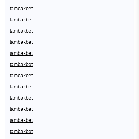
tambakbet
tambakbet
tambakbet
tambakbet
tambakbet
tambakbet
tambakbet
tambakbet
tambakbet
tambakbet
tambakbet
tambakbet