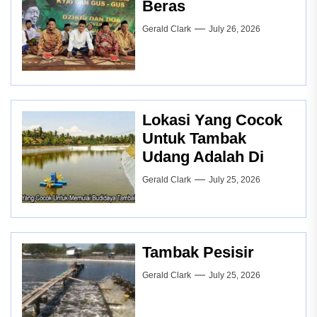
Beras
Gerald Clark
July 26, 2026
Lokasi Yang Cocok
Untuk Tambak
Udang Adalah Di
Gerald Clark
July 25, 2026
Tambak Pesisir
Gerald Clark
July 25, 2026