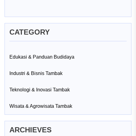
CATEGORY
Edukasi & Panduan Budidaya
Industri & Bisnis Tambak
Teknologi & Inovasi Tambak
Wisata & Agrowisata Tambak
ARCHIEVES