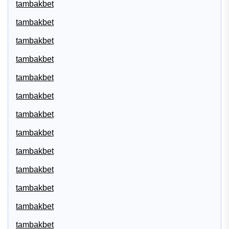
tambakbet
tambakbet
tambakbet
tambakbet
tambakbet
tambakbet
tambakbet
tambakbet
tambakbet
tambakbet
tambakbet
tambakbet
tambakbet