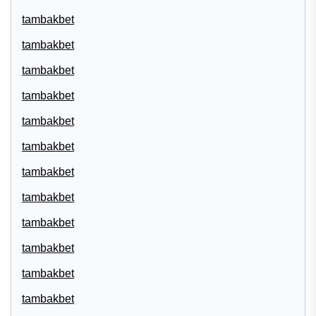
tambakbet
tambakbet
tambakbet
tambakbet
tambakbet
tambakbet
tambakbet
tambakbet
tambakbet
tambakbet
tambakbet
tambakbet