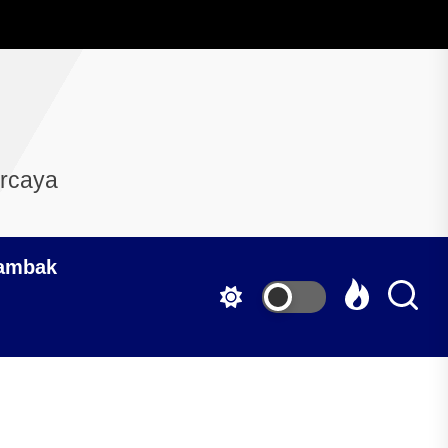
ercaya
Tambak