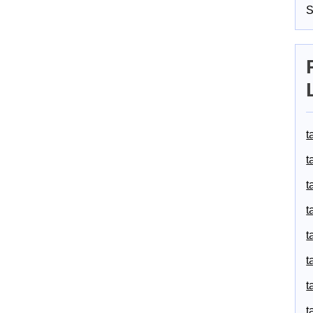
S
t
t
t
t
t
t
t
t