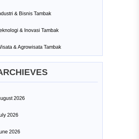
ndustri & Bisnis Tambak
eknologi & Inovasi Tambak
isata & Agrowisata Tambak
ARCHIEVES
ugust 2026
uly 2026
une 2026