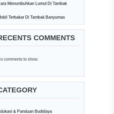
ara Menumbuhkan Lumut Di Tambak
obil Terbakar Di Tambak Banyumas
RECENTS COMMENTS
o comments to show.
CATEGORY
dukasi & Panduan Budidaya