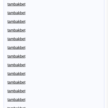
tambakbet
tambakbet
tambakbet
tambakbet
tambakbet
tambakbet
tambakbet
tambakbet
tambakbet
tambakbet
tambakbet
tambakbet