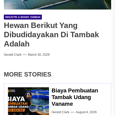
INDUSTRI & BISNIS TAMBAK
Hewan Berikut Yang
Dibudidayakan Di Tambak
Adalah
Gerald Clark
March 30, 2026
MORE STORIES
Biaya Pembuatan
Tambak Udang
Vaname
Gerald Clark
August 4, 2026