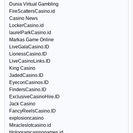
Dunia Virtual Gambling
FireScattersCasino.id
Casino News
LockerCasino.id
laurelParkCasino.id
Markas Game Online
LiveGalaCasino.ID
LionessCasino.ID
LiveCasinoLinks.ID
King Casino
JadedCasino.ID
EyeconCasinos.ID
FindersCasino.ID
ExclusiveCasinoHire.ID
Jack Casino
FancyReelsCasino.ID
explosioncasino
Miracleslotcasino.id
Hologramcasinogames.id