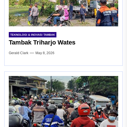
TEKNOLOGI & INOVASI TAMBAK
Tambak Triharjo Wates
Gerald Clark
May 8, 2026