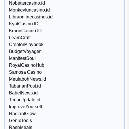
Nobettercasino.id
Monkeyfuncasino.id
Libraonlinecasinos.id
KyatCasino.ID
KroonCasino.ID
LearnCraft
CreatorPlaybook
BudgetVoyager
ManifestSoul
RoyalCasinoHub
Samosa Casino
MeulabohNews.id
TabananPost.id
BabelNews.id
TimurUpdate.id
ImproveYourself
RadiantGlow
GenixTools
RaspMeals