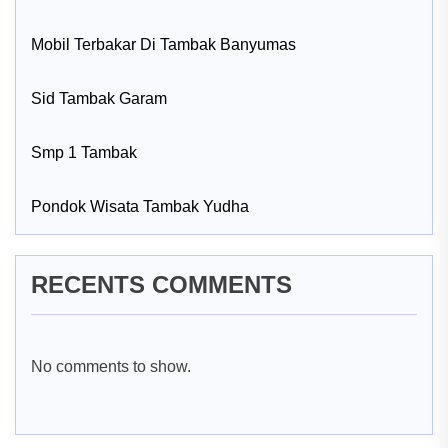
Mobil Terbakar Di Tambak Banyumas
Sid Tambak Garam
Smp 1 Tambak
Pondok Wisata Tambak Yudha
RECENTS COMMENTS
No comments to show.