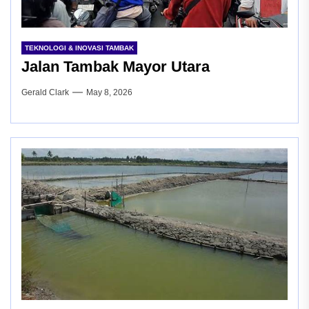
TEKNOLOGI & INOVASI TAMBAK
Jalan Tambak Mayor Utara
Gerald Clark
May 8, 2026