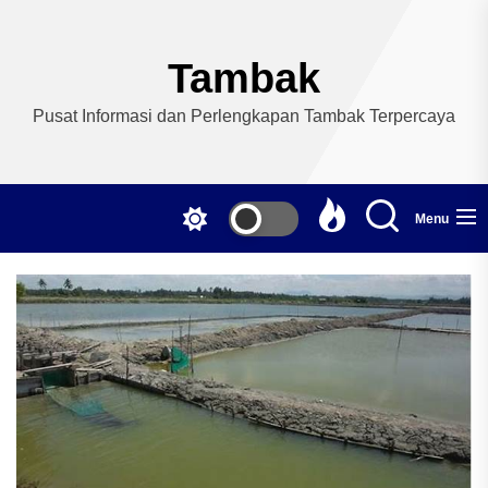
Skip
to
the
Tambak
content
Pusat Informasi dan Perlengkapan Tambak Terpercaya
Menu