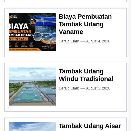
Biaya Pembuatan
Tambak Udang
Vaname
Gerald Clark
August 4, 2026
Tambak Udang
Windu Tradisional
Gerald Clark
August 3, 2026
Tambak Udang Aisar