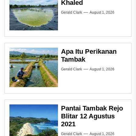
Khaled
Gerald Clark
August 1, 2026
Apa Itu Perikanan
Tambak
Gerald Clark
August 1, 2026
Pantai Tambak Rejo
Blitar 12 Agustus
2021
Gerald Clark
August 1, 2026