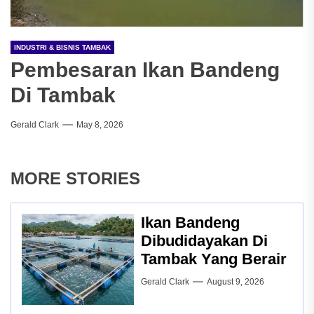
INDUSTRI & BISNIS TAMBAK
Pembesaran Ikan Bandeng
Di Tambak
Gerald Clark
May 8, 2026
MORE STORIES
Ikan Bandeng
Dibudidayakan Di
Tambak Yang Berair
Gerald Clark
August 9, 2026