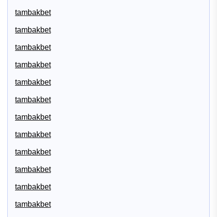
tambakbet
tambakbet
tambakbet
tambakbet
tambakbet
tambakbet
tambakbet
tambakbet
tambakbet
tambakbet
tambakbet
tambakbet