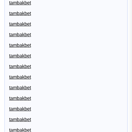
tambakbet
tambakbet
tambakbet
tambakbet
tambakbet
tambakbet
tambakbet
tambakbet
tambakbet
tambakbet
tambakbet
tambakbet
tambakbet