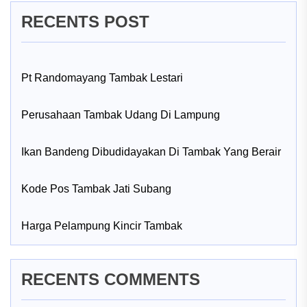
RECENTS POST
Pt Randomayang Tambak Lestari
Perusahaan Tambak Udang Di Lampung
Ikan Bandeng Dibudidayakan Di Tambak Yang Berair
Kode Pos Tambak Jati Subang
Harga Pelampung Kincir Tambak
RECENTS COMMENTS