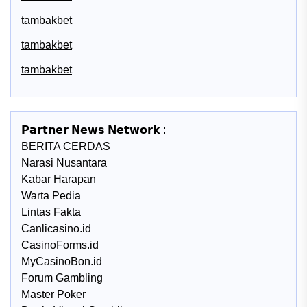
tambakbet
tambakbet
tambakbet
𝗣𝗮𝗿𝘁𝗻𝗲𝗿 𝗡𝗲𝘄𝘀 𝗡𝗲𝘁𝘄𝗼𝗿𝗸 :
BERITA CERDAS
Narasi Nusantara
Kabar Harapan
Warta Pedia
Lintas Fakta
Canlicasino.id
CasinoForms.id
MyCasinoBon.id
Forum Gambling
Master Poker